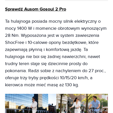
Sprawdź Ausom Gosoul 2 Pro
Ta hulajnoga posiada mocny silnik elektryczny o
mocy 1400 W i momencie obrotowym wynoszącym
28 Nm. Wyposażona jest w system zawieszenia
ShocFree i 10-calowe opony bezdętkowe, które
zapewniają płynną i komfortową jazdę. Ta
hulajnoga nie boi się żadnej nawierzchni, nawet
trudny teren staje się dziecinnie prosty do
pokonania. Radzi sobie z nachyleniem do 27 proc.,
oferuje trzy tryby prędkości 10/15/20 km/h, a
kierowca może mieć masę aż 130 kg.