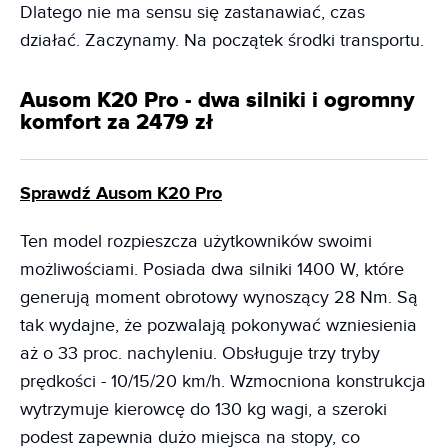
Dlatego nie ma sensu się zastanawiać, czas
działać. Zaczynamy. Na początek środki transportu.
Ausom K20 Pro - dwa silniki i ogromny
komfort za 2479 zł
Sprawdź Ausom K20 Pro
Ten model rozpieszcza użytkowników swoimi
możliwościami. Posiada dwa silniki 1400 W, które
generują moment obrotowy wynoszący 28 Nm. Są
tak wydajne, że pozwalają pokonywać wzniesienia
aż o 33 proc. nachyleniu. Obsługuje trzy tryby
prędkości - 10/15/20 km/h. Wzmocniona konstrukcja
wytrzymuje kierowcę do 130 kg wagi, a szeroki
podest zapewnia dużo miejsca na stopy, co