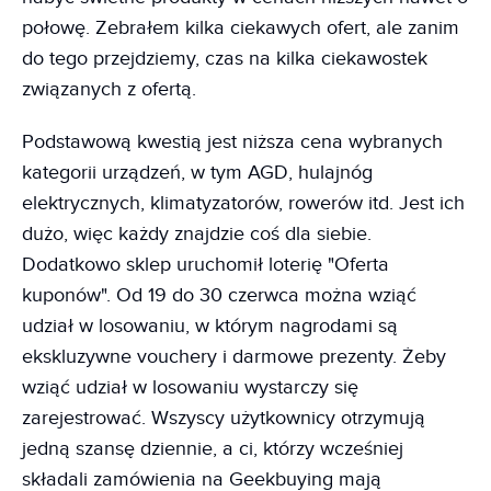
połowę. Zebrałem kilka ciekawych ofert, ale zanim
do tego przejdziemy, czas na kilka ciekawostek
związanych z ofertą.
Podstawową kwestią jest niższa cena wybranych
kategorii urządzeń, w tym AGD, hulajnóg
elektrycznych, klimatyzatorów, rowerów itd. Jest ich
dużo, więc każdy znajdzie coś dla siebie.
Dodatkowo sklep uruchomił loterię "Oferta
kuponów". Od 19 do 30 czerwca można wziąć
udział w losowaniu, w którym nagrodami są
ekskluzywne vouchery i darmowe prezenty. Żeby
wziąć udział w losowaniu wystarczy się
zarejestrować. Wszyscy użytkownicy otrzymują
jedną szansę dziennie, a ci, którzy wcześniej
składali zamówienia na Geekbuying mają