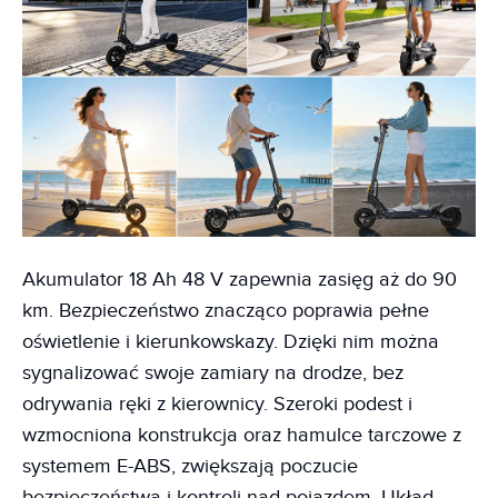
Akumulator 18 Ah 48 V zapewnia zasięg aż do 90
km. Bezpieczeństwo znacząco poprawia pełne
oświetlenie i kierunkowskazy. Dzięki nim można
sygnalizować swoje zamiary na drodze, bez
odrywania ręki z kierownicy. Szeroki podest i
wzmocniona konstrukcja oraz hamulce tarczowe z
systemem E-ABS, zwiększają poczucie
bezpieczeństwa i kontroli nad pojazdem. Układ