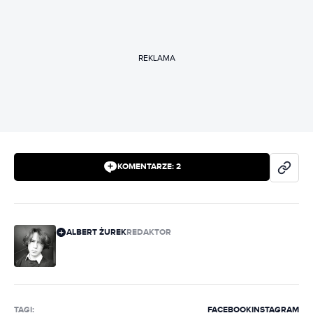
REKLAMA
KOMENTARZE:
2
ALBERT ŻUREK
REDAKTOR
TAGI:
FACEBOOK
INSTAGRAM