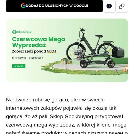
DODAJ DO ULUBIONYCH W GOOGLE
Na dworze robi się gorąco, ale i w świecie
internetowych zakupów pojawiła się okazja tak
gorąca, że aż pali. Sklep Geekbuying przygotował
czerwcową mega wyprzedaż, w której klienci mogą
nabyć świetne produkty w cenach niższych nawet o