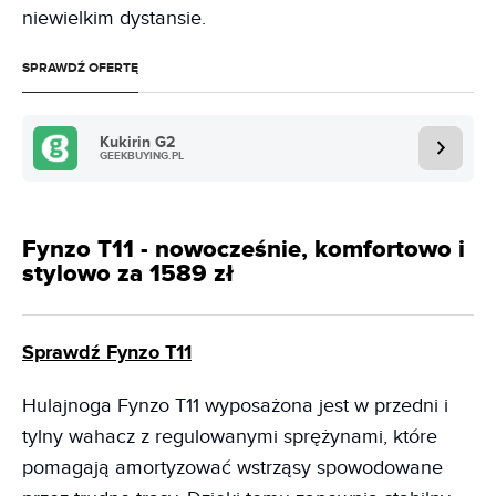
niewielkim dystansie.
SPRAWDŹ OFERTĘ
Kukirin G2
GEEKBUYING.PL
Fynzo T11 - nowocześnie, komfortowo i
stylowo za 1589 zł
Sprawdź Fynzo T11
Hulajnoga Fynzo T11 wyposażona jest w przedni i
tylny wahacz z regulowanymi sprężynami, które
pomagają amortyzować wstrząsy spowodowane