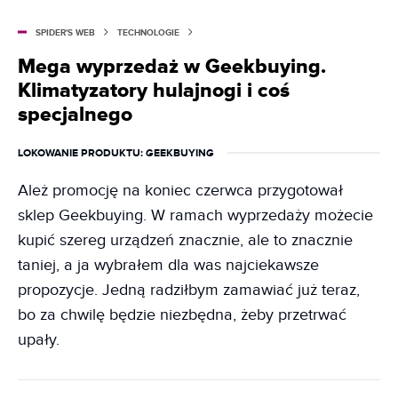
SPIDER'S WEB
TECHNOLOGIE
Mega wyprzedaż w Geekbuying.
Klimatyzatory hulajnogi i coś
specjalnego
LOKOWANIE PRODUKTU
: GEEKBUYING
Ależ promocję na koniec czerwca przygotował
sklep Geekbuying. W ramach wyprzedaży możecie
kupić szereg urządzeń znacznie, ale to znacznie
taniej, a ja wybrałem dla was najciekawsze
propozycje. Jedną radziłbym zamawiać już teraz,
bo za chwilę będzie niezbędna, żeby przetrwać
upały.