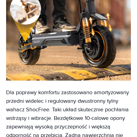
Dla poprawy komfortu zastosowano amortyzowany
przedni widelec i regulowany dwustronny tylny
wahacz ShocFree. Taki układ skutecznie pochłania
wstrząsy i wibracje. Bezdętkowe 10-calowe opony
zapewniają wysoką przyczepność i większą
odporność na przebicia. Żadna nawierzchnia nie