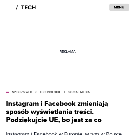
MENU
REKLAMA
SPIDER'S WEB
TECHNOLOGIE
SOCIAL MEDIA
Instagram i Facebook zmieniają
sposób wyświetlania treści.
Podziękujcie UE, bo jest za co
Instagram i Facebook w Europie, w tym w Polsce,