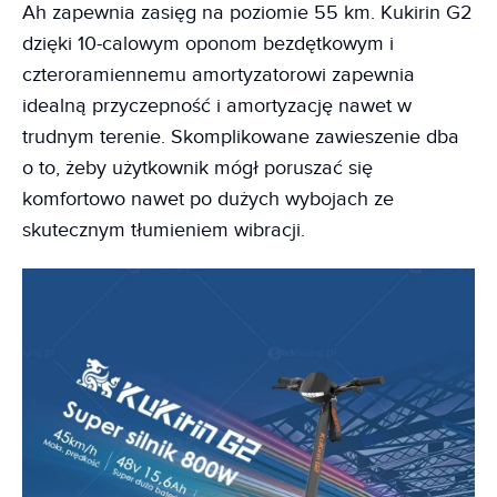
Ah zapewnia zasięg na poziomie 55 km. Kukirin G2
dzięki 10-calowym oponom bezdętkowym i
czteroramiennemu amortyzatorowi zapewnia
idealną przyczepność i amortyzację nawet w
trudnym terenie. Skomplikowane zawieszenie dba
o to, żeby użytkownik mógł poruszać się
komfortowo nawet po dużych wybojach ze
skutecznym tłumieniem wibracji.