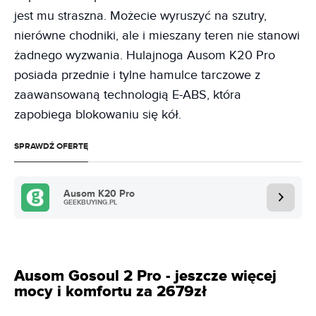
jest mu straszna. Możecie wyruszyć na szutry,
nierówne chodniki, ale i mieszany teren nie stanowi
żadnego wyzwania. Hulajnoga Ausom K20 Pro
posiada przednie i tylne hamulce tarczowe z
zaawansowaną technologią E-ABS, która
zapobiega blokowaniu się kół.
SPRAWDŹ OFERTĘ
Ausom K20 Pro
GEEKBUYING.PL
Ausom Gosoul 2 Pro - jeszcze więcej
mocy i komfortu za 2679zł