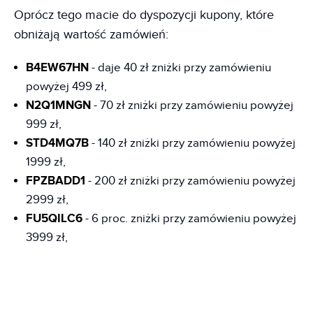
Oprócz tego macie do dyspozycji kupony, które
obniżają wartość zamówień:
B4EW67HN
- daje 40 zł zniżki przy zamówieniu
powyżej 499 zł,
N2Q1MNGN
- 70 zł zniżki przy zamówieniu powyżej
999 zł,
STD4MQ7B
- 140 zł zniżki przy zamówieniu powyżej
1999 zł,
FPZBADD1
- 200 zł zniżki przy zamówieniu powyżej
2999 zł,
FU5QILC6
- 6 proc. zniżki przy zamówieniu powyżej
3999 zł,