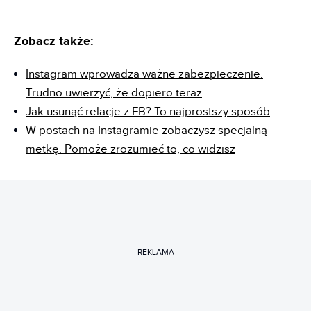
Zobacz także:
Instagram wprowadza ważne zabezpieczenie.
Trudno uwierzyć, że dopiero teraz
Jak usunąć relacje z FB? To najprostszy sposób
W postach na Instagramie zobaczysz specjalną
metkę. Pomoże zrozumieć to, co widzisz
REKLAMA