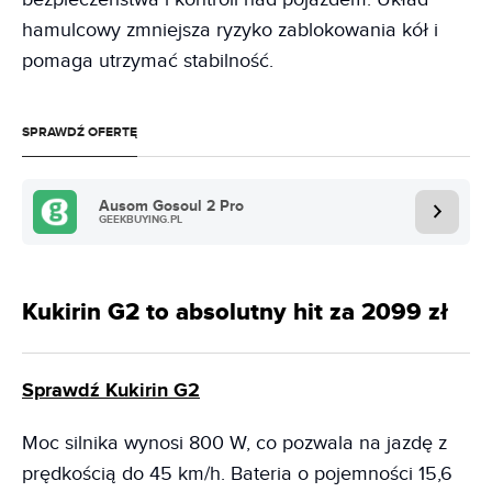
hamulcowy zmniejsza ryzyko zablokowania kół i
pomaga utrzymać stabilność.
SPRAWDŹ OFERTĘ
Ausom Gosoul 2 Pro
GEEKBUYING.PL
Kukirin G2 to absolutny hit za 2099 zł
Sprawdź Kukirin G2
Moc silnika wynosi 800 W, co pozwala na jazdę z
prędkością do 45 km/h. Bateria o pojemności 15,6