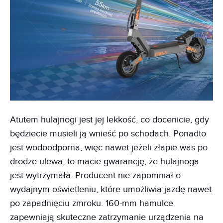
Atutem hulajnogi jest jej lekkość, co docenicie, gdy
będziecie musieli ją wnieść po schodach. Ponadto
jest wodoodporna, więc nawet jeżeli złapie was po
drodze ulewa, to macie gwarancję, że hulajnoga
jest wytrzymała. Producent nie zapomniał o
wydajnym oświetleniu, które umożliwia jazdę nawet
po zapadnięciu zmroku. 160-mm hamulce
zapewniają skuteczne zatrzymanie urządzenia na