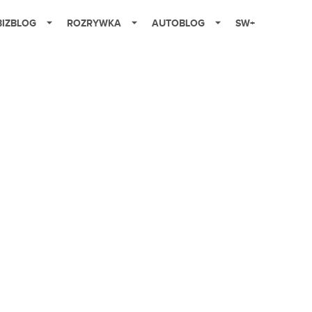
BIZBLOG
ROZRYWKA
AUTOBLOG
SW+