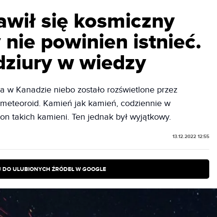
awił się kosmiczny
 nie powinien istnieć.
ziury w wiedzy
a w Kanadzie niebo zostało rozświetlone przez
 meteoroid. Kamień jak kamień, codziennie w
on takich kamieni. Ten jednak był wyjątkowy.
13.12.2022 12:55
 DO ULUBIONYCH ŹRÓDEŁ W GOOGLE