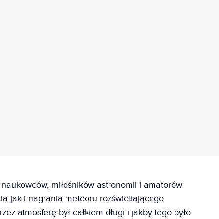
REKLAMA
 naukowców, miłośników astronomii i amatorów
cia jak i nagrania meteoru rozświetlającego
rzez atmosferę był całkiem długi i jakby tego było