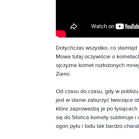
Dotychczas wszystko, co stamtąd 
Mowa tutaj oczywiście o kometach
ojczyzna komet rozłożonych mniej 
Ziemi.
Od czasu do czasu, gdy w pobliżu
jest w stanie zaburzyć tworzące o
które zaprowadzą je po tysiącach 
się do Słońca komety sublimuje i 
ogon pyłu i lodu tak bardzo chara