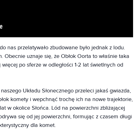
do nas przelatywało zbudowane było jednak z lodu.
. Obecnie uznaje się, że Obłok Oorta to właśnie taka
więcej po sferze w odległości 1-2 lat świetlnych od
 naszego Układu Słonecznego przeleci jakaś gwiazda,
błok komety i wepchnąć trochę ich na nowe trajektorie,
lat w okolice Słońca. Lód na powierzchni zbliżającej
odrywa się od jej powierzchni, formując z czasem długi
kterystyczny dla komet.