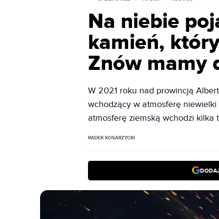
Na niebie poj
kamień, który
Znów mamy d
W 2021 roku nad prowincją Albert
wchodzący w atmosferę niewielki
atmosferę ziemską wchodzi kilka t
RADEK KOSARZYCKI
DODAJ