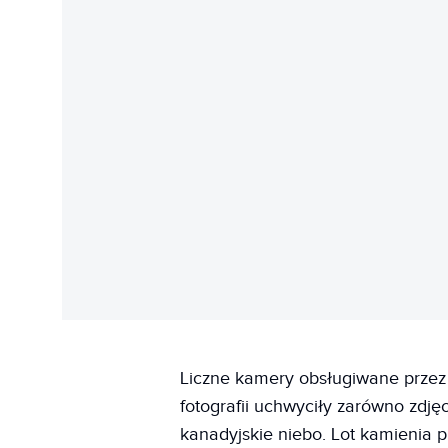
Liczne kamery obsługiwane przez
fotografii uchwyciły zarówno zdję
kanadyjskie niebo. Lot kamienia p