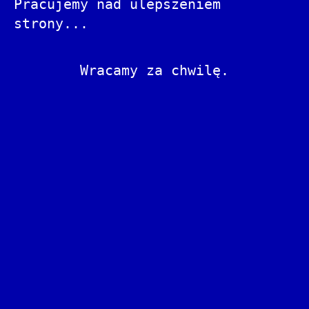
Pracujemy nad ulepszeniem
strony...
Wracamy za chwilę.