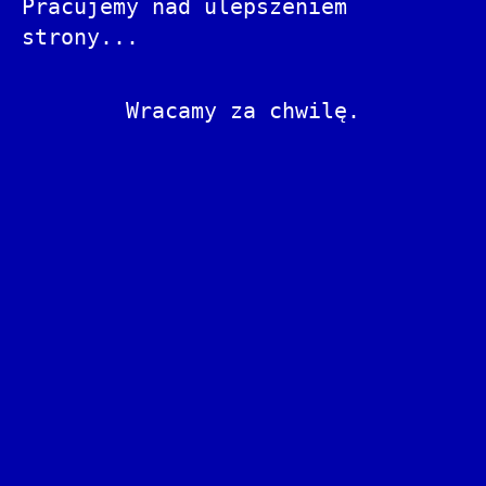
Pracujemy nad ulepszeniem
strony...
Wracamy za chwilę.