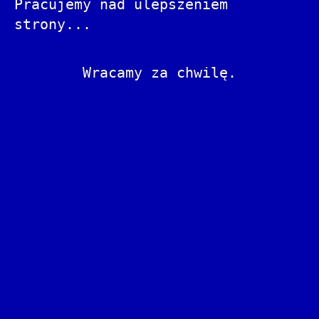
Pracujemy nad ulepszeniem
strony...
Wracamy za chwilę.