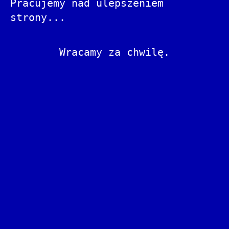
Pracujemy nad ulepszeniem
strony...
Wracamy za chwilę.