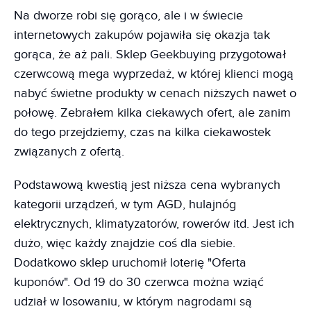
Na dworze robi się gorąco, ale i w świecie
internetowych zakupów pojawiła się okazja tak
gorąca, że aż pali. Sklep Geekbuying przygotował
czerwcową mega wyprzedaż, w której klienci mogą
nabyć świetne produkty w cenach niższych nawet o
połowę. Zebrałem kilka ciekawych ofert, ale zanim
do tego przejdziemy, czas na kilka ciekawostek
związanych z ofertą.
Podstawową kwestią jest niższa cena wybranych
kategorii urządzeń, w tym AGD, hulajnóg
elektrycznych, klimatyzatorów, rowerów itd. Jest ich
dużo, więc każdy znajdzie coś dla siebie.
Dodatkowo sklep uruchomił loterię "Oferta
kuponów". Od 19 do 30 czerwca można wziąć
udział w losowaniu, w którym nagrodami są