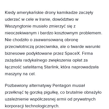
Kiedy amerykańskie drony kamikadze zaczęły
uderzać w cele w Iranie, dowództwo w
Waszyngtonie musiało zmierzyć się z
nieoczekiwanym i bardzo kosztownym problemem.
Nie chodziło o zaawansowaną obronę
przeciwlotniczą przeciwnika, ale o twarde warunki
biznesowe podyktowane przez SpaceX. Firma
zażądała radykalnego zwiększenia opłat za
łączność satelitarną Starlink, która naprowadzała
maszyny na cel.
Pozbawiony alternatywy Pentagon musiał
przełknąć tę gorzką pigułkę, co brutalnie obnażyło
uzależnienie współczesnej armii od prywatnych
korporacji technologicznych.