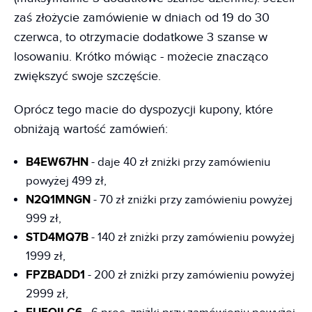
zaś złożycie zamówienie w dniach od 19 do 30
czerwca, to otrzymacie dodatkowe 3 szanse w
losowaniu. Krótko mówiąc - możecie znacząco
zwiększyć swoje szczęście.
Oprócz tego macie do dyspozycji kupony, które
obniżają wartość zamówień:
B4EW67HN
- daje 40 zł zniżki przy zamówieniu
powyżej 499 zł,
N2Q1MNGN
- 70 zł zniżki przy zamówieniu powyżej
999 zł,
STD4MQ7B
- 140 zł zniżki przy zamówieniu powyżej
1999 zł,
FPZBADD1
- 200 zł zniżki przy zamówieniu powyżej
2999 zł,