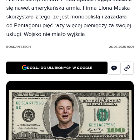
się nawet amerykańska armia. Firma Elona Muska
skorzystała z tego, że jest monopolistą i zażądała
od Pentagonu pięć razy więcej pieniędzy za swojej
usługi. Wojsko nie miało wyjścia.
BOGDAN STECH
26.05.2026 16:01
DODAJ DO ULUBIONYCH W GOOGLE