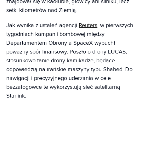
znajdował się w kadłubie, głowicy ani silniku, lecz
setki kilometrów nad Ziemią.
Jak wynika z ustaleń agencji
Reuters
, w pierwszych
tygodniach kampanii bombowej między
Departamentem Obrony a SpaceX wybuchł
poważny spór finansowy. Poszło o drony LUCAS,
stosunkowo tanie drony kamikadze, będące
odpowiedzią na irańskie maszyny typu Shahed. Do
nawigacji i precyzyjnego uderzania w cele
bezzałogowce te wykorzystują sieć satelitarną
Starlink.