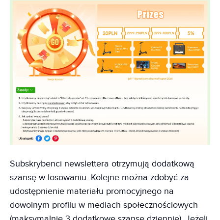
Subskrybenci newslettera otrzymują dodatkową
szansę w losowaniu. Kolejne można zdobyć za
udostępnienie materiału promocyjnego na
dowolnym profilu w mediach społecznościowych
(maksymalnie 3 dodatkowe szanse dziennie). Jeżeli