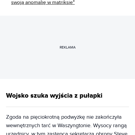
swoją anomalię w matriksie"
REKLAMA
Wojsko szuka wyjścia z pułapki
Zgoda na pięciokrotną podwyżkę nie zakończyła
wewnętrznych tarć w Waszyngtonie. Wysocy rangą
urzędnicy, w tym zastępca sekretarza obrony Steve