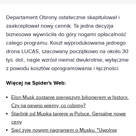
Departament Obrony ostatecznie skapitulował i
zaakceptował nowy cennik. Ta jedna decyzja
biznesowa wywróciła do góry nogami opłacalność
całego programu. Koszt wyprodukowania jednego
drona LUCAS, szacowany początkowo na około 30
tys. dol., nagle wzrósł niemal dwukrotnie, wyłącznie
z powodu kosztów oprogramowania i łączności.
Więcej na Spider's Web:
Elon Musk zostanie pierwszym bilionerem w historii.
Czy na pewno wiemy, co robimy?
Starlink od Muska tanieje w Polsce. Genialne nowe
ceny
Sieć żyje nowym nagraniem o Musku. "Uwolnię