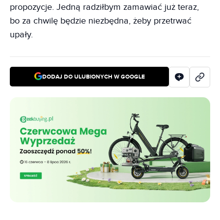
propozycje. Jedną radziłbym zamawiać już teraz,
bo za chwilę będzie niezbędna, żeby przetrwać
upały.
DODAJ DO ULUBIONYCH W GOOGLE