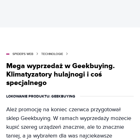
SPIDER'S WEB
TECHNOLOGIE
Mega wyprzedaż w Geekbuying.
Klimatyzatory hulajnogi i coś
specjalnego
LOKOWANIE PRODUKTU
: GEEKBUYING
Ależ promocję na koniec czerwca przygotował
sklep Geekbuying. W ramach wyprzedaży możecie
kupić szereg urządzeń znacznie, ale to znacznie
taniej, a ja wybrałem dla was najciekawsze