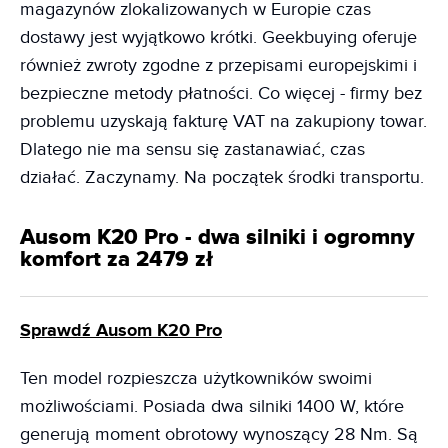
magazynów zlokalizowanych w Europie czas
dostawy jest wyjątkowo krótki. Geekbuying oferuje
również zwroty zgodne z przepisami europejskimi i
bezpieczne metody płatności. Co więcej - firmy bez
problemu uzyskają fakturę VAT na zakupiony towar.
Dlatego nie ma sensu się zastanawiać, czas
działać. Zaczynamy. Na początek środki transportu.
Ausom K20 Pro - dwa silniki i ogromny
komfort za 2479 zł
Sprawdź Ausom K20 Pro
Ten model rozpieszcza użytkowników swoimi
możliwościami. Posiada dwa silniki 1400 W, które
generują moment obrotowy wynoszący 28 Nm. Są