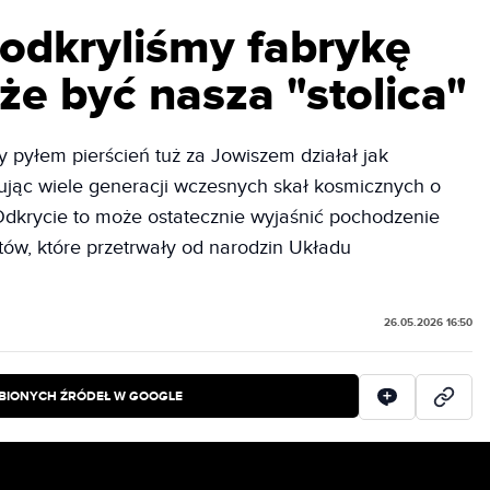
odkryliśmy fabrykę
że być nasza "stolica"
pyłem pierścień tuż za Jowiszem działał jak
ując wiele generacji wczesnych skał kosmicznych o
Odkrycie to może ostatecznie wyjaśnić pochodzenie
tów, które przetrwały od narodzin Układu
26.05.2026 16:50
BIONYCH ŹRÓDEŁ W GOOGLE