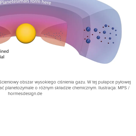
rścieniowy obszar wysokiego ciśnienia gazu. W tej pułapce pyłowej
ać planetozymale o różnym składzie chemicznym. Ilustracja: MPS /
hormesdesign.de