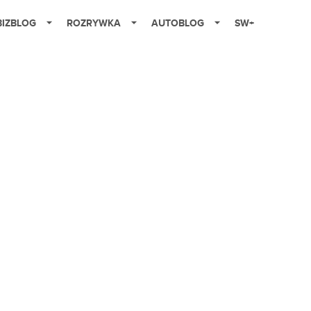
BIZBLOG
ROZRYWKA
AUTOBLOG
SW+