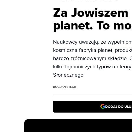
Za Jowiszem 
planet. To mo
Naukowcy uważają, że wypełniony 
kosmiczna fabryka planet, produk
bardzo zróżnicowanym składzie. 
kilku tajemniczych typów meteory
Słonecznego.
BOGDAN STECH
DODAJ DO ULU