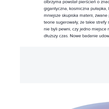
olbrzyma powstał pierścień o znac
gigantyczna, kosmiczna pułapka,
mniejsze skupiska materii, zwan
teorie sugerowały, że takie stref
nie byli pewni, czy jedno miejsc
dłuższy czas. Nowe badanie udowa