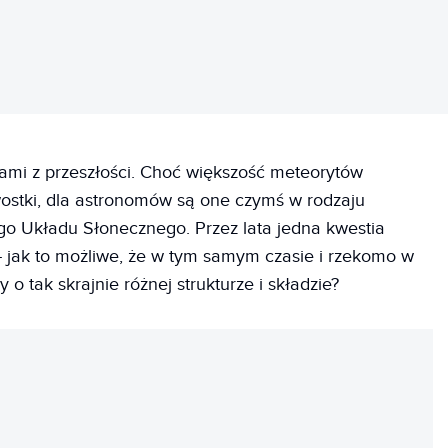
ami z przeszłości. Choć większość meteorytów
ostki, dla astronomów są one czymś w rodzaju
o Układu Słonecznego. Przez lata jedna kwestia
- jak to możliwe, że w tym samym czasie i rzekomo w
o tak skrajnie różnej strukturze i składzie?
REKLAMA