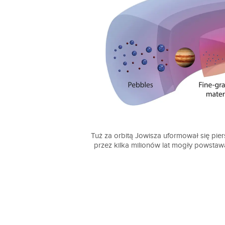
Tuż za orbitą Jowisza uformował się pie
przez kilka milionów lat mogły powstaw