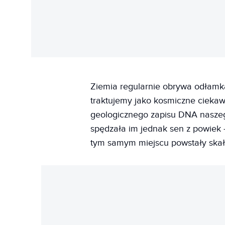
Ziemia regularnie obrywa odłamk
traktujemy jako kosmiczne ciekaw
geologicznego zapisu DNA naszeg
spędzała im jednak sen z powiek 
tym samym miejscu powstały skały 