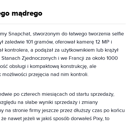
iego mądrego
rmy Snapchat, stworzonym do łatwego tworzenia selfie
ażył zaledwie 101 gramów, oferował kamerę 12 MP i
ł kontrolera, a podążał za użytkownikiem lub krążył
 Stanach Zjednoczonych i we Francji za około 1000
wość obsługi i kompaktową konstrukcję, ale
k możliwości przejęcia nad nim kontroli.
dwie po czterech miesiącach od startu sprzedaży,
względu na słabe wyniki sprzedaży i zmiany
y na stronie firmy jeszcze przez dłuższy czas po końcu
 że nawet jeżeli w jakiś sposób dorwałeś Pixy, to