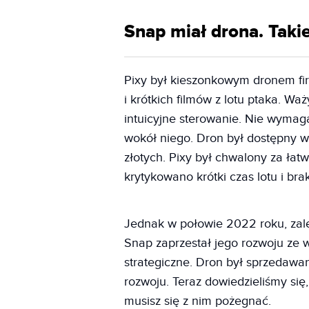
Snap miał drona. Tak
Pixy był kieszonkowym dronem fi
i krótkich filmów z lotu ptaka. W
intuicyjne sterowanie. Nie wymaga
wokół niego. Dron był dostępny w
złotych. Pixy był chwalony za łat
krytykowano krótki czas lotu i bra
Jednak w połowie 2022 roku, zale
Snap zaprzestał jego rozwoju ze 
strategiczne. Dron był sprzedawan
rozwoju. Teraz dowiedzieliśmy się,
musisz się z nim pożegnać.