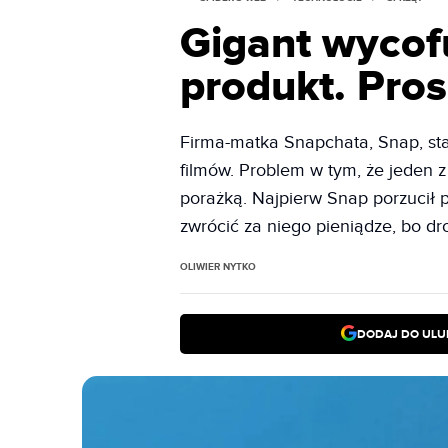
Gigant wycof
produkt. Pros
Firma-matka Snapchata, Snap, star
filmów. Problem w tym, że jeden z
porażką. Najpierw Snap porzucił pr
zwrócić za niego pieniądze, bo dr
OLIWIER NYTKO
DODAJ DO ULU