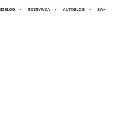
BIZBLOG
ROZRYWKA
AUTOBLOG
SW+