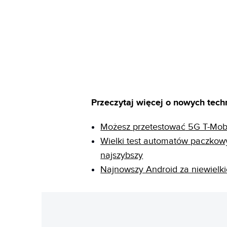
Przeczytaj więcej o nowych tech
Możesz
przetestować
5G T-Mobil
Wielki test automatów
paczkow
najszybszy
Najnowszy Android za niewielk