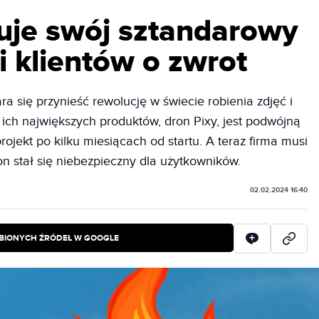
uje swój sztandarowy
i klientów o zwrot
a się przynieść rewolucję w świecie robienia zdjęć i
 ich największych produktów, dron Pixy, jest podwójną
ojekt po kilku miesiącach od startu. A teraz firma musi
on stał się niebezpieczny dla użytkowników.
02.02.2024 16:40
BIONYCH ŹRÓDEŁ W GOOGLE