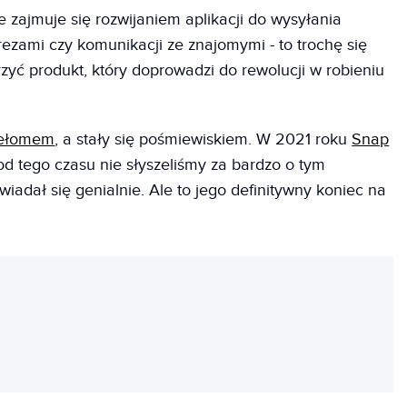
e zajmuje się rozwijaniem aplikacji do wysyłania
ezami czy komunikacji ze znajomymi - to trochę się
orzyć produkt, który doprowadzi do rewolucji w robieniu
zełomem
, a stały się pośmiewiskiem. W 2021 roku
Snap
 od tego czasu nie słyszeliśmy za bardzo o tym
owiadał się genialnie. Ale to jego definitywny koniec na
REKLAMA