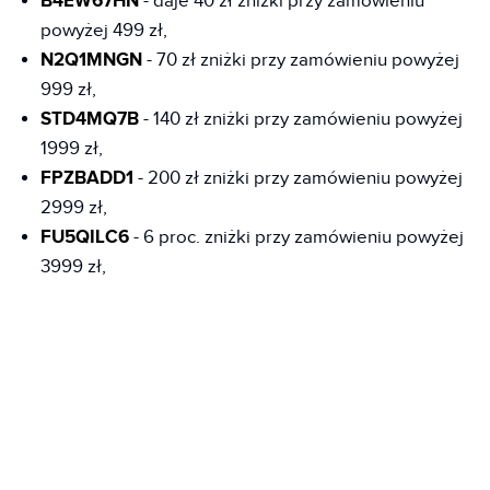
B4EW67HN
- daje 40 zł zniżki przy zamówieniu
powyżej 499 zł,
N2Q1MNGN
- 70 zł zniżki przy zamówieniu powyżej
999 zł,
STD4MQ7B
- 140 zł zniżki przy zamówieniu powyżej
1999 zł,
FPZBADD1
- 200 zł zniżki przy zamówieniu powyżej
2999 zł,
FU5QILC6
- 6 proc. zniżki przy zamówieniu powyżej
3999 zł,