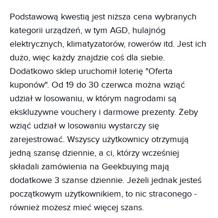
Podstawową kwestią jest niższa cena wybranych
kategorii urządzeń, w tym AGD, hulajnóg
elektrycznych, klimatyzatorów, rowerów itd. Jest ich
dużo, więc każdy znajdzie coś dla siebie.
Dodatkowo sklep uruchomił loterię "Oferta
kuponów". Od 19 do 30 czerwca można wziąć
udział w losowaniu, w którym nagrodami są
ekskluzywne vouchery i darmowe prezenty. Żeby
wziąć udział w losowaniu wystarczy się
zarejestrować. Wszyscy użytkownicy otrzymują
jedną szansę dziennie, a ci, którzy wcześniej
składali zamówienia na Geekbuying mają
dodatkowe 3 szanse dziennie. Jeżeli jednak jesteś
początkowym użytkownikiem, to nic straconego -
również możesz mieć więcej szans.