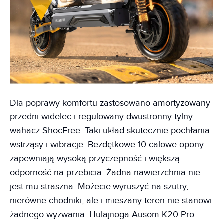
Dla poprawy komfortu zastosowano amortyzowany
przedni widelec i regulowany dwustronny tylny
wahacz ShocFree. Taki układ skutecznie pochłania
wstrząsy i wibracje. Bezdętkowe 10-calowe opony
zapewniają wysoką przyczepność i większą
odporność na przebicia. Żadna nawierzchnia nie
jest mu straszna. Możecie wyruszyć na szutry,
nierówne chodniki, ale i mieszany teren nie stanowi
żadnego wyzwania. Hulajnoga Ausom K20 Pro