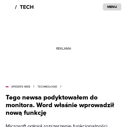
MENU
REKLAMA
SPIDER'S WEB
TECHNOLOGIE
Tego newsa podyktowałem do
monitora. Word właśnie wprowadził
nową funkcję
Microsoft ogłosił rozszerzenie funkcjonalności