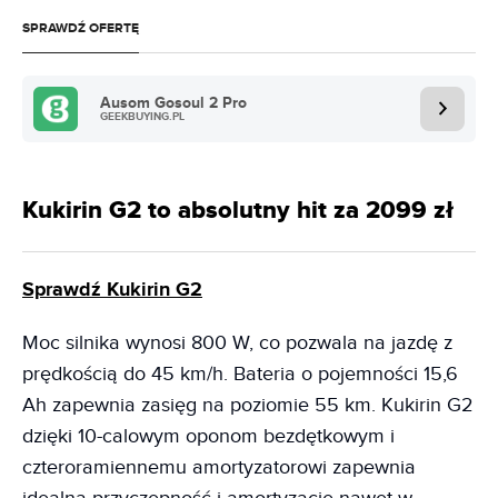
SPRAWDŹ OFERTĘ
Ausom Gosoul 2 Pro
GEEKBUYING.PL
Kukirin G2 to absolutny hit za 2099 zł
Sprawdź Kukirin G2
Moc silnika wynosi 800 W, co pozwala na jazdę z
prędkością do 45 km/h. Bateria o pojemności 15,6
Ah zapewnia zasięg na poziomie 55 km. Kukirin G2
dzięki 10-calowym oponom bezdętkowym i
czteroramiennemu amortyzatorowi zapewnia