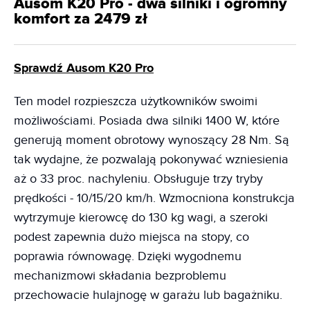
Ausom K20 Pro - dwa silniki i ogromny
komfort za 2479 zł
Sprawdź Ausom K20 Pro
Ten model rozpieszcza użytkowników swoimi
możliwościami. Posiada dwa silniki 1400 W, które
generują moment obrotowy wynoszący 28 Nm. Są
tak wydajne, że pozwalają pokonywać wzniesienia
aż o 33 proc. nachyleniu. Obsługuje trzy tryby
prędkości - 10/15/20 km/h. Wzmocniona konstrukcja
wytrzymuje kierowcę do 130 kg wagi, a szeroki
podest zapewnia dużo miejsca na stopy, co
poprawia równowagę. Dzięki wygodnemu
mechanizmowi składania bezproblemu
przechowacie hulajnogę w garażu lub bagażniku.