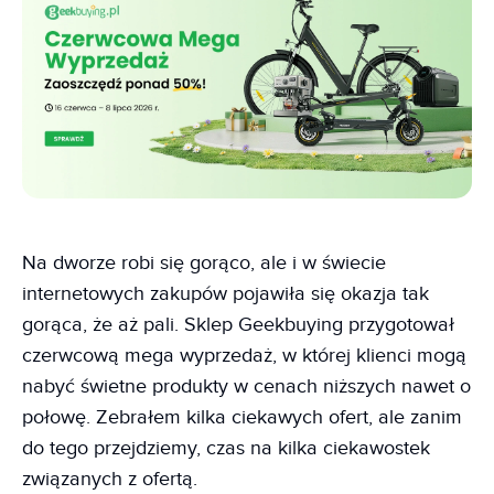
Na dworze robi się gorąco, ale i w świecie
internetowych zakupów pojawiła się okazja tak
gorąca, że aż pali. Sklep Geekbuying przygotował
czerwcową mega wyprzedaż, w której klienci mogą
nabyć świetne produkty w cenach niższych nawet o
połowę. Zebrałem kilka ciekawych ofert, ale zanim
do tego przejdziemy, czas na kilka ciekawostek
związanych z ofertą.