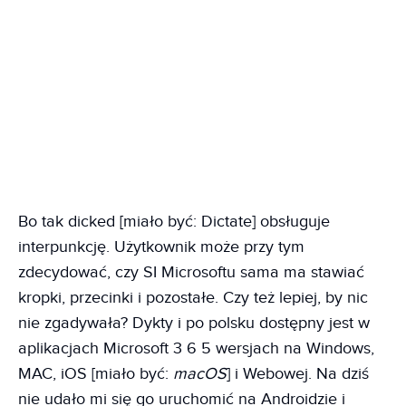
Bo tak dicked [miało być: Dictate] obsługuje
interpunkcję. Użytkownik może przy tym
zdecydować, czy SI Microsoftu sama ma stawiać
kropki, przecinki i pozostałe. Czy też lepiej, by nic
nie zgadywała? Dykty i po polsku dostępny jest w
aplikacjach Microsoft 3 6 5 wersjach na Windows,
MAC, iOS [miało być:
macOS
] i Webowej. Na dziś
nie udało mi się go uruchomić na Androidzie i