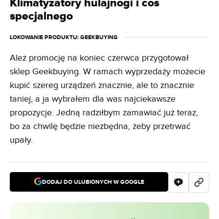
Klimatyzatory hulajnogi i coś
specjalnego
LOKOWANIE PRODUKTU
: GEEKBUYING
Ależ promocję na koniec czerwca przygotował
sklep Geekbuying. W ramach wyprzedaży możecie
kupić szereg urządzeń znacznie, ale to znacznie
taniej, a ja wybrałem dla was najciekawsze
propozycje. Jedną radziłbym zamawiać już teraz,
bo za chwilę będzie niezbędna, żeby przetrwać
upały.
DODAJ DO ULUBIONYCH W GOOGLE