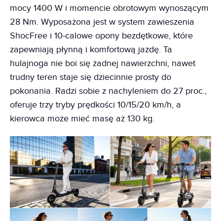
mocy 1400 W i momencie obrotowym wynoszącym
28 Nm. Wyposażona jest w system zawieszenia
ShocFree i 10-calowe opony bezdętkowe, które
zapewniają płynną i komfortową jazdę. Ta
hulajnoga nie boi się żadnej nawierzchni, nawet
trudny teren staje się dziecinnie prosty do
pokonania. Radzi sobie z nachyleniem do 27 proc.,
oferuje trzy tryby prędkości 10/15/20 km/h, a
kierowca może mieć masę aż 130 kg.