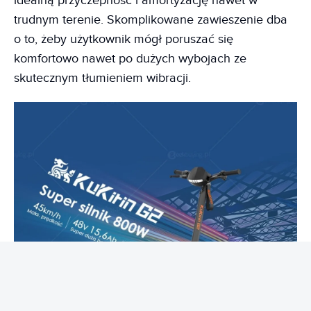
idealną przyczepność i amortyzację nawet w
trudnym terenie. Skomplikowane zawieszenie dba
o to, żeby użytkownik mógł poruszać się
komfortowo nawet po dużych wybojach ze
skutecznym tłumieniem wibracji.