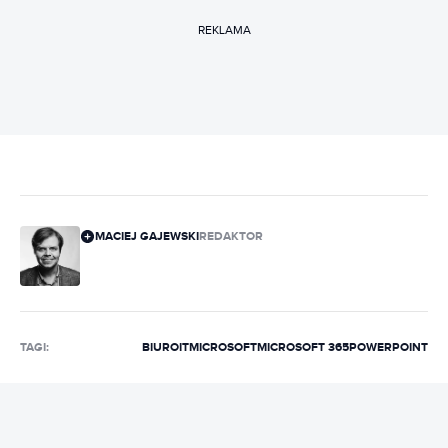
REKLAMA
MACIEJ GAJEWSKI
REDAKTOR
TAGI:
BIURO
IT
MICROSOFT
MICROSOFT 365
POWERPOINT