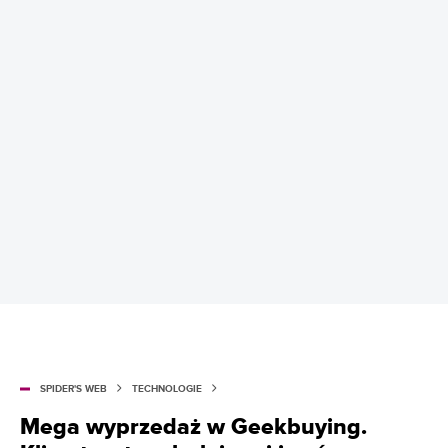
SPIDER'S WEB
TECHNOLOGIE
Mega wyprzedaż w Geekbuying.