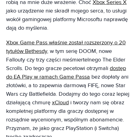
robią na mnie duże wrażenie. Choć
Xbox Series X
jako urządzenie nie skradł mojego serca, to usługi
wokół gamingowej platformy Microsoftu naprawdę
dają do myślenia.
Xbox Game Pass właśnie został rozszerzony o 20
tytułów Bethesdy
, w tym serię DOOM, nowe
Fallouty czy trzy części nieśmiertelnego The Elder
Scrolls. Do tego gracze pecetowi otrzymali
dostęp
do EA Play w ramach Game Passa
bez dopłaty ani
złotówki, a to zapewnia darmową FIFĘ, nowe Star
Wars czy Battlefielda. Dodajmy do tego coraz lepiej
działającą chmurę
xCloud
i tworzy nam się obraz
kompletnej platformy dla graczy dostępnej w
rozsądnie wycenionym, wspólnym abonamencie.
Przyznam, że jako gracz PlayStation (i Switcha)
trochę zazdroszczę.