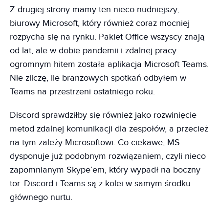
Z drugiej strony mamy ten nieco nudniejszy,
biurowy Microsoft, który również coraz mocniej
rozpycha się na rynku. Pakiet Office wszyscy znają
od lat, ale w dobie pandemii i zdalnej pracy
ogromnym hitem została aplikacja Microsoft Teams.
Nie zliczę, ile branżowych spotkań odbyłem w
Teams na przestrzeni ostatniego roku.
Discord sprawdziłby się również jako rozwinięcie
metod zdalnej komunikacji dla zespołów, a przecież
na tym zależy Microsoftowi. Co ciekawe, MS
dysponuje już podobnym rozwiązaniem, czyli nieco
zapomnianym Skype’em, który wypadł na boczny
tor. Discord i Teams są z kolei w samym środku
głównego nurtu.