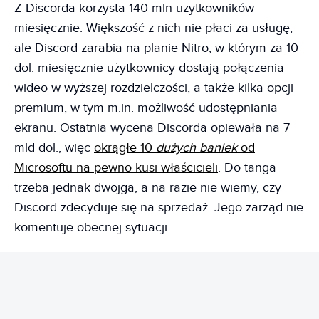
Z Discorda korzysta 140 mln użytkowników
miesięcznie. Większość z nich nie płaci za usługę,
ale Discord zarabia na planie Nitro, w którym za 10
dol. miesięcznie użytkownicy dostają połączenia
wideo w wyższej rozdzielczości, a także kilka opcji
premium, w tym m.in. możliwość udostępniania
ekranu. Ostatnia wycena Discorda opiewała na 7
mld dol., więc
okrągłe 10
dużych baniek
od
Microsoftu na pewno kusi właścicieli
. Do tanga
trzeba jednak dwojga, a na razie nie wiemy, czy
Discord zdecyduje się na sprzedaż. Jego zarząd nie
komentuje obecnej sytuacji.