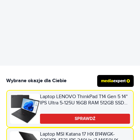
REKLAMA
Wybrane okazje dla Ciebie
Laptop LENOVO ThinkPad T14 Gen 5 14"
IPS Ultra 5-125U 16GB RAM 512GB SSD
Windows 11 Professional, Funkcje AI
SPRAWDŹ
Laptop MSI Katana 17 HX B14WGK-