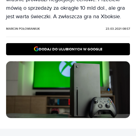
mówią o sprzedaży za okrągłe 10 mld dol., ale gra
jest warta świeczki. A zwłaszcza gra na Xboksie.
MARCIN POŁOWIANIUK
23.03.2021 08:57
DODAJ DO ULUBIONYCH W GOOGLE