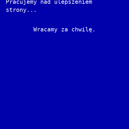
Pracujemy nad ulepszeniem
strony...
Wracamy za chwilę.