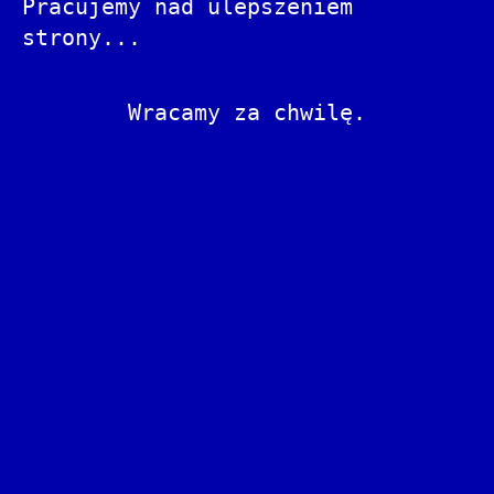
Pracujemy nad ulepszeniem
strony...
Wracamy za chwilę.