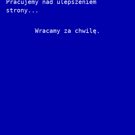
Pracujemy nad ulepszeniem
strony...
Wracamy za chwilę.