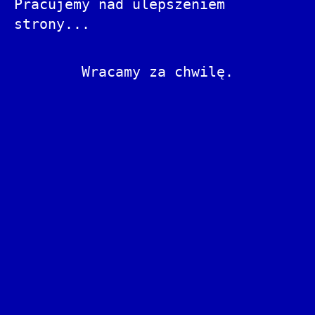
Pracujemy nad ulepszeniem
strony...
Wracamy za chwilę.