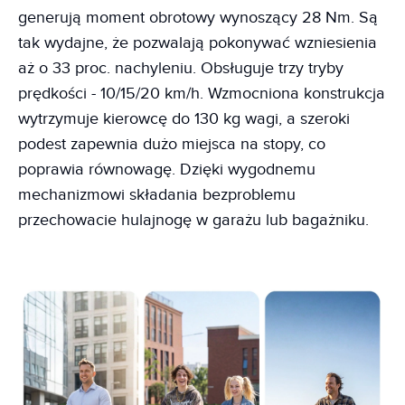
generują moment obrotowy wynoszący 28 Nm. Są
tak wydajne, że pozwalają pokonywać wzniesienia
aż o 33 proc. nachyleniu. Obsługuje trzy tryby
prędkości - 10/15/20 km/h. Wzmocniona konstrukcja
wytrzymuje kierowcę do 130 kg wagi, a szeroki
podest zapewnia dużo miejsca na stopy, co
poprawia równowagę. Dzięki wygodnemu
mechanizmowi składania bezproblemu
przechowacie hulajnogę w garażu lub bagażniku.