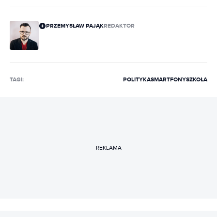
PRZEMYSŁAW PAJĄK
REDAKTOR
TAGI:
POLITYKA
SMARTFONY
SZKOŁA
REKLAMA