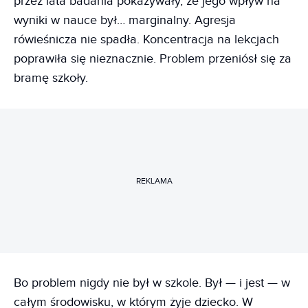
przez lata badania pokazywały, że jego wpływ na
wyniki w nauce był… marginalny. Agresja
rówieśnicza nie spadła. Koncentracja na lekcjach
poprawiła się nieznacznie. Problem przeniósł się za
bramę szkoły.
REKLAMA
Bo problem nigdy nie był w szkole. Był — i jest — w
całym środowisku, w którym żyje dziecko. W