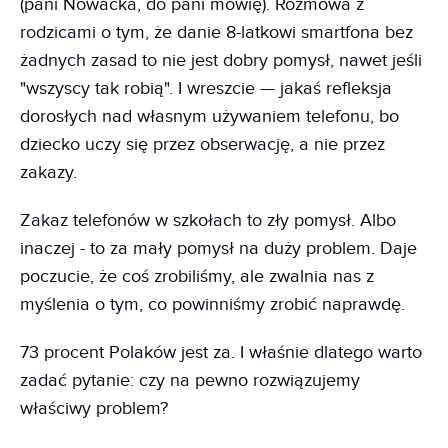
(pani Nowacka, do pani mówię). Rozmowa z
rodzicami o tym, że danie 8-latkowi smartfona bez
żadnych zasad to nie jest dobry pomysł, nawet jeśli
"wszyscy tak robią". I wreszcie — jakaś refleksja
dorosłych nad własnym używaniem telefonu, bo
dziecko uczy się przez obserwację, a nie przez
zakazy.
Zakaz telefonów w szkołach to zły pomysł. Albo
inaczej - to za mały pomysł na duży problem. Daje
poczucie, że coś zrobiliśmy, ale zwalnia nas z
myślenia o tym, co powinniśmy zrobić naprawdę.
73 procent Polaków jest za. I właśnie dlatego warto
zadać pytanie: czy na pewno rozwiązujemy
właściwy problem?