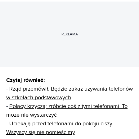
REKLAMA
Czytaj również:
-
Rząd przemówił. Będzie zakaz używania telefonów
w szkołach podstawowych
-
Polacy krzyczą: zróbcie coś z tymi telefonami. To
może nie wystarczyć
-
Uciekają przed telefonami do pokoju ciszy.
Wszyscy się nie pomieścimy