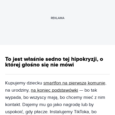
REKLAMA
To jest właśnie sedno tej hipokryzji, o
której głośno się nie mówi
Kupujemy dziecku
smartfon na pierwszą komunię
,
na urodziny,
na koniec podstawówki
— bo tak
wypada, bo wszyscy mają, bo chcemy mieć z nim
kontakt. Dajemy mu go jako nagrodę lub by
uspokoić, gdy płacze. Instalujemy TikToka, bo