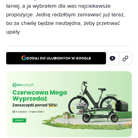
taniej, a ja wybrałem dla was najciekawsze
propozycje. Jedną radziłbym zamawiać już teraz,
bo za chwilę będzie niezbędna, żeby przetrwać
upały.
DODAJ DO ULUBIONYCH W GOOGLE