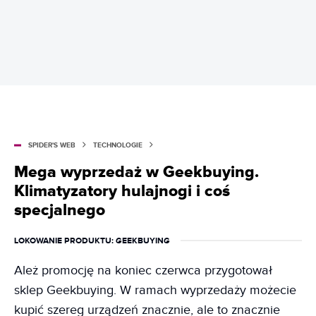
SPIDER'S WEB
TECHNOLOGIE
Mega wyprzedaż w Geekbuying.
Klimatyzatory hulajnogi i coś
specjalnego
LOKOWANIE PRODUKTU
: GEEKBUYING
Ależ promocję na koniec czerwca przygotował
sklep Geekbuying. W ramach wyprzedaży możecie
kupić szereg urządzeń znacznie, ale to znacznie