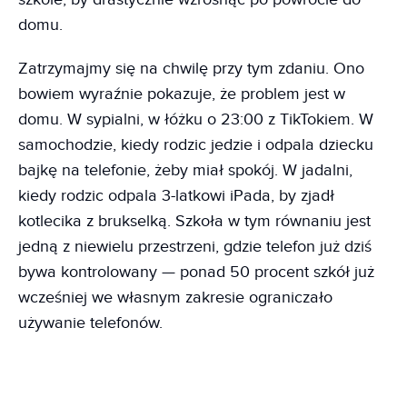
domu.
Zatrzymajmy się na chwilę przy tym zdaniu. Ono
bowiem wyraźnie pokazuje, że problem jest w
domu. W sypialni, w łóżku o 23:00 z TikTokiem. W
samochodzie, kiedy rodzic jedzie i odpala dziecku
bajkę na telefonie, żeby miał spokój. W jadalni,
kiedy rodzic odpala 3-latkowi iPada, by zjadł
kotlecika z brukselką. Szkoła w tym równaniu jest
jedną z niewielu przestrzeni, gdzie telefon już dziś
bywa kontrolowany — ponad 50 procent szkół już
wcześniej we własnym zakresie ograniczało
używanie telefonów.