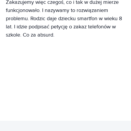
Zakazujemy więc czegoś, co i tak w dużej mierze
funkcjonowało. I nazywamy to rozwiązaniem
problemu. Rodzic daje dziecku smartfon w wieku 8
lat. I idzie podpisać petycję o zakaz telefonów w
szkole. Co za absurd.