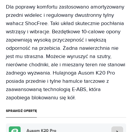
Dla poprawy komfortu zastosowano amortyzowany
przedni widelec i regulowany dwustronny tylny
wahacz ShocFree. Taki układ skutecznie pochłania
wstrząsy i wibracje. Bezdętkowe 10-calowe opony
zapewniają wysoką przyczepność i większą
odporność na przebicia. Żadna nawierzchnia nie
jest mu straszna. Możecie wyruszyć na szutry,
nierówne chodniki, ale i mieszany teren nie stanowi
żadnego wyzwania. Hulajnoga Ausom K20 Pro
posiada przednie i tylne hamulce tarczowe z
zaawansowaną technologią E-ABS, która
zapobiega blokowaniu się kół.
SPRAWDŹ OFERTĘ
Ausom K20 Pro