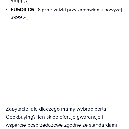
2999 zł,
FU5QILC6
- 6 proc. zniżki przy zamówieniu powyżej
3999 zł,
Zapytacie, ale dlaczego mamy wybrać portal
Geekbuying? Ten sklep oferuje gwarancję i
wsparcie posprzedażowe zgodne ze standardami