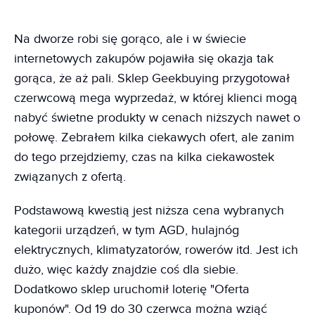
Na dworze robi się gorąco, ale i w świecie
internetowych zakupów pojawiła się okazja tak
gorąca, że aż pali. Sklep Geekbuying przygotował
czerwcową mega wyprzedaż, w której klienci mogą
nabyć świetne produkty w cenach niższych nawet o
połowę. Zebrałem kilka ciekawych ofert, ale zanim
do tego przejdziemy, czas na kilka ciekawostek
związanych z ofertą.
Podstawową kwestią jest niższa cena wybranych
kategorii urządzeń, w tym AGD, hulajnóg
elektrycznych, klimatyzatorów, rowerów itd. Jest ich
dużo, więc każdy znajdzie coś dla siebie.
Dodatkowo sklep uruchomił loterię "Oferta
kuponów". Od 19 do 30 czerwca można wziąć