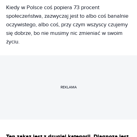
Kiedy w Polsce coś popiera 73 procent
społeczeństwa, zazwyczaj jest to albo coś banalnie
oczywistego, albo coś, przy czym wszyscy czujemy
się dobrze, bo nie musimy nic zmieniać w swoim
życiu.
REKLAMA
Ten zakaz jest z drugiej kategorii. Diagnoza jest