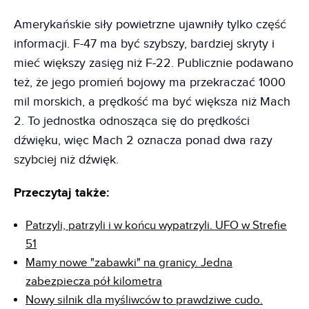
Amerykańskie siły powietrzne ujawniły tylko część
informacji. F-47 ma być szybszy, bardziej skryty i
mieć większy zasięg niż F-22. Publicznie podawano
też, że jego promień bojowy ma przekraczać 1000
mil morskich, a prędkość ma być większa niż Mach
2. To jednostka odnosząca się do prędkości
dźwięku, więc Mach 2 oznacza ponad dwa razy
szybciej niż dźwięk.
Przeczytaj także:
Patrzyli, patrzyli i w końcu wypatrzyli. UFO w Strefie
51
Mamy nowe "zabawki" na granicy. Jedna
zabezpiecza pół kilometra
Nowy silnik dla myśliwców to prawdziwe cudo.