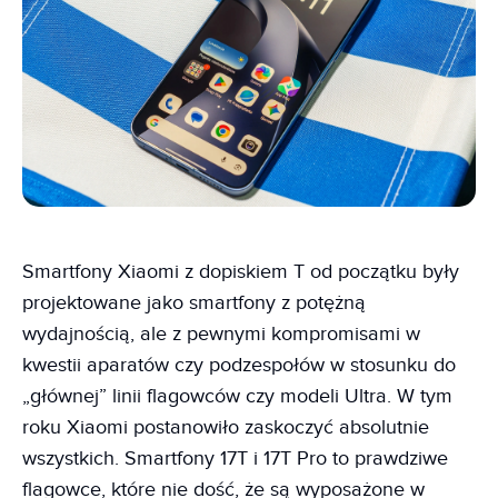
Smartfony Xiaomi z dopiskiem T od początku były
projektowane jako smartfony z potężną
wydajnością, ale z pewnymi kompromisami w
kwestii aparatów czy podzespołów w stosunku do
„głównej” linii flagowców czy modeli Ultra. W tym
roku Xiaomi postanowiło zaskoczyć absolutnie
wszystkich. Smartfony 17T i 17T Pro to prawdziwe
flagowce, które nie dość, że są wyposażone w