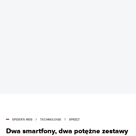
SPIDER'S WEB
TECHNOLOGIE
SPRZĘT
Dwa smartfony, dwa potężne zestawy