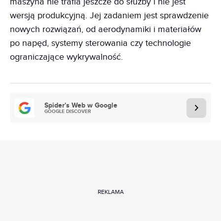
maszyna nie trafia jeszcze do służby i nie jest
wersją produkcyjną. Jej zadaniem jest sprawdzenie
nowych rozwiązań, od aerodynamiki i materiałów
po napęd, systemy sterowania czy technologie
ograniczające wykrywalność.
Spider's Web w Google
GOOGLE DISCOVER
REKLAMA