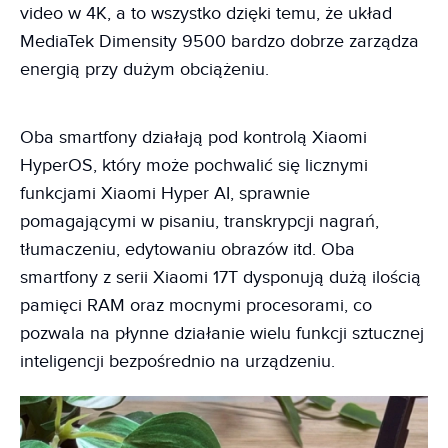
video w 4K, a to wszystko dzięki temu, że układ
MediaTek Dimensity 9500 bardzo dobrze zarządza
energią przy dużym obciążeniu.
Oba smartfony działają pod kontrolą Xiaomi
HyperOS, który może pochwalić się licznymi
funkcjami Xiaomi Hyper AI, sprawnie
pomagającymi w pisaniu, transkrypcji nagrań,
tłumaczeniu, edytowaniu obrazów itd. Oba
smartfony z serii Xiaomi 17T dysponują dużą ilością
pamięci RAM oraz mocnymi procesorami, co
pozwala na płynne działanie wielu funkcji sztucznej
inteligencji bezpośrednio na urządzeniu.