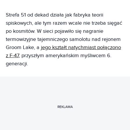
Strefa 51 od dekad działa jak fabryka teorii
spiskowych, ale tym razem wcale nie trzeba sięgać
po kosmitów. W sieci pojawiło się nagranie
termowizyjne tajemniczego samolotu nad rejonem
Groom Lake, a
jego kształt natychmiast połączono
z F-47
, przyszłym amerykańskim myśliwcem 6.
generacji.
REKLAMA