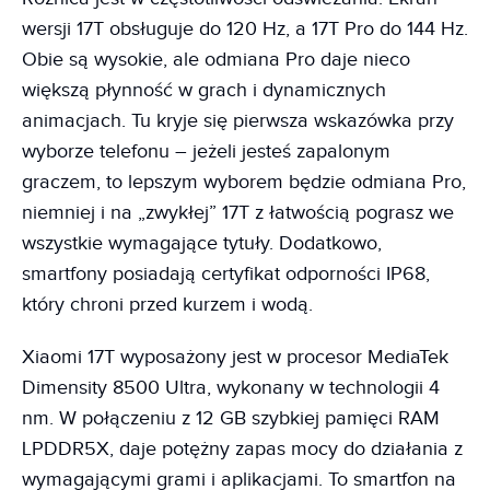
wersji 17T obsługuje do 120 Hz, a 17T Pro do 144 Hz.
Obie są wysokie, ale odmiana Pro daje nieco
większą płynność w grach i dynamicznych
animacjach. Tu kryje się pierwsza wskazówka przy
wyborze telefonu – jeżeli jesteś zapalonym
graczem, to lepszym wyborem będzie odmiana Pro,
niemniej i na „zwykłej” 17T z łatwością pograsz we
wszystkie wymagające tytuły. Dodatkowo,
smartfony posiadają certyfikat odporności IP68,
który chroni przed kurzem i wodą.
Xiaomi 17T wyposażony jest w procesor MediaTek
Dimensity 8500 Ultra, wykonany w technologii 4
nm. W połączeniu z 12 GB szybkiej pamięci RAM
LPDDR5X, daje potężny zapas mocy do działania z
wymagającymi grami i aplikacjami. To smartfon na