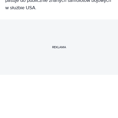
pasuje do publicznie znanych samolotów bojowych
w służbie USA.
REKLAMA