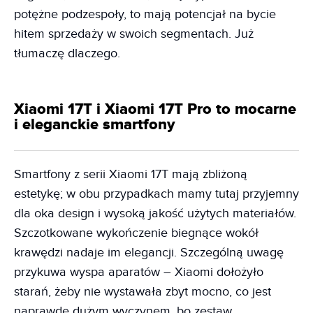
potężne podzespoły, to mają potencjał na bycie
hitem sprzedaży w swoich segmentach. Już
tłumaczę dlaczego.
Xiaomi 17T i Xiaomi 17T Pro to mocarne
i eleganckie smartfony
Smartfony z serii Xiaomi 17T mają zbliżoną
estetykę; w obu przypadkach mamy tutaj przyjemny
dla oka design i wysoką jakość użytych materiałów.
Szczotkowane wykończenie biegnące wokół
krawędzi nadaje im elegancji. Szczególną uwagę
przykuwa wyspa aparatów – Xiaomi dołożyło
starań, żeby nie wystawała zbyt mocno, co jest
naprawdę dużym wyczynem, bo zestaw