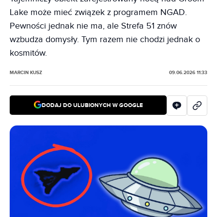
Lake może mieć związek z programem NGAD.
Pewności jednak nie ma, ale Strefa 51 znów
wzbudza domysły. Tym razem nie chodzi jednak o
kosmitów.
MARCIN KUSZ
09.06.2026 11:33
DODAJ DO ULUBIONYCH W GOOGLE