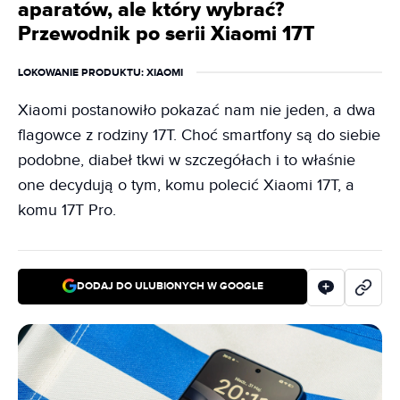
aparatów, ale który wybrać?
Przewodnik po serii Xiaomi 17T
LOKOWANIE PRODUKTU
: XIAOMI
Xiaomi postanowiło pokazać nam nie jeden, a dwa
flagowce z rodziny 17T. Choć smartfony są do siebie
podobne, diabeł tkwi w szczegółach i to właśnie
one decydują o tym, komu polecić Xiaomi 17T, a
komu 17T Pro.
DODAJ DO ULUBIONYCH W GOOGLE