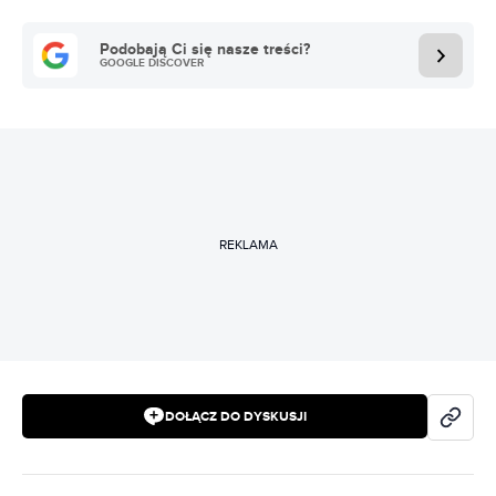
Podobają Ci się nasze treści?
GOOGLE DISCOVER
REKLAMA
DOŁĄCZ DO DYSKUSJI