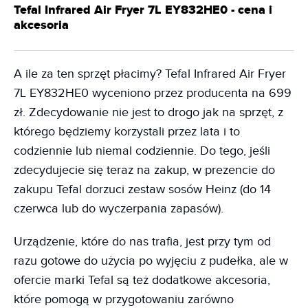
Tefal Infrared Air Fryer 7L EY832HE0 - cena i
akcesoria
A ile za ten sprzęt płacimy? Tefal Infrared Air Fryer
7L EY832HE0 wyceniono przez producenta na 699
zł. Zdecydowanie nie jest to drogo jak na sprzęt, z
którego będziemy korzystali przez lata i to
codziennie lub niemal codziennie. Do tego, jeśli
zdecydujecie się teraz na zakup, w prezencie do
zakupu Tefal dorzuci zestaw sosów Heinz (do 14
czerwca lub do wyczerpania zapasów).
Urządzenie, które do nas trafia, jest przy tym od
razu gotowe do użycia po wyjęciu z pudełka, ale w
ofercie marki Tefal są też dodatkowe akcesoria,
które pomogą w przygotowaniu zarówno