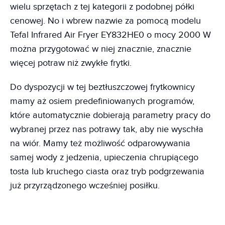
wielu sprzętach z tej kategorii z podobnej półki
cenowej. No i wbrew nazwie za pomocą modelu
Tefal Infrared Air Fryer EY832HE0 o mocy 2000 W
można przygotować w niej znacznie, znacznie
więcej potraw niż zwykłe frytki.
Do dyspozycji w tej beztłuszczowej frytkownicy
mamy aż osiem predefiniowanych programów,
które automatycznie dobierają parametry pracy do
wybranej przez nas potrawy tak, aby nie wyschła
na wiór. Mamy też możliwość odparowywania
samej wody z jedzenia, upieczenia chrupiącego
tosta lub kruchego ciasta oraz tryb podgrzewania
już przyrządzonego wcześniej posiłku.