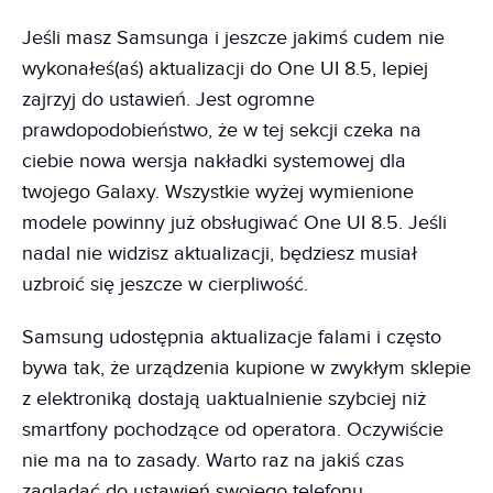
Jeśli masz Samsunga i jeszcze jakimś cudem nie
wykonałeś(aś) aktualizacji do One UI 8.5, lepiej
zajrzyj do ustawień. Jest ogromne
prawdopodobieństwo, że w tej sekcji czeka na
ciebie nowa wersja nakładki systemowej dla
twojego Galaxy. Wszystkie wyżej wymienione
modele powinny już obsługiwać One UI 8.5. Jeśli
nadal nie widzisz aktualizacji, będziesz musiał
uzbroić się jeszcze w cierpliwość.
Samsung udostępnia aktualizacje falami i często
bywa tak, że urządzenia kupione w zwykłym sklepie
z elektroniką dostają uaktualnienie szybciej niż
smartfony pochodzące od operatora. Oczywiście
nie ma na to zasady. Warto raz na jakiś czas
zaglądać do ustawień swojego telefonu.