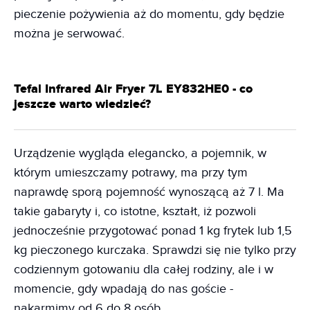
pieczenie pożywienia aż do momentu, gdy będzie
można je serwować.
Tefal Infrared Air Fryer 7L EY832HE0 - co
jeszcze warto wiedzieć?
Urządzenie wygląda elegancko, a pojemnik, w
którym umieszczamy potrawy, ma przy tym
naprawdę sporą pojemność wynoszącą aż 7 l. Ma
takie gabaryty i, co istotne, kształt, iż pozwoli
jednocześnie przygotować ponad 1 kg frytek lub 1,5
kg pieczonego kurczaka. Sprawdzi się nie tylko przy
codziennym gotowaniu dla całej rodziny, ale i w
momencie, gdy wpadają do nas goście -
nakarmimy od 6 do 8 osób.