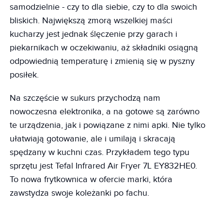
samodzielnie - czy to dla siebie, czy to dla swoich
bliskich. Największą zmorą wszelkiej maści
kucharzy jest jednak ślęczenie przy garach i
piekarnikach w oczekiwaniu, aż składniki osiągną
odpowiednią temperaturę i zmienią się w pyszny
posiłek.
Na szczęście w sukurs przychodzą nam
nowoczesna elektronika, a na gotowe są zarówno
te urządzenia, jak i powiązane z nimi apki. Nie tylko
ułatwiają gotowanie, ale i umilają i skracają
spędzany w kuchni czas. Przykładem tego typu
sprzętu jest Tefal Infrared Air Fryer 7L EY832HE0.
To nowa frytkownica w ofercie marki, która
zawstydza swoje koleżanki po fachu.