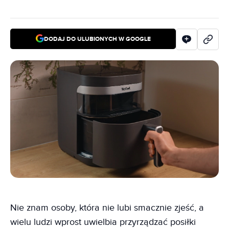
DODAJ DO ULUBIONYCH W GOOGLE
Nie znam osoby, która nie lubi smacznie zjeść, a
wielu ludzi wprost uwielbia przyrządzać posiłki