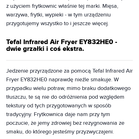
z użyciem frytkownic właśnie tej marki. Mięsa,
warzywa, frytki, wypieki - w tym urządzeniu
przygotujemy wszystko to i jeszcze więcej.
Tefal Infrared Air Fryer EY832HE0 -
dwie grzałki i coś ekstra.
Jedzenie przyrządzone za pomocą Tefal Infrared Air
Fryer EY832HE0 naprawdę nieźle smakuje. W
przypadku wielu potraw, mimo braku dodatkowego
tłuszczu, te są nie do odróżnienia pod względem
tekstury od tych przygotowanych w sposób
tradycyjny. Frytkownica daje nam przy tym
poczucie, że jemy zdrowiej bez rezygnowania ze
smaku, do którego jesteśmy przyzwyczajeni.