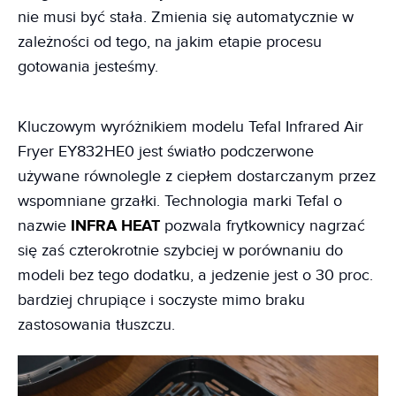
nie musi być stała. Zmienia się automatycznie w
zależności od tego, na jakim etapie procesu
gotowania jesteśmy.
Kluczowym wyróżnikiem modelu Tefal Infrared Air
Fryer EY832HE0 jest światło podczerwone
używane równolegle z ciepłem dostarczanym przez
wspomniane grzałki. Technologia marki Tefal o
nazwie
INFRA HEAT
pozwala frytkownicy nagrzać
się zaś czterokrotnie szybciej w porównaniu do
modeli bez tego dodatku, a jedzenie jest o 30 proc.
bardziej chrupiące i soczyste mimo braku
zastosowania tłuszczu.