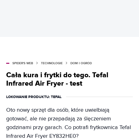
SPIDER'S WEB
TECHNOLOGIE
DOM I OGRÓD
Cała kura i frytki do tego. Tefal
Infrared Air Fryer - test
LOKOWANIE PRODUKTU
: TEFAL
Oto nowy sprzęt dla osób, które uwielbiają
gotować, ale nie przepadają za ślęczeniem
godzinami przy garach. Co potrafi frytkownica Tefal
Infrared Air Fryer EY832HE0?