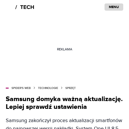
MENU
REKLAMA
SPIDER'S WEB
TECHNOLOGIE
SPRZĘT
Samsung domyka ważną aktualizację.
Lepiej sprawdź ustawienia
Samsung zakończył proces aktualizacji smartfonów
do najnowszej wersji nakładki. System One UI 8.5