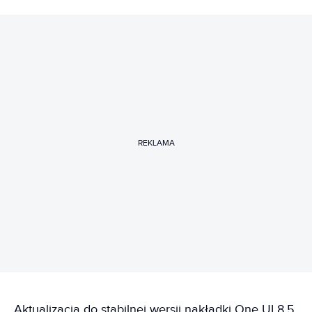
REKLAMA
Aktualizacja do stabilnej wersji nakładki One UI 8.5