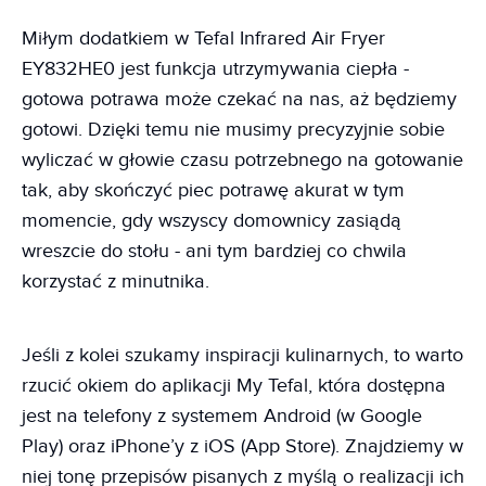
Miłym dodatkiem w Tefal Infrared Air Fryer
EY832HE0 jest funkcja utrzymywania ciepła -
gotowa potrawa może czekać na nas, aż będziemy
gotowi. Dzięki temu nie musimy precyzyjnie sobie
wyliczać w głowie czasu potrzebnego na gotowanie
tak, aby skończyć piec potrawę akurat w tym
momencie, gdy wszyscy domownicy zasiądą
wreszcie do stołu - ani tym bardziej co chwila
korzystać z minutnika.
Jeśli z kolei szukamy inspiracji kulinarnych, to warto
rzucić okiem do aplikacji My Tefal, która dostępna
jest na telefony z systemem Android (w Google
Play) oraz iPhone’y z iOS (App Store). Znajdziemy w
niej tonę przepisów pisanych z myślą o realizacji ich