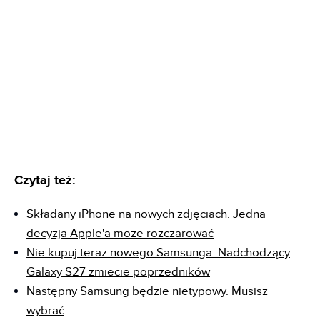
Czytaj też:
Składany iPhone na nowych zdjęciach. Jedna
decyzja Apple'a może rozczarować
Nie kupuj teraz nowego Samsunga. Nadchodzący
Galaxy S27 zmiecie poprzedników
Następny Samsung będzie nietypowy. Musisz
wybrać