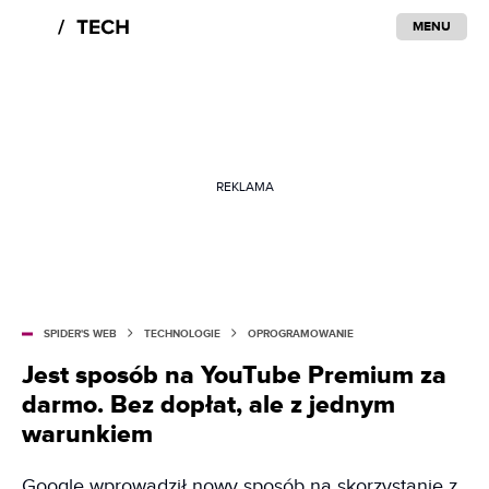
MENU
REKLAMA
SPIDER'S WEB
TECHNOLOGIE
OPROGRAMOWANIE
Jest sposób na YouTube Premium za
darmo. Bez dopłat, ale z jednym
warunkiem
Google wprowadził nowy sposób na skorzystanie z