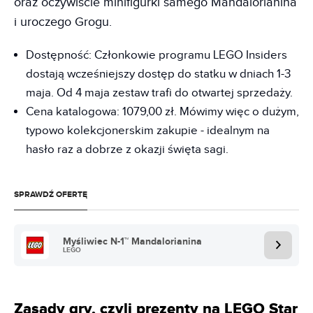
oraz oczywiście minifigurki samego Mandalorianina
i uroczego Grogu.
Dostępność: Członkowie programu LEGO Insiders
dostają wcześniejszy dostęp do statku w dniach 1-3
maja. Od 4 maja zestaw trafi do otwartej sprzedaży.
Cena katalogowa: 1079,00 zł. Mówimy więc o dużym,
typowo kolekcjonerskim zakupie - idealnym na
hasło raz a dobrze z okazji święta sagi.
SPRAWDŹ OFERTĘ
Myśliwiec N-1™ Mandalorianina
LEGO
Zasady gry, czyli prezenty na LEGO Star