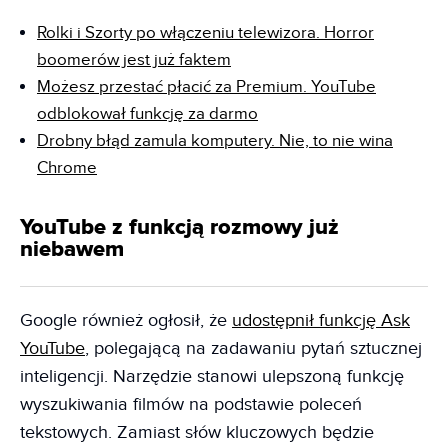
Rolki i Szorty po wł
ą
czeniu telewizora. Horror
boomerów jest już faktem
Możesz przestać płacić za Premium. YouTube
odblokował funkcję za darmo
Drobny błąd zamula komputery. Nie, to nie wina
Chrome
YouTube z funkcją rozmowy już
niebawem
Google również ogłosił, że
udostępnił funkcję Ask
YouTube
, polegającą na zadawaniu pytań sztucznej
inteligencji. Narzędzie stanowi ulepszoną funkcję
wyszukiwania filmów na podstawie poleceń
tekstowych. Zamiast słów kluczowych będzie