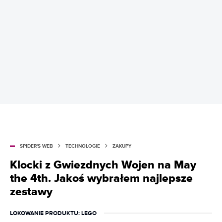
SPIDER'S WEB
TECHNOLOGIE
ZAKUPY
Klocki z Gwiezdnych Wojen na May
the 4th. Jakoś wybrałem najlepsze
zestawy
LOKOWANIE PRODUKTU
: LEGO