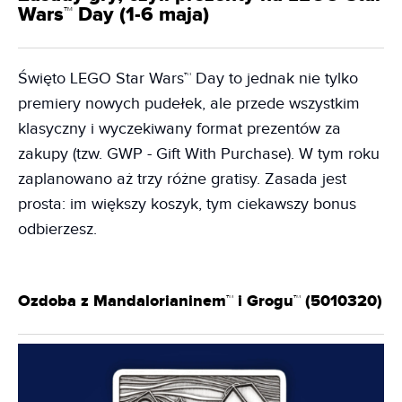
Wars™ Day (1-6 maja)
Święto LEGO Star Wars™ Day to jednak nie tylko
premiery nowych pudełek, ale przede wszystkim
klasyczny i wyczekiwany format prezentów za
zakupy (tzw. GWP - Gift With Purchase). W tym roku
zaplanowano aż trzy różne gratisy. Zasada jest
prosta: im większy koszyk, tym ciekawszy bonus
odbierzesz.
Ozdoba z Mandalorianinem™ i Grogu™ (5010320)