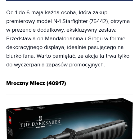
Od 1 do 6 maja każda osoba, która zakupi
premierowy model N-1 Starfighter (75442), otrzyma
w prezencie dodatkowy, ekskluzywny zestaw.
Przedstawia on Mandalorianina i Grogu w formie
dekoracyjnego displaya, idealnie pasującego na
biurko fana. Warto pamiętać, że akcja ta trwa tylko
do wyczerpania zapasów promocyjnych.
Mroczny Miecz (40917)