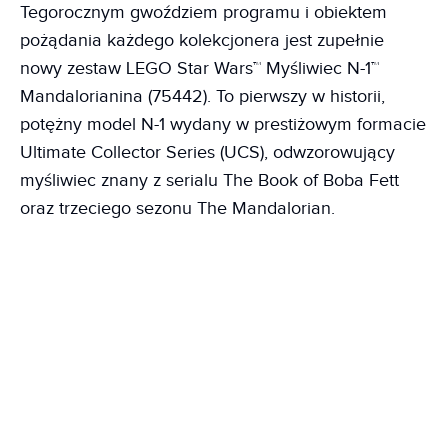
Tegorocznym gwoździem programu i obiektem
pożądania każdego kolekcjonera jest zupełnie
nowy zestaw LEGO Star Wars™ Myśliwiec N-1™
Mandalorianina (75442). To pierwszy w historii,
potężny model N-1 wydany w prestiżowym formacie
Ultimate Collector Series (UCS), odwzorowujący
myśliwiec znany z serialu The Book of Boba Fett
oraz trzeciego sezonu The Mandalorian.