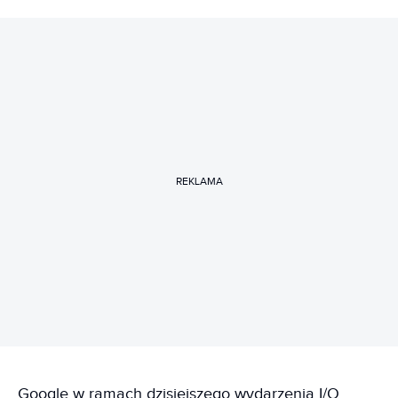
REKLAMA
Google w ramach dzisiejszego wydarzenia I/O