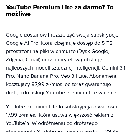
YouTube Premium Lite za darmo? To
możliwe
Google postanowił rozszerzyć swoją subskrypcję
Google AI Pro, która obejmuje dostęp do 5 TB
przestrzeni na pliki w chmurze (Dysk Google,
Zdjęcia, Gmail) oraz priorytetową obsługę
najlepszych modeli sztucznej inteligencji: Gemini 3.1
Pro, Nano Banana Pro, Veo 3.1 Lite. Abonament
kosztujący 97,99 zł/mies. od teraz gwarantuje
dostęp do usługi YouTube Premium Lite w cenie.
YouTube Premium Lite to subskrypcja o wartości
17,99 zł/mies., która usuwa większość reklam z
YouTube’a. W odróżnieniu od droższego
abonamentu YouTube Premium o wartości 29,99