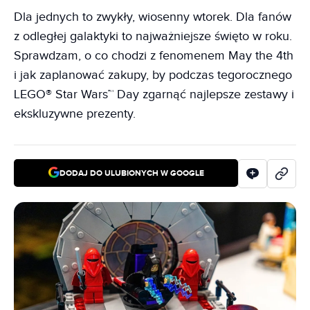
Dla jednych to zwykły, wiosenny wtorek. Dla fanów
z odległej galaktyki to najważniejsze święto w roku.
Sprawdzam, o co chodzi z fenomenem May the 4th
i jak zaplanować zakupy, by podczas tegorocznego
LEGO® Star Wars™ Day zgarnąć najlepsze zestawy i
ekskluzywne prezenty.
DODAJ DO ULUBIONYCH W GOOGLE