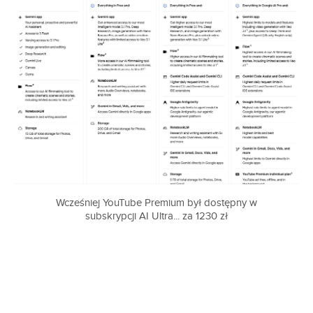
Wcześniej YouTube Premium był dostępny w
subskrypcji AI Ultra... za 1230 zł