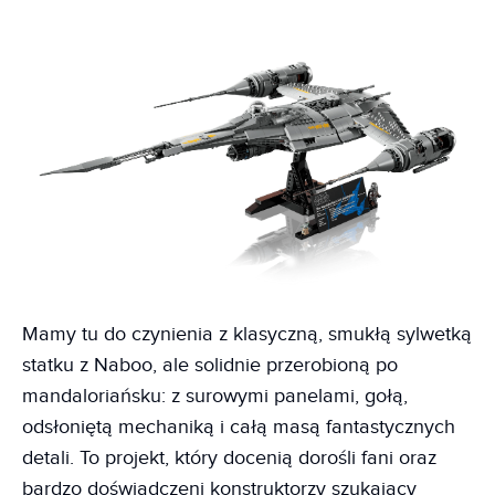
Mamy tu do czynienia z klasyczną, smukłą sylwetką
statku z Naboo, ale solidnie przerobioną po
mandaloriańsku: z surowymi panelami, gołą,
odsłoniętą mechaniką i całą masą fantastycznych
detali. To projekt, który docenią dorośli fani oraz
bardzo doświadczeni konstruktorzy szukający