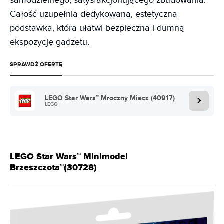
samodzielnego, satysfakcjonującego zbudowania.
Całość uzupełnia dedykowana, estetyczna
podstawka, która ułatwi bezpieczną i dumną
ekspozycję gadżetu.
SPRAWDŹ OFERTĘ
LEGO Star Wars™ Mroczny Miecz (40917)
LEGO
LEGO Star Wars™ Minimodel
Brzeszczota™(30728)