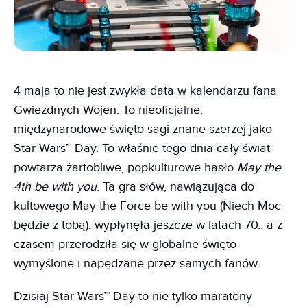
4 maja to nie jest zwykła data w kalendarzu fana
Gwiezdnych Wojen. To nieoficjalne,
międzynarodowe święto sagi znane szerzej jako
Star Wars™ Day. To właśnie tego dnia cały świat
powtarza żartobliwe, popkulturowe hasło
May the
4th be with you
. Ta gra słów, nawiązująca do
kultowego May the Force be with you (Niech Moc
będzie z tobą), wypłynęła jeszcze w latach 70., a z
czasem przerodziła się w globalne święto
wymyślone i napędzane przez samych fanów.
Dzisiaj Star Wars™ Day to nie tylko maratony