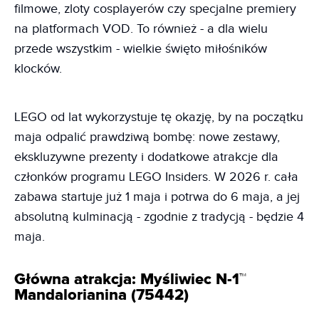
filmowe, zloty cosplayerów czy specjalne premiery
na platformach VOD. To również - a dla wielu
przede wszystkim - wielkie święto miłośników
klocków.
LEGO od lat wykorzystuje tę okazję, by na początku
maja odpalić prawdziwą bombę: nowe zestawy,
ekskluzywne prezenty i dodatkowe atrakcje dla
członków programu LEGO Insiders. W 2026 r. cała
zabawa startuje już 1 maja i potrwa do 6 maja, a jej
absolutną kulminacją - zgodnie z tradycją - będzie 4
maja.
Główna atrakcja: Myśliwiec N-1™
Mandalorianina (75442)