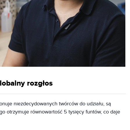
lobalny rozgłos
konuje niezdecydowanych twórców do udziału, są
go otrzymuje równowartość 5 tysięcy funtów, co daje