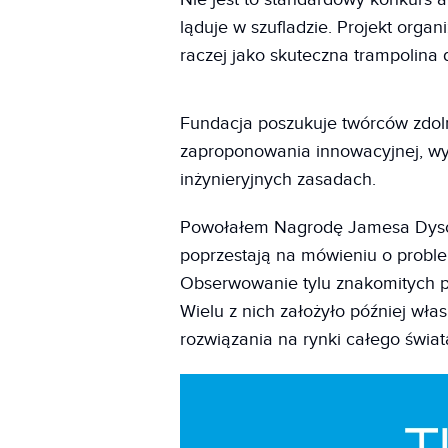
ląduje w szufladzie. Projekt org
raczej jako skuteczna trampolina
Fundacja poszukuje twórców zdol
zaproponowania innowacyjnej, wyd
inżynieryjnych zasadach.
Powołałem Nagrodę Jamesa Dysona
poprzestają na mówieniu o problem
Obserwowanie tylu znakomitych p
Wielu z nich założyło później wł
rozwiązania na rynki całego świat