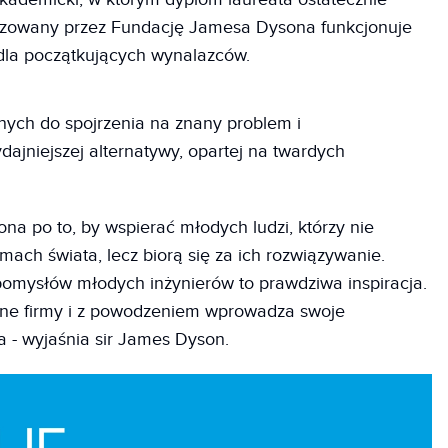
anizowany przez Fundację Jamesa Dysona funkcjonuje
 dla początkujących wynalazców.
nych do spojrzenia na znany problem i
ajniejszej alternatywy, opartej na twardych
 po to, by wspierać młodych ludzi, którzy nie
ach świata, lecz biorą się za ich rozwiązywanie.
omysłów młodych inżynierów to prawdziwa inspiracja.
asne firmy i z powodzeniem wprowadza swoje
a - wyjaśnia sir James Dyson.