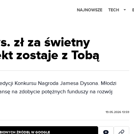
NAJNOWSZE
TECH
s. zł za świetny
kt zostaje z Tobą
j edycji Konkursu Nagroda Jamesa Dysona. Młodzi
szansę na zdobycie potężnych funduszy na rozwój
19.05.2026 13:59
BIONYCH ŹRÓDEŁ W GOOGLE