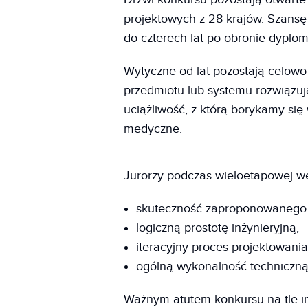
projektowych z 28 krajów. Szansę
do czterech lat po obronie dyplo
Wytyczne od lat pozostają celowo
przedmiotu lub systemu rozwiązu
uciążliwość, z którą borykamy si
medyczne.
Jurorzy podczas wieloetapowej we
skuteczność zaproponowanego 
logiczną prostotę inżynieryjną,
iteracyjny proces projektowania
ogólną wykonalność techniczną 
Ważnym atutem konkursu na tle in