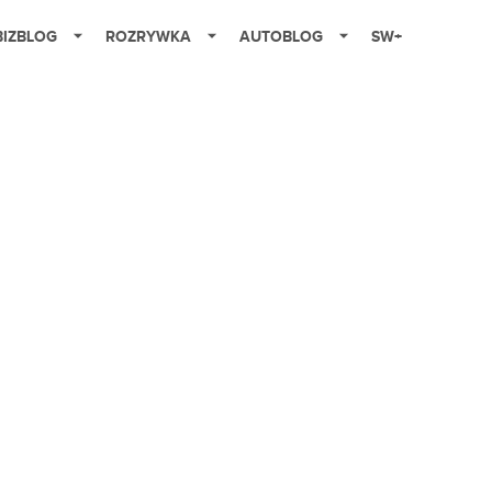
BIZBLOG
ROZRYWKA
AUTOBLOG
SW+