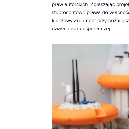
praw autorskich. Zgłaszając proj
stuprocentowe prawa do własności
kluczowy argument przy późniejsze
działalności gospodarczej.