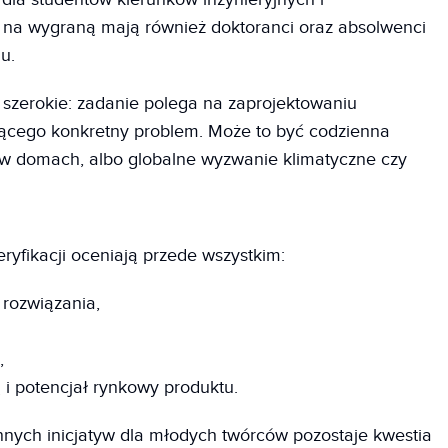
 na wygraną mają również doktoranci oraz absolwenci
mu.
 szerokie: zadanie polega na zaprojektowaniu
jącego konkretny problem. Może to być codzienna
ę w domach, albo globalne wyzwanie klimatyczne czy
ryfikacji oceniają przede wszystkim:
rozwiązania,
,
i potencjał rynkowy produktu.
nych inicjatyw dla młodych twórców pozostaje kwestia