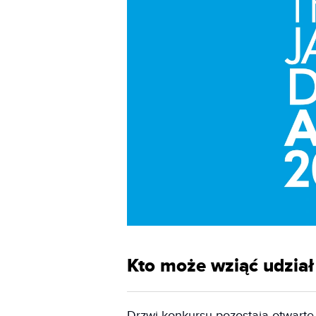
Kto może wziąć udział
Drzwi konkursu pozostają otwarte 