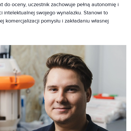
ekt do oceny, uczestnik zachowuje pełną autonomię i
 intelektualnej swojego wynalazku. Stanowi to
j komercjalizacji pomysłu i zakładaniu własnej