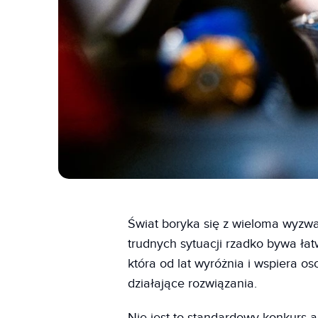
Świat boryka się z wieloma wyzwa
trudnych sytuacji rzadko bywa ła
która od lat wyróżnia i wspiera 
działające rozwiązania.
Nie jest to standardowy konkurs 