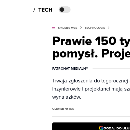
SPIDER'S WEB
TECHNOLOGIE
Prawie 150 ty
pomysł. Proje
PATRONAT MEDIALNY
Trwają zgłoszenia do tegoroczne
inżynierowie i projektanci mają 
wynalazków.
OLIWIER NYTKO
DODAJ DO ULU