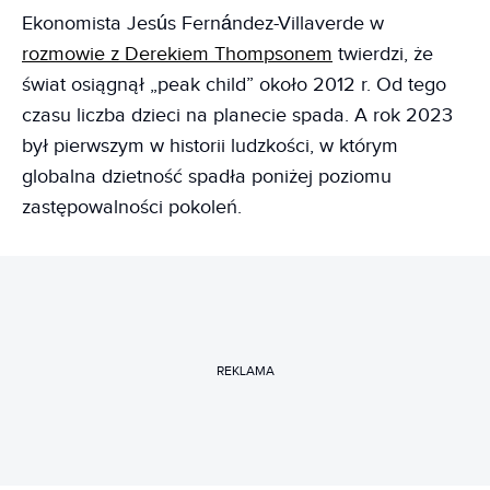
Ekonomista Jesús Fernández-Villaverde w
rozmowie z Derekiem Thompsonem
twierdzi, że
świat osiągnął „peak child” około 2012 r. Od tego
czasu liczba dzieci na planecie spada. A rok 2023
był pierwszym w historii ludzkości, w którym
globalna dzietność spadła poniżej poziomu
zastępowalności pokoleń.
REKLAMA