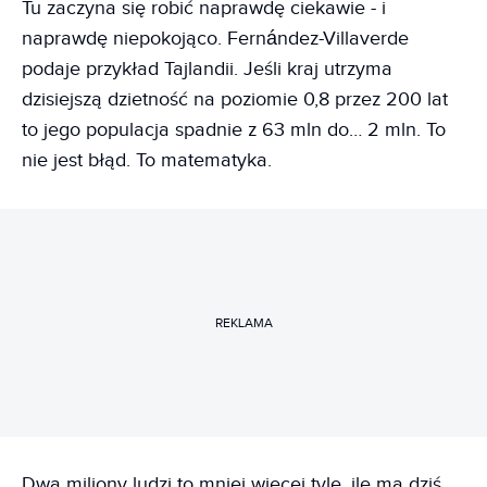
Tu zaczyna się robić naprawdę ciekawie - i
naprawdę niepokojąco. Fernández-Villaverde
podaje przykład Tajlandii. Jeśli kraj utrzyma
dzisiejszą dzietność na poziomie 0,8 przez 200 lat
to jego populacja spadnie z 63 mln do… 2 mln. To
nie jest błąd. To matematyka.
REKLAMA
Dwa miliony ludzi to mniej więcej tyle, ile ma dziś