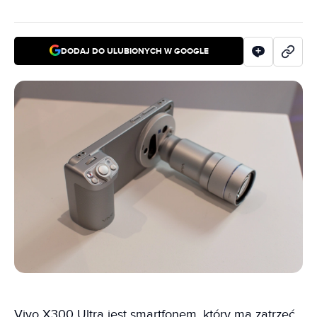
DODAJ DO ULUBIONYCH W GOOGLE
Vivo X300 Ultra jest smartfonem, który ma zatrzeć