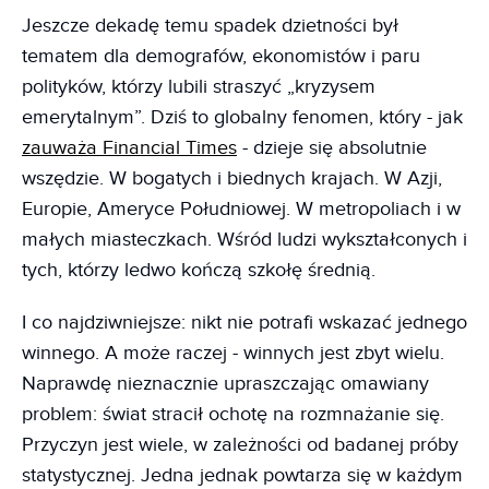
Jeszcze dekadę temu spadek dzietności był
tematem dla demografów, ekonomistów i paru
polityków, którzy lubili straszyć „kryzysem
emerytalnym”. Dziś to globalny fenomen, który - jak
zauważa Financial Times
- dzieje się absolutnie
wszędzie. W bogatych i biednych krajach. W Azji,
Europie, Ameryce Południowej. W metropoliach i w
małych miasteczkach. Wśród ludzi wykształconych i
tych, którzy ledwo kończą szkołę średnią.
I co najdziwniejsze: nikt nie potrafi wskazać jednego
winnego. A może raczej - winnych jest zbyt wielu.
Naprawdę nieznacznie upraszczając omawiany
problem: świat stracił ochotę na rozmnażanie się.
Przyczyn jest wiele, w zależności od badanej próby
statystycznej. Jedna jednak powtarza się w każdym