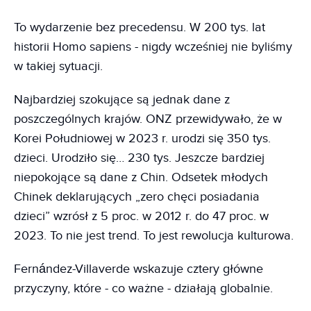
To wydarzenie bez precedensu. W 200 tys. lat
historii Homo sapiens - nigdy wcześniej nie byliśmy
w takiej sytuacji.
Najbardziej szokujące są jednak dane z
poszczególnych krajów. ONZ przewidywało, że w
Korei Południowej w 2023 r. urodzi się 350 tys.
dzieci. Urodziło się… 230 tys. Jeszcze bardziej
niepokojące są dane z Chin. Odsetek młodych
Chinek deklarujących „zero chęci posiadania
dzieci” wzrósł z 5 proc. w 2012 r. do 47 proc. w
2023. To nie jest trend. To jest rewolucja kulturowa.
Fernández-Villaverde wskazuje cztery główne
przyczyny, które - co ważne - działają globalnie.