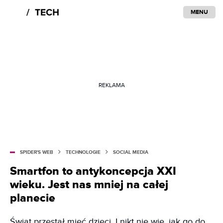
MENU
REKLAMA
SPIDER'S WEB
TECHNOLOGIE
SOCIAL MEDIA
Smartfon to antykoncepcja XXI
wieku. Jest nas mniej na całej
planecie
Świat przestał mieć dzieci. I nikt nie wie, jak go do