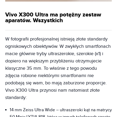
Vivo X300 Ultra ma potężny zestaw
aparatów. Wszystkich
W fotografii profesjonalnej istnieją złote standardy
ogniskowych obiektywów. W zwykłych smartfonach
macie głównie tryby ultraszerokie, szerokie (x1) i
dopiero na większym przybliżeniu otrzymujecie
klasyczne 35 mm. To właśnie z tego powodu
zdjęcia robione niektórymi smartfonami nie
podobają się wam, bo mają zaburzone proporcje.
Vivo X300 Ultra przynosi nam natomiast złote
standardy:
14 mm Zeiss Ultra Wide – ultraszeroki kąt na matrycy
50 Mpix LYTIA 818, która w innych telefonach często