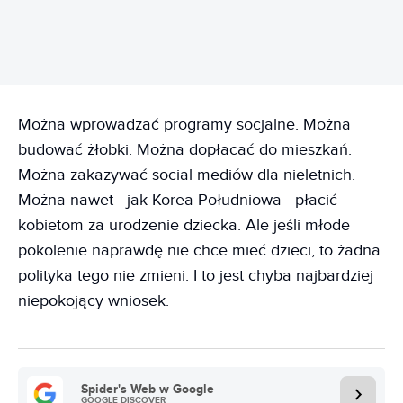
Można wprowadzać programy socjalne. Można
budować żłobki. Można dopłacać do mieszkań.
Można zakazywać social mediów dla nieletnich.
Można nawet - jak Korea Południowa - płacić
kobietom za urodzenie dziecka. Ale jeśli młode
pokolenie naprawdę nie chce mieć dzieci, to żadna
polityka tego nie zmieni. I to jest chyba najbardziej
niepokojący wniosek.
Spider's Web w Google
GOOGLE DISCOVER