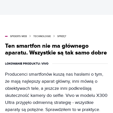
SPIDER'S WEB
TECHNOLOGIE
SPRZĘT
Ten smartfon nie ma głównego
aparatu. Wszystkie są tak samo dobre
LOKOWANIE PRODUKTU
: VIVO
Producenci smartfonów kuszą nas hasłami o tym,
że mają najlepszy aparat główny, inni mówią o
obiektywach tele, a jeszcze inni podkreślają
skuteczność kamery do selfie. Vivo w modelu X300
Ultra przyjęło odmienną strategię - wszystkie
aparaty są potężne. Sprawdziłem to w praktyce.