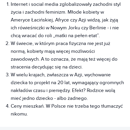
Internet i social media zglobalizowały zachodni styl
życia i zachodni feminizm. Młode kobiety w
Ameryce Łacińskiej, Afryce czy Azji widzą, jak żyją
ich rówieśniczki w Nowym Jorku czy Berlinie - i nie
chcą wracać do roli „matki na pełen etat”.
W świecie, w którym praca fizyczna nie jest już
normą, kobiety mają więcej możliwości
zawodowych. A to oznacza, że mają też więcej do
stracenia decydując się na dzieci.
W wielu krajach, zwłaszcza w Azji, wychowanie
dziecka to projekt na 20 lat, wymagający ogromnych
nakładów czasu i pieniędzy. Efekt? Rodzice wolą
mieć jedno dziecko - albo żadnego.
Ceny mieszkań. W Polsce nie trzeba tego tłumaczyć
nikomu.