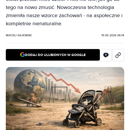
tego na nowo zmusić. Nowoczesna technologia
zmieniła nasze wzorce zachowań - na aspołeczne i
kompletnie nienaturalne.
MACIEJ GAJEWSKI
19.05.2026 06:14
DODAJ DO ULUBIONYCH W GOOGLE