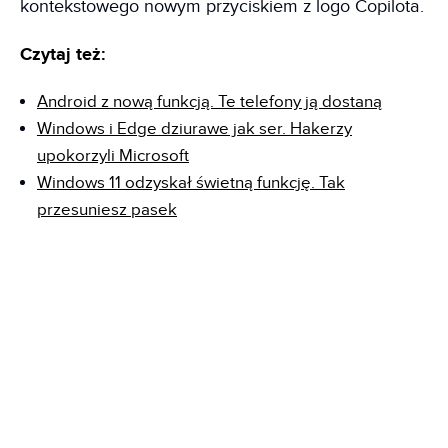
kontekstowego nowym przyciskiem z logo Copilota.
Czytaj też:
Android z nową funkcją. Te telefony ją dostaną
Windows i Edge dziurawe jak ser. Hakerzy
upokorzyli Microsoft
Windows 11 odzyskał świetną funkcję. Tak
przesuniesz pasek