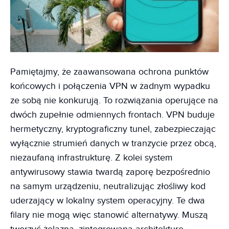
Pamiętajmy, że zaawansowana ochrona punktów
końcowych i połączenia VPN w żadnym wypadku
ze sobą nie konkurują. To rozwiązania operujące na
dwóch zupełnie odmiennych frontach. VPN buduje
hermetyczny, kryptograficzny tunel, zabezpieczając
wyłącznie strumień danych w tranzycie przez obcą,
niezaufaną infrastrukturę. Z kolei system
antywirusowy stawia twardą zaporę bezpośrednio
na samym urządzeniu, neutralizując złośliwy kod
uderzający w lokalny system operacyjny. Te dwa
filary nie mogą więc stanowić alternatywy. Muszą