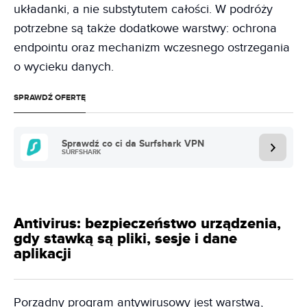
układanki, a nie substytutem całości. W podróży
potrzebne są także dodatkowe warstwy: ochrona
endpointu oraz mechanizm wczesnego ostrzegania
o wycieku danych.
SPRAWDŹ OFERTĘ
Sprawdź co ci da Surfshark VPN
SURFSHARK
Antivirus: bezpieczeństwo urządzenia,
gdy stawką są pliki, sesje i dane
aplikacji
Porządny program antywirusowy jest warstwą,