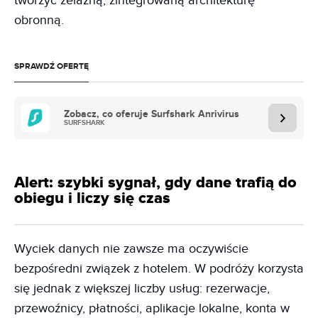
tworzyć żelazną, zintegrowaną architekturę
obronną.
SPRAWDŹ OFERTĘ
Zobacz, co oferuje Surfshark Anrivirus
SURFSHARK
Alert: szybki sygnał, gdy dane trafią do
obiegu i liczy się czas
Wyciek danych nie zawsze ma oczywiście
bezpośredni związek z hotelem. W podróży korzysta
się jednak z większej liczby usług: rezerwacje,
przewoźnicy, płatności, aplikacje lokalne, konta w