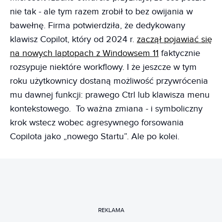
nie tak - ale tym razem zrobił to bez owijania w
bawełnę. Firma potwierdziła, że dedykowany
klawisz Copilot, który od 2024 r.
zaczął pojawiać się
na nowych laptopach z Windowsem 11
faktycznie
rozsypuje niektóre workflowy. I że jeszcze w tym
roku użytkownicy dostaną możliwość przywrócenia
mu dawnej funkcji: prawego Ctrl lub klawisza menu
kontekstowego. To ważna zmiana - i symboliczny
krok wstecz wobec agresywnego forsowania
Copilota jako „nowego Startu”. Ale po kolei.
REKLAMA