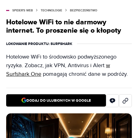
SPIDER'S WEB
TECHNOLOGIE
BEZPIECZEŃSTWO
Hotelowe WiFi to nie darmowy
internet. To proszenie się o kłopoty
LOKOWANIE PRODUKTU
: SURFSHARK
Hotelowe WiFi to środowisko podwyższonego
ryzyka. Zobacz, jak VPN, Antivirus i Alert
w
Surfshark One
pomagają chronić dane w podróży.
DODAJ DO ULUBIONYCH W GOOGLE