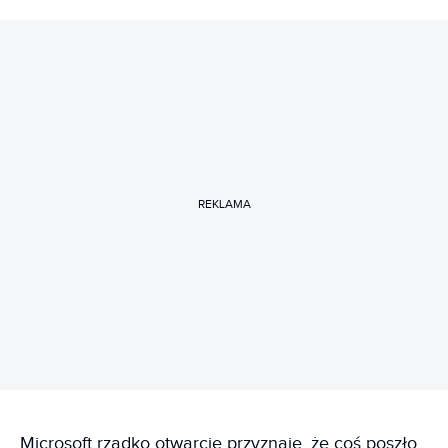
REKLAMA
Microsoft rzadko otwarcie przyznaje, że coś poszło