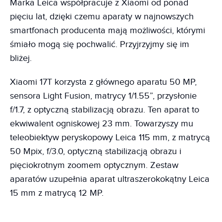
Marka Leica współpracuje z Xiaomi od ponad
pięciu lat, dzięki czemu aparaty w najnowszych
smartfonach producenta mają możliwości, którymi
śmiało mogą się pochwalić. Przyjrzyjmy się im
bliżej.
Xiaomi 17T korzysta z głównego aparatu 50 MP,
sensora Light Fusion, matrycy 1/1.55”, przysłonie
f/1.7, z optyczną stabilizacją obrazu. Ten aparat to
ekwiwalent ogniskowej 23 mm. Towarzyszy mu
teleobiektyw peryskopowy Leica 115 mm, z matrycą
50 Mpix, f/3.0, optyczną stabilizacją obrazu i
pięciokrotnym zoomem optycznym. Zestaw
aparatów uzupełnia aparat ultraszerokokątny Leica
15 mm z matrycą 12 MP.