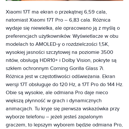
Xiaomi 17T ma ekran o przekątnej 6,59 cala,
natomiast Xiaomi 17T Pro – 6,83 cala. Różnica
wydaje się niewielka, ale opracowano ją z myślą o
preferencjach użytkowników. Wyświetlacze w obu
modelach to AMOLED-y o rozdzielczości 1,5K,
wysokiej jasności szczytowej na poziomie 3500
nitów, obsługą HDR10+ i Dolby Vision, pokryte są
szkłem ochronnym Corning Gorilla Glass 7i.
Różnica jest w częstotliwości odświeżania. Ekran
wersji 17T obsługuje do 120 Hz, a 17T Pro do 144 Hz.
Obie są wysokie, ale odmiana Pro daje nieco
większą płynność w grach i dynamicznych
animacjach. Tu kryje się pierwsza wskazówka przy
wyborze telefonu – jeżeli jesteś zapalonym
graczem, to lepszym wyborem będzie odmiana Pro,