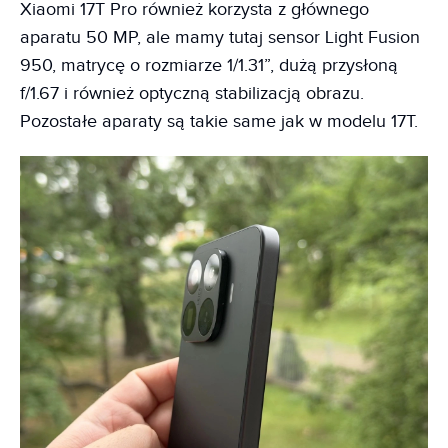
Xiaomi 17T Pro również korzysta z głównego
aparatu 50 MP, ale mamy tutaj sensor Light Fusion
950, matrycę o rozmiarze 1/1.31”, dużą przysłoną
f/1.67 i również optyczną stabilizacją obrazu.
Pozostałe aparaty są takie same jak w modelu 17T.