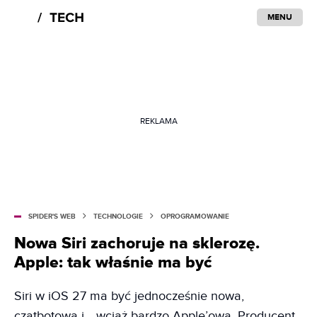
MENU
REKLAMA
SPIDER'S WEB
TECHNOLOGIE
OPROGRAMOWANIE
Nowa Siri zachoruje na sklerozę.
Apple: tak właśnie ma być
Siri w iOS 27 ma być jednocześnie nowa,
czatbotowa i… wciąż bardzo Apple’owa. Producent