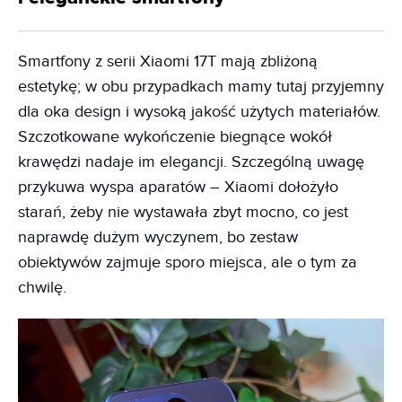
Smartfony z serii Xiaomi 17T mają zbliżoną
estetykę; w obu przypadkach mamy tutaj przyjemny
dla oka design i wysoką jakość użytych materiałów.
Szczotkowane wykończenie biegnące wokół
krawędzi nadaje im elegancji. Szczególną uwagę
przykuwa wyspa aparatów – Xiaomi dołożyło
starań, żeby nie wystawała zbyt mocno, co jest
naprawdę dużym wyczynem, bo zestaw
obiektywów zajmuje sporo miejsca, ale o tym za
chwilę.