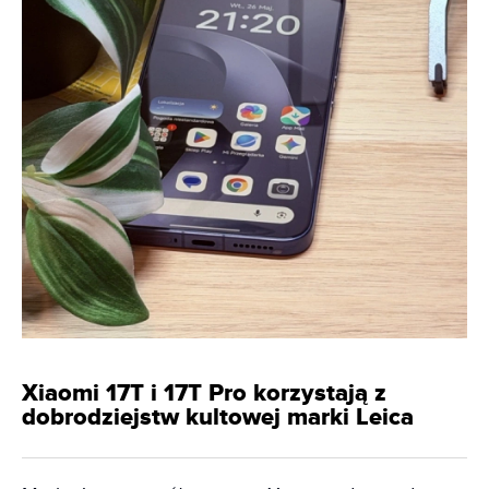
Xiaomi 17T i 17T Pro korzystają z
dobrodziejstw kultowej marki Leica