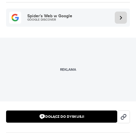
Spider's Web w Google
GOOGLE DISCOVER
REKLAMA
DOŁĄCZ DO DYSKUSJI