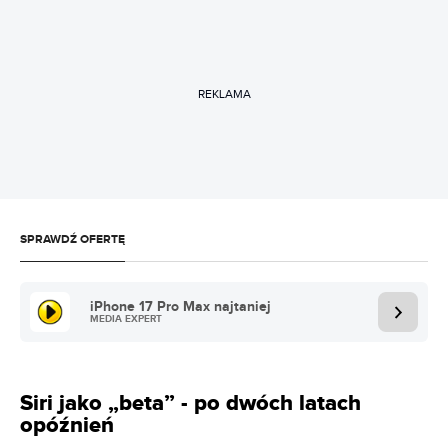
REKLAMA
SPRAWDŹ OFERTĘ
iPhone 17 Pro Max najtaniej
MEDIA EXPERT
Siri jako „beta” - po dwóch latach
opóźnień