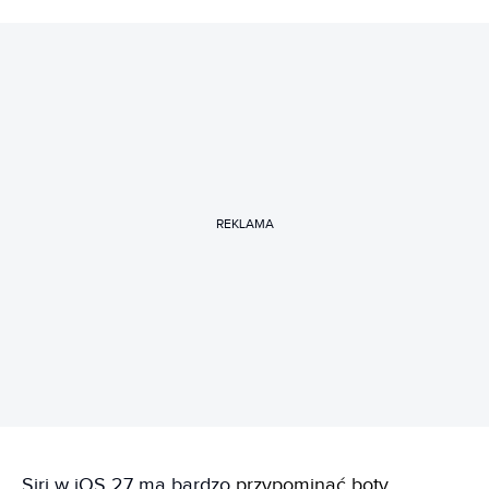
REKLAMA
Siri w iOS 27 ma bardzo
przypominać boty