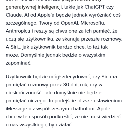
generatywnej inteligencji
, takie jak ChatGPT czy
Claude. AI od Apple’a będzie jednak wyróżniać coś
szczególnego. Twory od OpenAI, Microsoftu,
Anthropica i reszty są chwalone za ich pamięć, że
uczą się użytkownika, że skanują przeszłe rozmowy.
A Siri… jak użytkownik bardzo chce, to też tak
może. Domyślnie jednak będzie o wszystkim
zapominać.
Użytkownik będzie mógł zdecydować, czy Siri ma
pamiętać rozmowy przez 30 dni, rok, czy w
nieskończoność - ale domyślnie nie będzie
pamiętać niczego. To podejście bliższe ustawieniom
iMessage niż współczesnym chatbotom. Apple
chce w ten sposób podkreślić, że nie musi wiedzieć
o nas wszystkiego, by działać.