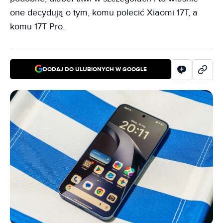
one decydują o tym, komu polecić Xiaomi 17T, a
komu 17T Pro.
DODAJ DO ULUBIONYCH W GOOGLE