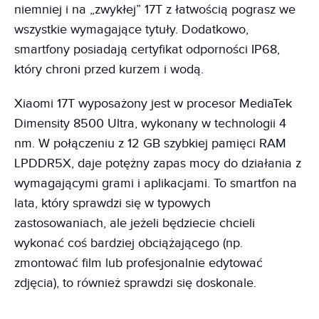
niemniej i na „zwykłej” 17T z łatwością pograsz we
wszystkie wymagające tytuły. Dodatkowo,
smartfony posiadają certyfikat odporności IP68,
który chroni przed kurzem i wodą.
Xiaomi 17T wyposażony jest w procesor MediaTek
Dimensity 8500 Ultra, wykonany w technologii 4
nm. W połączeniu z 12 GB szybkiej pamięci RAM
LPDDR5X, daje potężny zapas mocy do działania z
wymagającymi grami i aplikacjami. To smartfon na
lata, który sprawdzi się w typowych
zastosowaniach, ale jeżeli będziecie chcieli
wykonać coś bardziej obciążającego (np.
zmontować film lub profesjonalnie edytować
zdjęcia), to również sprawdzi się doskonale.