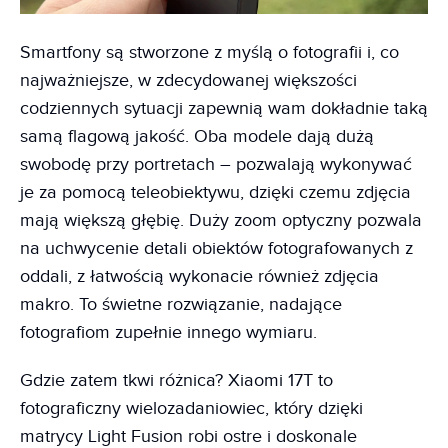
Smartfony są stworzone z myślą o fotografii i, co
najważniejsze, w zdecydowanej większości
codziennych sytuacji zapewnią wam dokładnie taką
samą flagową jakość. Oba modele dają dużą
swobodę przy portretach – pozwalają wykonywać
je za pomocą teleobiektywu, dzięki czemu zdjęcia
mają większą głębię. Duży zoom optyczny pozwala
na uchwycenie detali obiektów fotografowanych z
oddali, z łatwością wykonacie również zdjęcia
makro. To świetne rozwiązanie, nadające
fotografiom zupełnie innego wymiaru.
Gdzie zatem tkwi różnica? Xiaomi 17T to
fotograficzny wielozadaniowiec, który dzięki
matrycy Light Fusion robi ostre i doskonale