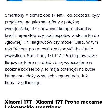
Smartfony Xiaomi z dopiskiem T od początku były
projektowane jako smartfony z potężną
wydajnością, ale z pewnymi kompromisami w
kwestii aparatów czy podzespołów w stosunku do
„głównej” linii flagowców czy modeli Ultra. W tym
roku Xiaomi postanowiło zaskoczyć absolutnie
wszystkich. Smartfony 17T i 17T Pro to prawdziwe
flagowce, które nie dość, że są wyposażone w
potężne podzespoły, to mają potencjał na bycie
hitem sprzedaży w swoich segmentach. Już
tłumaczę dlaczego.
Xiaomi 17T i Xiaomi 17T Pro to mocarne
i eleganckie smartfony