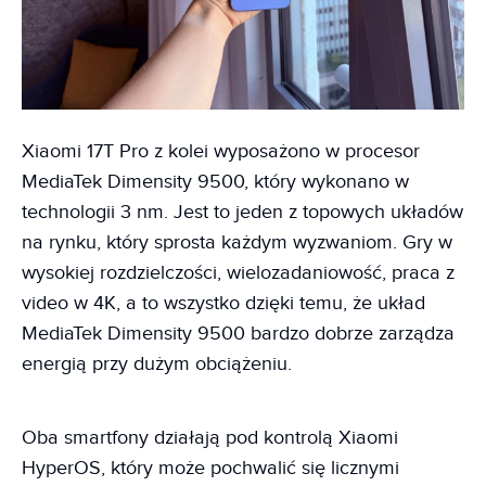
Xiaomi 17T Pro z kolei wyposażono w procesor
MediaTek Dimensity 9500, który wykonano w
technologii 3 nm. Jest to jeden z topowych układów
na rynku, który sprosta każdym wyzwaniom. Gry w
wysokiej rozdzielczości, wielozadaniowość, praca z
video w 4K, a to wszystko dzięki temu, że układ
MediaTek Dimensity 9500 bardzo dobrze zarządza
energią przy dużym obciążeniu.
Oba smartfony działają pod kontrolą Xiaomi
HyperOS, który może pochwalić się licznymi