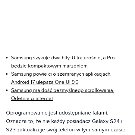
Samsung szykuje dwa hity. Ultra urośnie, a Pro
będzie kompaktowym marzeniem
Samsung powie ci o szemranych aplikacjach.
Android 17 ulepsza One UI 9.0
Samsung ma dość bezmyślnego scrollowania.
Odetnie ci internet
Oprogramowanie jest udostępniane
falami
.
Oznacza to, że nie każdy posiadacz Galaxy S24 i
S23 zaktualizuje swój telefon w tym samym czasie.