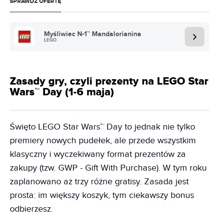
SPRAWDŹ OFERTĘ
Myśliwiec N-1™ Mandalorianina
LEGO
Zasady gry, czyli prezenty na LEGO Star
Wars™ Day (1-6 maja)
Święto LEGO Star Wars™ Day to jednak nie tylko
premiery nowych pudełek, ale przede wszystkim
klasyczny i wyczekiwany format prezentów za
zakupy (tzw. GWP - Gift With Purchase). W tym roku
zaplanowano aż trzy różne gratisy. Zasada jest
prosta: im większy koszyk, tym ciekawszy bonus
odbierzesz.