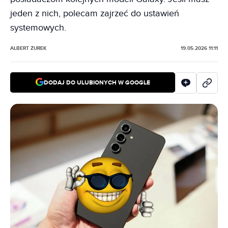
jeden z nich, polecam zajrzeć do ustawień
systemowych.
ALBERT ŻUREK
19.05.2026 11:11
DODAJ DO ULUBIONYCH W GOOGLE