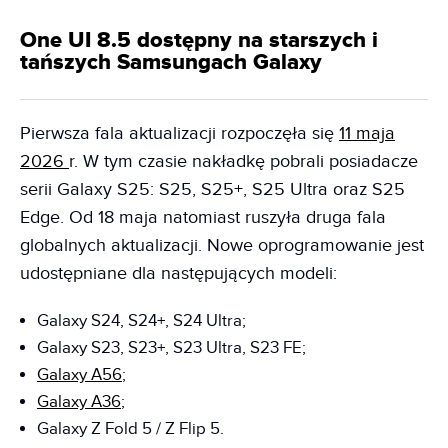
One UI 8.5 dostępny na starszych i
tańszych Samsungach Galaxy
Pierwsza fala aktualizacji rozpoczęła się
11 maja
2026
r. W tym czasie nakładkę pobrali posiadacze
serii Galaxy S25: S25, S25+, S25 Ultra oraz S25
Edge. Od 18 maja natomiast ruszyła druga fala
globalnych aktualizacji. Nowe oprogramowanie jest
udostępniane dla następujących modeli:
Galaxy S24, S24+, S24 Ultra;
Galaxy S23, S23+, S23 Ultra, S23 FE;
Galaxy A56
;
Galaxy A36
;
Galaxy Z Fold 5 / Z Flip 5.