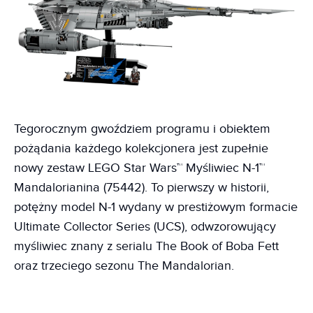
Tegorocznym gwoździem programu i obiektem
pożądania każdego kolekcjonera jest zupełnie
nowy zestaw LEGO Star Wars™ Myśliwiec N-1™
Mandalorianina (75442). To pierwszy w historii,
potężny model N-1 wydany w prestiżowym formacie
Ultimate Collector Series (UCS), odwzorowujący
myśliwiec znany z serialu The Book of Boba Fett
oraz trzeciego sezonu The Mandalorian.