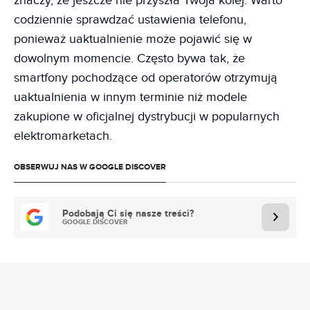
znaczy, że jeszcze nie przyszła Twoja kolej. Warto
codziennie sprawdzać ustawienia telefonu,
ponieważ uaktualnienie może pojawić się w
dowolnym momencie. Często bywa tak, że
smartfony pochodzące od operatorów otrzymują
uaktualnienia w innym terminie niż modele
zakupione w oficjalnej dystrybucji w popularnych
elektromarketach.
OBSERWUJ NAS W GOOGLE DISCOVER
Podobają Ci się nasze treści?
GOOGLE DISCOVER