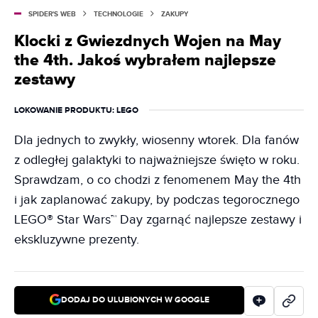
SPIDER'S WEB
TECHNOLOGIE
ZAKUPY
Klocki z Gwiezdnych Wojen na May
the 4th. Jakoś wybrałem najlepsze
zestawy
LOKOWANIE PRODUKTU
: LEGO
Dla jednych to zwykły, wiosenny wtorek. Dla fanów
z odległej galaktyki to najważniejsze święto w roku.
Sprawdzam, o co chodzi z fenomenem May the 4th
i jak zaplanować zakupy, by podczas tegorocznego
LEGO® Star Wars™ Day zgarnąć najlepsze zestawy i
ekskluzywne prezenty.
DODAJ DO ULUBIONYCH W GOOGLE