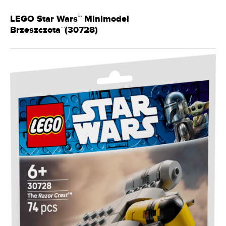
LEGO Star Wars™ Minimodel
Brzeszczota™(30728)