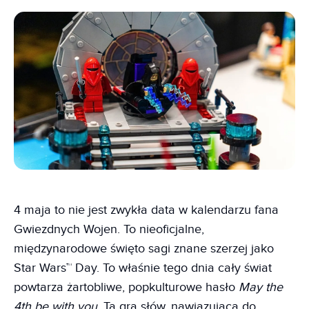
4 maja to nie jest zwykła data w kalendarzu fana
Gwiezdnych Wojen. To nieoficjalne,
międzynarodowe święto sagi znane szerzej jako
Star Wars™ Day. To właśnie tego dnia cały świat
powtarza żartobliwe, popkulturowe hasło
May the
4th be with you
. Ta gra słów, nawiązująca do