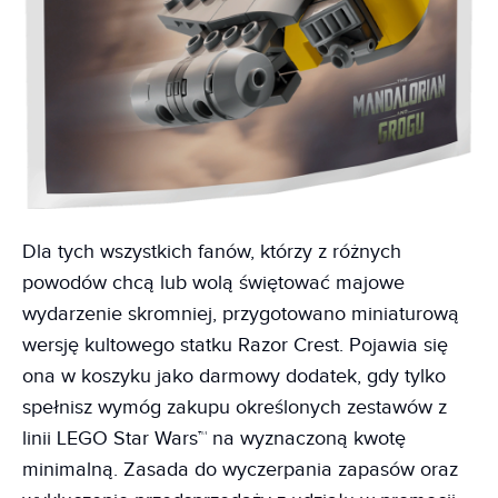
Dla tych wszystkich fanów, którzy z różnych
powodów chcą lub wolą świętować majowe
wydarzenie skromniej, przygotowano miniaturową
wersję kultowego statku Razor Crest. Pojawia się
ona w koszyku jako darmowy dodatek, gdy tylko
spełnisz wymóg zakupu określonych zestawów z
linii LEGO Star Wars™ na wyznaczoną kwotę
minimalną. Zasada do wyczerpania zapasów oraz