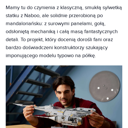
Mamy tu do czynienia z klasyczną, smukłą sylwetką
statku z Naboo, ale solidnie przerobioną po
mandaloriańsku: z surowymi panelami, gołą,
odsłoniętą mechaniką i całą masą fantastycznych
detali. To projekt, który docenią dorośli fani oraz
bardzo doświadczeni konstruktorzy szukający
imponującego modelu typowo na półkę.