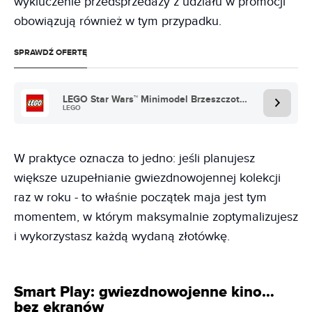
wykluczenie przedsprzedaży z udziału w promocji
obowiązują również w tym przypadku.
SPRAWDŹ OFERTĘ
LEGO Star Wars™ Minimodel Brzeszczota™ (30728)
LEGO
W praktyce oznacza to jedno: jeśli planujesz
większe uzupełnianie gwiezdnowojennej kolekcji
raz w roku - to właśnie początek maja jest tym
momentem, w którym maksymalnie zoptymalizujesz
i wykorzystasz każdą wydaną złotówkę.
Smart Play: gwiezdnowojenne kino…
bez ekranów