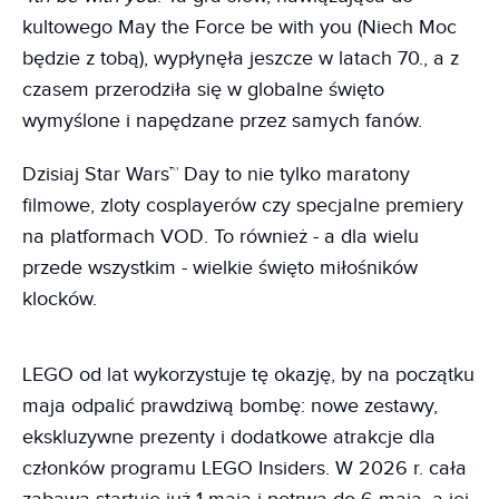
kultowego May the Force be with you (Niech Moc
będzie z tobą), wypłynęła jeszcze w latach 70., a z
czasem przerodziła się w globalne święto
wymyślone i napędzane przez samych fanów.
Dzisiaj Star Wars™ Day to nie tylko maratony
filmowe, zloty cosplayerów czy specjalne premiery
na platformach VOD. To również - a dla wielu
przede wszystkim - wielkie święto miłośników
klocków.
LEGO od lat wykorzystuje tę okazję, by na początku
maja odpalić prawdziwą bombę: nowe zestawy,
ekskluzywne prezenty i dodatkowe atrakcje dla
członków programu LEGO Insiders. W 2026 r. cała