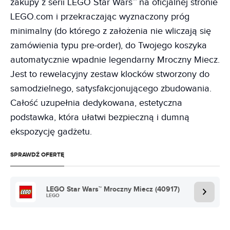
zakupy z serii LEGO Star Wars™ na oficjalnej stronie
LEGO.com i przekraczając wyznaczony próg
minimalny (do którego z założenia nie wliczają się
zamówienia typu pre-order), do Twojego koszyka
automatycznie wpadnie legendarny Mroczny Miecz.
Jest to rewelacyjny zestaw klocków stworzony do
samodzielnego, satysfakcjonującego zbudowania.
Całość uzupełnia dedykowana, estetyczna
podstawka, która ułatwi bezpieczną i dumną
ekspozycję gadżetu.
SPRAWDŹ OFERTĘ
LEGO Star Wars™ Mroczny Miecz (40917)
LEGO