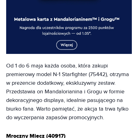
Od 1 do 6 maja każda osoba, która zakupi
premierowy model N-1 Starfighter (75442), otrzyma
w prezencie dodatkowy, ekskluzywny zestaw.
Przedstawia on Mandalorianina i Grogu w formie
dekoracyjnego displaya, idealnie pasującego na
biurko fana. Warto pamiętać, że akcja ta trwa tylko
do wyczerpania zapasów promocyjnych.
Mroczny Miecz (40917)