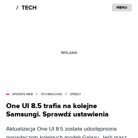
MENU
REKLAMA
SPIDER'S WEB
TECHNOLOGIE
SPRZĘT
One UI 8.5 trafia na kolejne
Samsungi. Sprawdź ustawienia
Aktualizacja One UI 8.5 została udostępniona
posiadaczom kolejnych modeli Galaxy. Jeśli masz