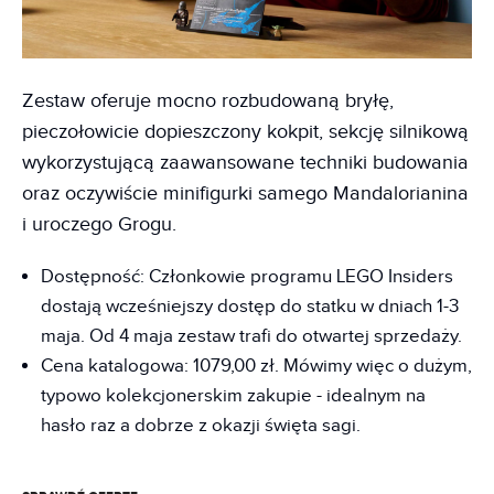
Zestaw oferuje mocno rozbudowaną bryłę,
pieczołowicie dopieszczony kokpit, sekcję silnikową
wykorzystującą zaawansowane techniki budowania
oraz oczywiście minifigurki samego Mandalorianina
i uroczego Grogu.
Dostępność: Członkowie programu LEGO Insiders
dostają wcześniejszy dostęp do statku w dniach 1-3
maja. Od 4 maja zestaw trafi do otwartej sprzedaży.
Cena katalogowa: 1079,00 zł. Mówimy więc o dużym,
typowo kolekcjonerskim zakupie - idealnym na
hasło raz a dobrze z okazji święta sagi.