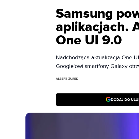
Samsung powi
aplikacjach. 
One UI 9.0
Nadchodząca aktualizacja One UI 
Google'owi smartfony Galaxy otr
ALBERT ŻUREK
DODAJ DO ULU