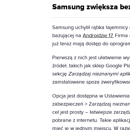
Samsung zwiększa bez
Samsung uchylił rąbka tajemnicy 
bazującej na
Androidzie 17.
Firma 
już teraz mają dostęp do oprogra
Pierwszą z nich jest ułatwienie w
źródeł, takich jak sklep Google 
sekcję
Zarządzaj nieznanymi apli
zainstalowane spoza zweryfikowa
Opcja jest dostępna w Ustawienia
zabezpieczeń > Zarządzaj nieznanym
cel jest prosty – łatwiejsze zarz
pobrane z internetu. Takie aplik
mieć je w jednym miejscu. W razi