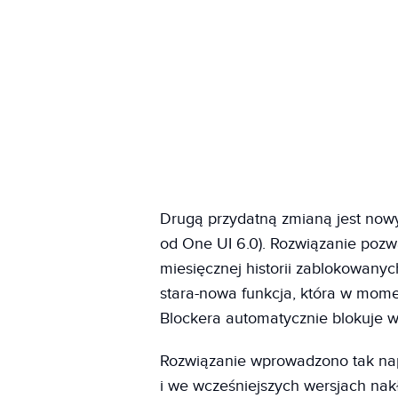
Drugą przydatną zmianą jest nowy
od One UI 6.0). Rozwiązanie pozw
miesięcznej historii zablokowanych 
stara-nowa funkcja, która w mom
Blockera automatycznie blokuje w
Rozwiązanie wprowadzono tak n
i we wcześniejszych wersjach nakł