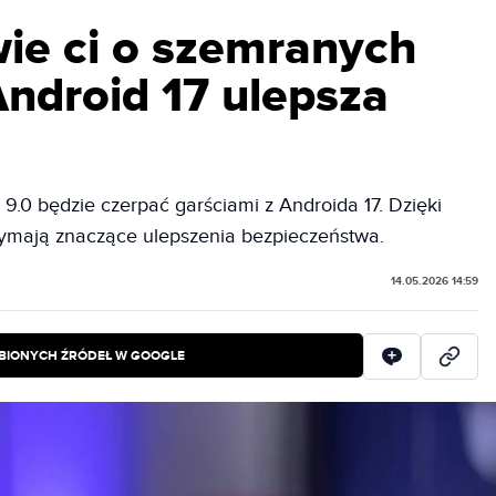
e ci o szemranych
Android 17 ulepsza
9.0 będzie czerpać garściami z Androida 17. Dzięki
zymają znaczące ulepszenia bezpieczeństwa.
14.05.2026 14:59
BIONYCH ŹRÓDEŁ W GOOGLE