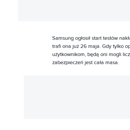
Samsung ogłosił start testów nak
trafi ona już 26 maja. Gdy tylko
użytkownikom, będą oni mogli licz
zabezpieczeń jest cała masa.