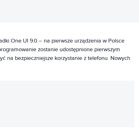
ładki One UI 9.0 – na pierwsze urządzenia w Polsce
 oprogramowanie zostanie udostępnione pierwszym
yć na bezpieczniejsze korzystanie z telefonu. Nowych
REKLAMA