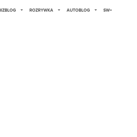
BIZBLOG
ROZRYWKA
AUTOBLOG
SW+