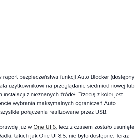
 raport bezpieczeństwa funkcji Auto Blocker (dostępny
ala użytkownikowi na przeglądanie siedmiodniowej lub
instalacji z nieznanych źródeł. Trzecią z kolei jest
encie wybrania maksymalnych ograniczeń Auto
szystkie połączenia realizowane przez USB.
aprawdę już w
One UI 6
, lecz z czasem zostało usunięte
adki, takich jak One UI 8.5, nie było dostępne. Teraz