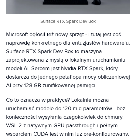
Surface RTX Spark Dev Box
Microsoft ogłosił też nowy sprzęt - i tutaj jest coś
naprawdę konkretnego dla entuzjastów hardware'u.
Surface RTX Spark Dev Box to maszyna
zaprojektowana z myślą o lokalnym uruchamianiu
modeli AI. Sercem jest Nvidia RTX Spark, który
dostarcza do jednego petaflopa mocy obliczeniowej
AI przy 128 GB zunifikowanej pamięci.
Co to oznacza w praktyce? Lokalnie można
uruchamiać modele do 120 mld parametrów - bez
konieczności wysyłania czegokolwiek do chmury.
WSL 2 z natywnym GPU passthrough i pełnym
wsparciem CUDA jest w nim już pre-konfigurowany,