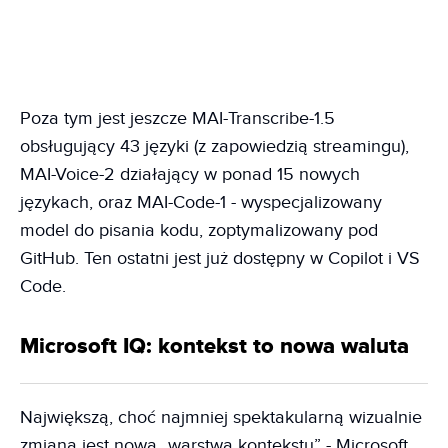
Poza tym jest jeszcze MAI-Transcribe-1.5
obsługujący 43 języki (z zapowiedzią streamingu),
MAI-Voice-2 działający w ponad 15 nowych
językach, oraz MAI-Code-1 - wyspecjalizowany
model do pisania kodu, zoptymalizowany pod
GitHub. Ten ostatni jest już dostępny w Copilot i VS
Code.
Microsoft IQ: kontekst to nowa waluta
Największą, choć najmniej spektakularną wizualnie
zmianą jest nowa „warstwa kontekstu” - Microsoft