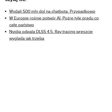
Wydali 500 mln dol na chatbota. Przypadkowo
W Europie rośnie potwór AI. Pożre tyle prądu co
całe państwo
Nvidia odpala DLSS 4.5. Ray tracing wreszcie
wygląda jak trzeba