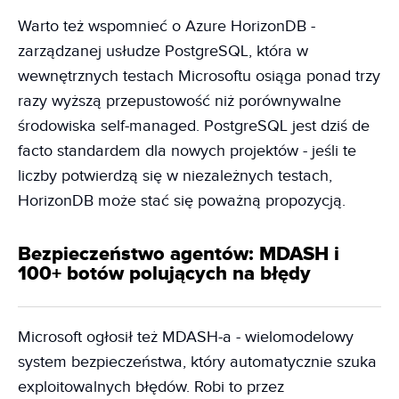
Warto też wspomnieć o Azure HorizonDB -
zarządzanej usłudze PostgreSQL, która w
wewnętrznych testach Microsoftu osiąga ponad trzy
razy wyższą przepustowość niż porównywalne
środowiska self-managed. PostgreSQL jest dziś de
facto standardem dla nowych projektów - jeśli te
liczby potwierdzą się w niezależnych testach,
HorizonDB może stać się poważną propozycją.
Bezpieczeństwo agentów: MDASH i
100+ botów polujących na błędy
Microsoft ogłosił też MDASH-a - wielomodelowy
system bezpieczeństwa, który automatycznie szuka
exploitowalnych błędów. Robi to przez