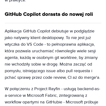
w praktyce.
GitHub Copilot dorasta do nowej roli
Aplikacja GitHub Copilot debiutuje w podglądzie
jako natywny klient desktopowy. To nie jest już
wtyczka do VS Code - to pełnoprawna aplikacja,
która pozwala uruchamiać równolegle wiele sesji
agenta, każdą w osobnym git worktree, by zmiany
nie wchodziły sobie w drogę. Można zacząć od
pomysłu, istniejącego issue albo pull requesta i
pchać sprawę przez code review, CI aż do merge'a.
W połączeniu z Project Rayfin - usługą backend-as-
a-service w Microsoft Fabric, zintegrowaną z
workflow opartymi na GitHubie - Microsoft próbuje