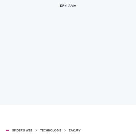
REKLAMA
SPIDER'S WEB
TECHNOLOGIE
ZAKUPY