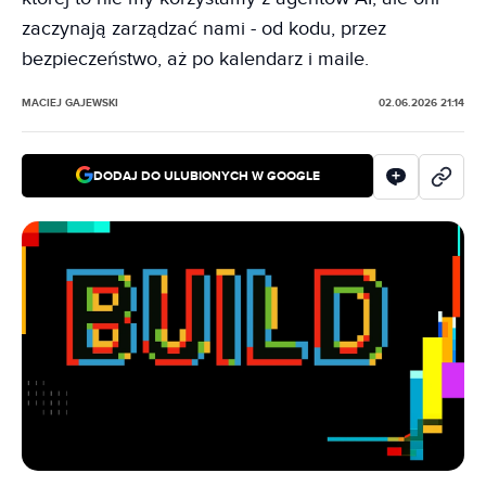
zaczynają zarządzać nami - od kodu, przez
bezpieczeństwo, aż po kalendarz i maile.
MACIEJ GAJEWSKI
02.06.2026 21:14
DODAJ DO ULUBIONYCH W GOOGLE