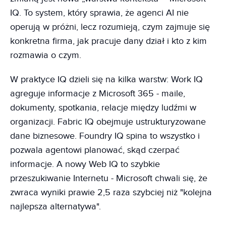
IQ. To system, który sprawia, że agenci AI nie
operują w próżni, lecz rozumieją, czym zajmuje się
konkretna firma, jak pracuje dany dział i kto z kim
rozmawia o czym.
W praktyce IQ dzieli się na kilka warstw: Work IQ
agreguje informacje z Microsoft 365 - maile,
dokumenty, spotkania, relacje między ludźmi w
organizacji. Fabric IQ obejmuje ustrukturyzowane
dane biznesowe. Foundry IQ spina to wszystko i
pozwala agentowi planować, skąd czerpać
informacje. A nowy Web IQ to szybkie
przeszukiwanie Internetu - Microsoft chwali się, że
zwraca wyniki prawie 2,5 raza szybciej niż "kolejna
najlepsza alternatywa".