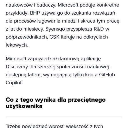
naukowców i badaczy. Microsoft podaje konkretne
przykłady: BHP używa go do szukania rozwiązań
dla procesów ługowania miedzi i skraca tym pracę
z lat do miesięcy. Syensqo przyspiesza R&D w
półprzewodnikach, GSK iteruje na odkryciach
lekowych.
Microsoft zapowiedział darmową aplikację
Discovery dla szerszej społeczności naukowej -
dostępną latem, wymagającą tylko konta GitHub
Copilot.
Co z tego wynika dla przeciętnego
użytkownika
Trzeba powiedzieć wprost: większość z tych