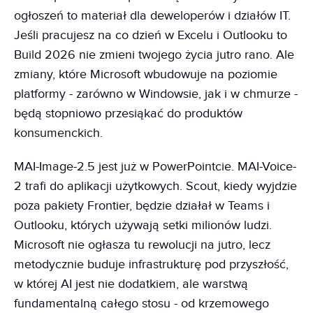
ogłoszeń to materiał dla deweloperów i działów IT.
Jeśli pracujesz na co dzień w Excelu i Outlooku to
Build 2026 nie zmieni twojego życia jutro rano. Ale
zmiany, które Microsoft wbudowuje na poziomie
platformy - zarówno w Windowsie, jak i w chmurze -
będą stopniowo przesiąkać do produktów
konsumenckich.
MAI-Image-2.5 jest już w PowerPointcie. MAI-Voice-
2 trafi do aplikacji użytkowych. Scout, kiedy wyjdzie
poza pakiety Frontier, będzie działał w Teams i
Outlooku, których używają setki milionów ludzi.
Microsoft nie ogłasza tu rewolucji na jutro, lecz
metodycznie buduje infrastrukturę pod przyszłość,
w której AI jest nie dodatkiem, ale warstwą
fundamentalną całego stosu - od krzemowego