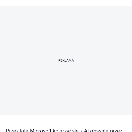
REKLAMA
Przez lata Microsoft kojarzył się z AI głównie przez