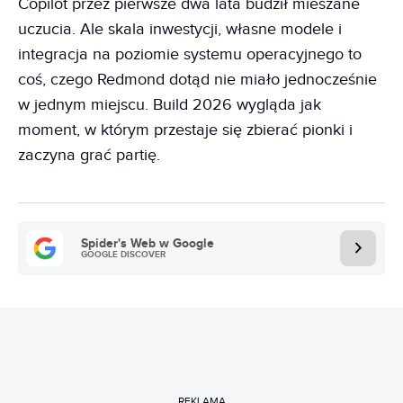
Copilot przez pierwsze dwa lata budził mieszane
uczucia. Ale skala inwestycji, własne modele i
integracja na poziomie systemu operacyjnego to
coś, czego Redmond dotąd nie miało jednocześnie
w jednym miejscu. Build 2026 wygląda jak
moment, w którym przestaje się zbierać pionki i
zaczyna grać partię.
Spider's Web w Google
GOOGLE DISCOVER
REKLAMA