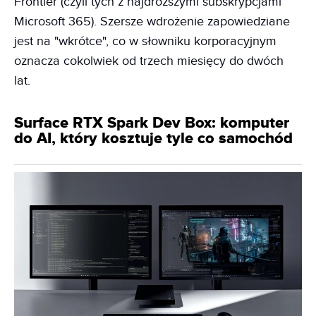
Frontier (czyli tych z najdroższymi subskrypcjami
Microsoft 365). Szersze wdrożenie zapowiedziane
jest na "wkrótce", co w słowniku korporacyjnym
oznacza cokolwiek od trzech miesięcy do dwóch
lat.
Surface RTX Spark Dev Box: komputer
do AI, który kosztuje tyle co samochód