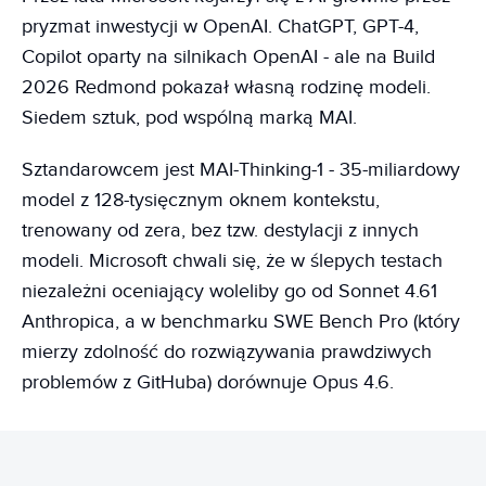
pryzmat inwestycji w OpenAI. ChatGPT, GPT-4,
Copilot oparty na silnikach OpenAI - ale na Build
2026 Redmond pokazał własną rodzinę modeli.
Siedem sztuk, pod wspólną marką MAI.
Sztandarowcem jest MAI-Thinking-1 - 35-miliardowy
model z 128-tysięcznym oknem kontekstu,
trenowany od zera, bez tzw. destylacji z innych
modeli. Microsoft chwali się, że w ślepych testach
niezależni oceniający woleliby go od Sonnet 4.61
Anthropica, a w benchmarku SWE Bench Pro (który
mierzy zdolność do rozwiązywania prawdziwych
problemów z GitHuba) dorównuje Opus 4.6.