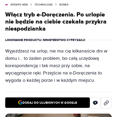
SPIDER'S WEB
TECHNOLOGIE
BIZNES
Włącz tryb e-Doręczenia. Po urlopie
nie będzie na ciebie czekała przykra
niespodzianka
LOKOWANIE PRODUKTU
: MINISTERSTWO CYFRYZACJI
Wyjeżdżasz na urlop, nie ma cię kilkanaście dni w
domu i… to żaden problem, bo całą urzędową
korespondencję i tak masz przy sobie, na
wyciągnięcie ręki. Przejście na e-Doręczenia to
wygoda o każdej porze i w każdym miejscu.
DODAJ DO ULUBIONYCH W GOOGLE