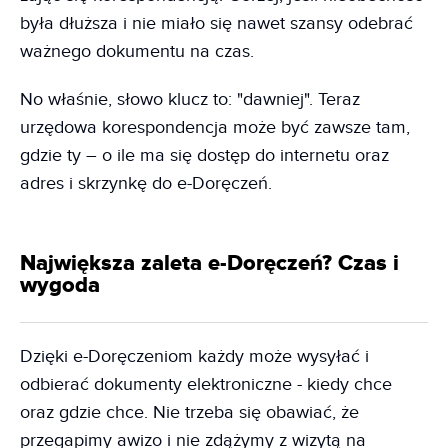
była dłuższa i nie miało się nawet szansy odebrać
ważnego dokumentu na czas.
No właśnie, słowo klucz to: "dawniej". Teraz
urzędowa korespondencja może być zawsze tam,
gdzie ty – o ile ma się dostęp do internetu oraz
adres i skrzynkę do e-Doręczeń.
Największa zaleta e-Doręczeń? Czas i
wygoda
Dzięki e-Doręczeniom każdy może wysyłać i
odbierać dokumenty elektroniczne - kiedy chce
oraz gdzie chce. Nie trzeba się obawiać, że
przegapimy awizo i nie zdążymy z wizytą na