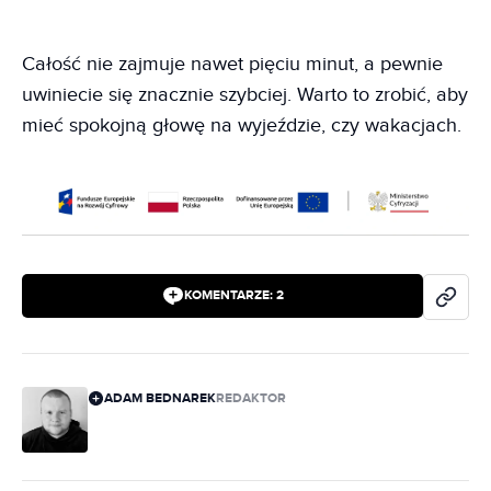
Całość nie zajmuje nawet pięciu minut, a pewnie
uwiniecie się znacznie szybciej. Warto to zrobić, aby
mieć spokojną głowę na wyjeździe, czy wakacjach.
KOMENTARZE:
2
ADAM BEDNAREK
REDAKTOR