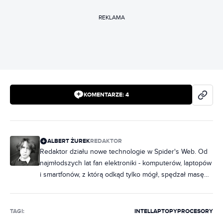
REKLAMA
KOMENTARZE:
4
ALBERT ŻUREK
REDAKTOR
Redaktor działu nowe technologie w Spider's Web. Od
najmłodszych lat fan elektroniki - komputerów, laptopów
i smartfonów, z którą odkąd tylko mógł, spędzał masę
czasu. Z czasem swoją pasję zamienił w pracę,
początkowo pisząc o technologiach mobilnych, a
następnie o (prawie) wszystkim związanym z
TAGI:
INTEL
LAPTOPY
PROCESORY
technologią. Poprzednio pisał na łamach Tabletowo.pl