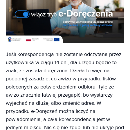
Jeśli korespondencja nie zostanie odczytana przez
użytkownika w ciągu 14 dni, dla urzędu będzie to
znak, że została doręczona. Działa to więc na
podobnej zasadzie, co awizo w przypadku listów
poleconych za potwierdzeniem odbioru. Tyle że
awizo znacznie łatwiej przegapić, bo wystarczy
wyjechać na dłużej albo zmienić adres. W
przypadku e-Doręczeń można liczyć na
powiadomienia, a cała korespondencja jest w
jednym miejscu. Nic się nie zgubi lub nie ukryje pod