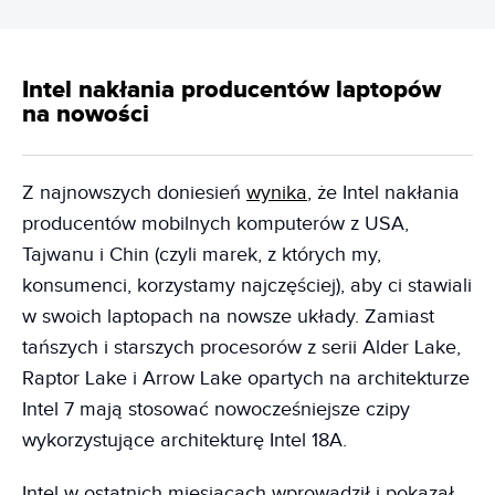
Intel nakłania producentów laptopów
na nowości
Z najnowszych doniesień
wynika
, że Intel nakłania
producentów mobilnych komputerów z USA,
Tajwanu i Chin (czyli marek, z których my,
konsumenci, korzystamy najczęściej), aby ci stawiali
w swoich laptopach na nowsze układy. Zamiast
tańszych i starszych procesorów z serii Alder Lake,
Raptor Lake i Arrow Lake opartych na architekturze
Intel 7 mają stosować nowocześniejsze czipy
wykorzystujące architekturę Intel 18A.
Intel w ostatnich miesiącach wprowadził i pokazał