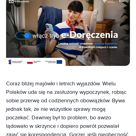
Coraz bliżej majówki i letnich wyjazdów. Wielu
Polaków uda się na zasłużony wypoczynek, robiąc
sobie przerwę od codziennych obowiązków. Bywa
jednak tak, że nie wszystkie sprawy mogą
poczekać. Dawniej był to problem, bo awizo
lądowało w skrzynce i dopiero powrót pozwalał
zająć się korespondencją. Gorzej, jeśli nieobecność