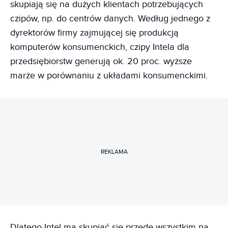
skupiają się na dużych klientach potrzebujących
czipów, np. do centrów danych. Według jednego z
dyrektorów firmy zajmującej się produkcją
komputerów konsumenckich, czipy Intela dla
przedsiębiorstw generują ok. 20 proc. wyższe
marże w porównaniu z układami konsumenckimi.
REKLAMA
Dlatego Intel ma skupiać się przede wszystkim na