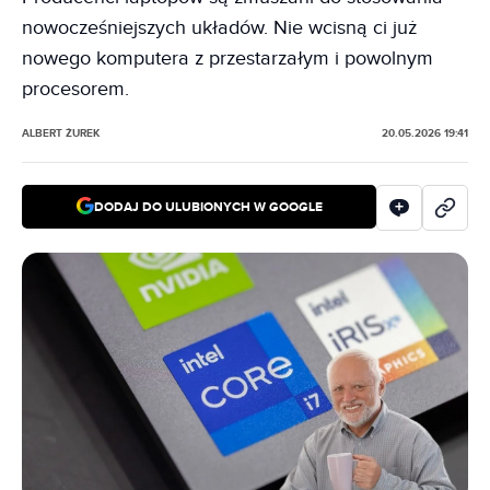
nowocześniejszych układów. Nie wcisną ci już
nowego komputera z przestarzałym i powolnym
procesorem.
ALBERT ŻUREK
20.05.2026 19:41
DODAJ DO ULUBIONYCH W GOOGLE