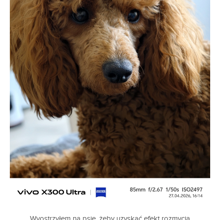
Wyostrzyłem na psie, żeby uzyskać efekt rozmycia