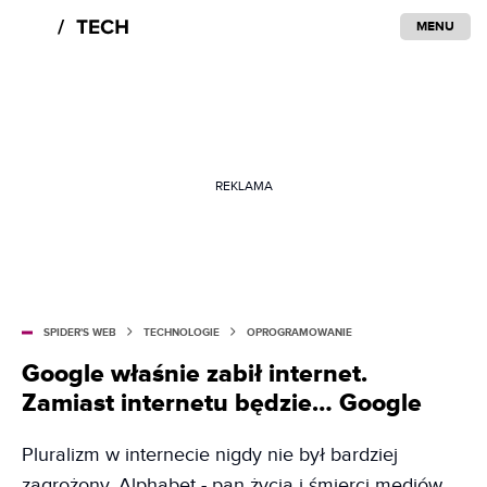
MENU
REKLAMA
SPIDER'S WEB
TECHNOLOGIE
OPROGRAMOWANIE
Google właśnie zabił internet.
Zamiast internetu będzie… Google
Pluralizm w internecie nigdy nie był bardziej
zagrożony. Alphabet - pan życia i śmierci mediów