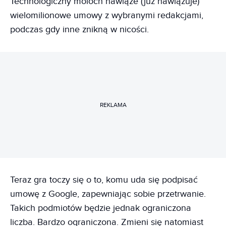
Technologiczny moloch nawiąże (już nawiązuje)
wielomilionowe umowy z wybranymi redakcjami,
podczas gdy inne znikną w nicości.
REKLAMA
Teraz gra toczy się o to, komu uda się podpisać
umowę z Google, zapewniając sobie przetrwanie.
Takich podmiotów będzie jednak ograniczona
liczba. Bardzo ograniczona. Zmieni się natomiast