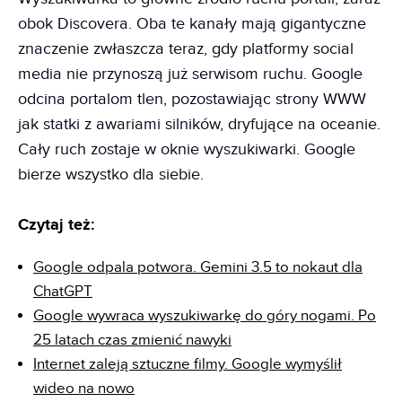
obok Discovera. Oba te kanały mają gigantyczne
znaczenie zwłaszcza teraz, gdy platformy social
media nie przynoszą już serwisom ruchu. Google
odcina portalom tlen, pozostawiając strony WWW
jak statki z awariami silników, dryfujące na oceanie.
Cały ruch zostaje w oknie wyszukiwarki. Google
bierze wszystko dla siebie.
Czytaj też:
Google odpala potwora. Gemini 3.5 to nokaut dla
ChatGPT
Google wywraca wyszukiwarkę do góry nogami. Po
25 latach czas zmienić nawyki
Internet zaleją sztuczne filmy. Google wymyślił
wideo na nowo