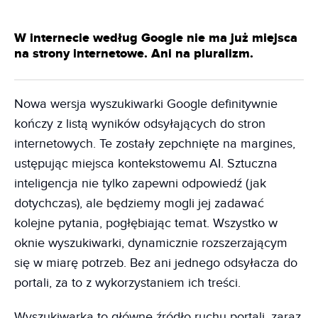
W internecie według Google nie ma już miejsca
na strony internetowe. Ani na pluralizm.
Nowa wersja wyszukiwarki Google definitywnie
kończy z listą wyników odsyłających do stron
internetowych. Te zostały zepchnięte na margines,
ustępując miejsca kontekstowemu AI. Sztuczna
inteligencja nie tylko zapewni odpowiedź (jak
dotychczas), ale będziemy mogli jej zadawać
kolejne pytania, pogłębiając temat. Wszystko w
oknie wyszukiwarki, dynamicznie rozszerzającym
się w miarę potrzeb. Bez ani jednego odsyłacza do
portali, za to z wykorzystaniem ich treści.
Wyszukiwarka to główne źródło ruchu portali, zaraz