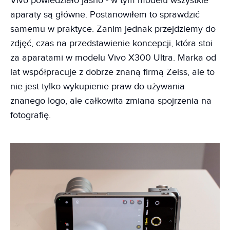
Vivo powiedziało jasno - w tym modelu wszystkie
aparaty są główne. Postanowiłem to sprawdzić
samemu w praktyce. Zanim jednak przejdziemy do
zdjęć, czas na przedstawienie koncepcji, która stoi
za aparatami w modelu Vivo X300 Ultra. Marka od
lat współpracuje z dobrze znaną firmą Zeiss, ale to
nie jest tylko wykupienie praw do używania
znanego logo, ale całkowita zmiana spojrzenia na
fotografię.