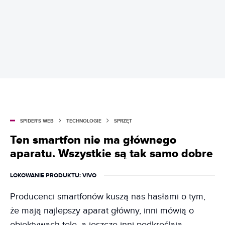
SPIDER'S WEB
TECHNOLOGIE
SPRZĘT
Ten smartfon nie ma głównego
aparatu. Wszystkie są tak samo dobre
LOKOWANIE PRODUKTU
: VIVO
Producenci smartfonów kuszą nas hasłami o tym,
że mają najlepszy aparat główny, inni mówią o
obiektywach tele, a jeszcze inni podkreślają