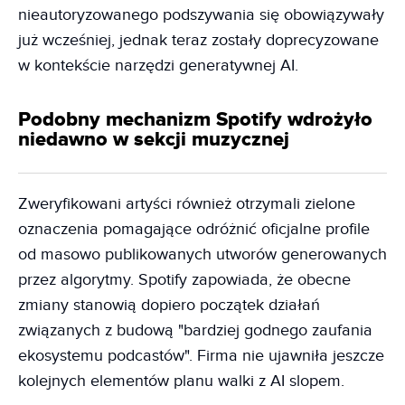
nieautoryzowanego podszywania się obowiązywały
już wcześniej, jednak teraz zostały doprecyzowane
w kontekście narzędzi generatywnej AI.
Podobny mechanizm Spotify wdrożyło
niedawno w sekcji muzycznej
Zweryfikowani artyści również otrzymali zielone
oznaczenia pomagające odróżnić oficjalne profile
od masowo publikowanych utworów generowanych
przez algorytmy. Spotify zapowiada, że obecne
zmiany stanowią dopiero początek działań
związanych z budową "bardziej godnego zaufania
ekosystemu podcastów". Firma nie ujawniła jeszcze
kolejnych elementów planu walki z AI slopem.