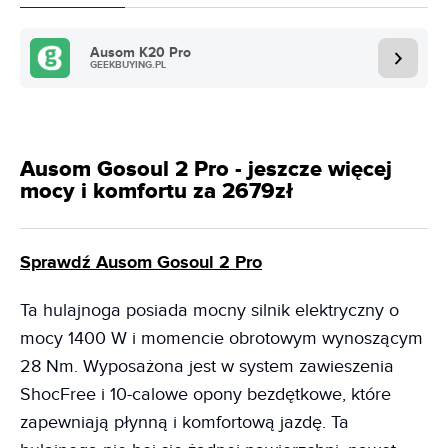
Ausom K20 Pro
GEEKBUYING.PL
Ausom Gosoul 2 Pro - jeszcze więcej
mocy i komfortu za 2679zł
Sprawdź Ausom Gosoul 2 Pro
Ta hulajnoga posiada mocny silnik elektryczny o
mocy 1400 W i momencie obrotowym wynoszącym
28 Nm. Wyposażona jest w system zawieszenia
ShocFree i 10-calowe opony bezdętkowe, które
zapewniają płynną i komfortową jazdę. Ta