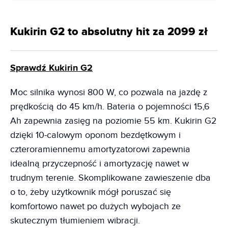
Kukirin G2 to absolutny hit za 2099 zł
Sprawdź Kukirin G2
Moc silnika wynosi 800 W, co pozwala na jazdę z
prędkością do 45 km/h. Bateria o pojemności 15,6
Ah zapewnia zasięg na poziomie 55 km. Kukirin G2
dzięki 10-calowym oponom bezdętkowym i
czteroramiennemu amortyzatorowi zapewnia
idealną przyczepność i amortyzację nawet w
trudnym terenie. Skomplikowane zawieszenie dba
o to, żeby użytkownik mógł poruszać się
komfortowo nawet po dużych wybojach ze
skutecznym tłumieniem wibracji.