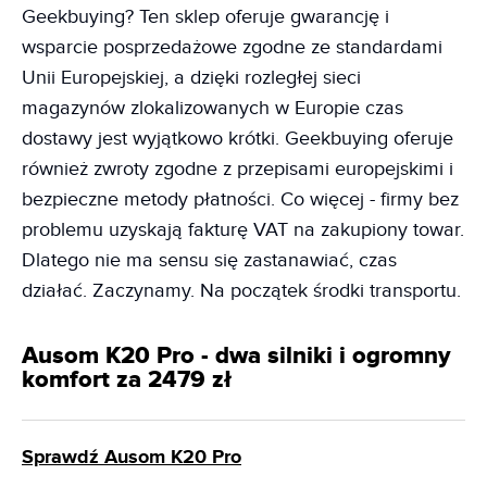
Geekbuying? Ten sklep oferuje gwarancję i
wsparcie posprzedażowe zgodne ze standardami
Unii Europejskiej, a dzięki rozległej sieci
magazynów zlokalizowanych w Europie czas
dostawy jest wyjątkowo krótki. Geekbuying oferuje
również zwroty zgodne z przepisami europejskimi i
bezpieczne metody płatności. Co więcej - firmy bez
problemu uzyskają fakturę VAT na zakupiony towar.
Dlatego nie ma sensu się zastanawiać, czas
działać. Zaczynamy. Na początek środki transportu.
Ausom K20 Pro - dwa silniki i ogromny
komfort za 2479 zł
Sprawdź Ausom K20 Pro