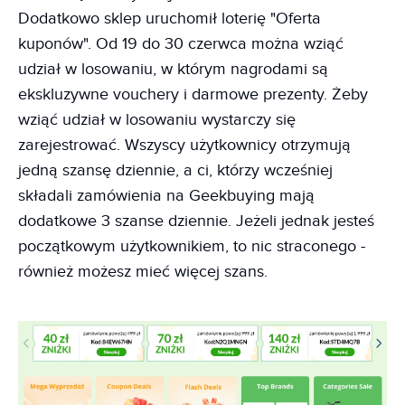
Dodatkowo sklep uruchomił loterię "Oferta
kuponów". Od 19 do 30 czerwca można wziąć
udział w losowaniu, w którym nagrodami są
ekskluzywne vouchery i darmowe prezenty. Żeby
wziąć udział w losowaniu wystarczy się
zarejestrować. Wszyscy użytkownicy otrzymują
jedną szansę dziennie, a ci, którzy wcześniej
składali zamówienia na Geekbuying mają
dodatkowe 3 szanse dziennie. Jeżeli jednak jesteś
początkowym użytkownikiem, to nic straconego -
również możesz mieć więcej szans.