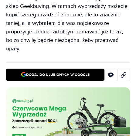
sklep Geekbuying. W ramach wyprzedaży możecie
kupić szereg urządzeń znacznie, ale to znacznie
taniej, a ja wybrałem dla was najciekawsze
propozycje. Jedną radziłbym zamawiać już teraz,
bo za chwilę będzie niezbędna, żeby przetrwać
upały.
DODAJ DO ULUBIONYCH W GOOGLE