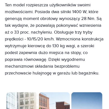
Ten model rozpieszcza użytkowników swoimi
możliwościami. Posiada dwa silniki 1400 W, które
generują moment obrotowy wynoszący 28 Nm. Są
tak wydajne, że pozwalają pokonywać wzniesienia
aż o 33 proc. nachyleniu. Obsługuje trzy tryby
prędkości - 10/15/20 km/h. Wzmocniona konstrukcja
wytrzymuje kierowcę do 130 kg wagi, a szeroki
podest zapewnia dużo miejsca na stopy, co
poprawia równowagę. Dzięki wygodnemu
mechanizmowi składania bezproblemu
przechowacie hulajnogę w garażu lub bagażniku.