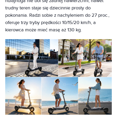
hulajnoga nie boi się żadnej nawierzchni, nawet
trudny teren staje się dziecinnie prosty do
pokonania. Radzi sobie z nachyleniem do 27 proc.,
oferuje trzy tryby prędkości 10/15/20 km/h, a
kierowca może mieć masę aż 130 kg.