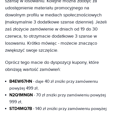
szansę w losowaniu. Kolejne można zdobyć za
udostępnienie materiału promocyjnego na
dowolnym profilu w mediach społecznościowych
(maksymalnie 3 dodatkowe szanse dziennie). Jeżeli
zaś złożycie zamówienie w dniach od 19 do 30
czerwca, to otrzymacie dodatkowe 3 szanse w
losowaniu. Krótko mówiąc - możecie znacząco
zwiększyć swoje szczęście.
Oprócz tego macie do dyspozycji kupony, które
obniżają wartość zamówień:
B4EW67HN
- daje 40 zł zniżki przy zamówieniu
powyżej 499 zł,
N2Q1MNGN
- 70 zł zniżki przy zamówieniu powyżej
999 zł,
STD4MQ7B
- 140 zł zniżki przy zamówieniu powyżej