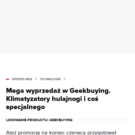
SPIDER'S WEB
TECHNOLOGIE
Mega wyprzedaż w Geekbuying.
Klimatyzatory hulajnogi i coś
specjalnego
LOKOWANIE PRODUKTU
: GEEKBUYING
Ależ promocję na koniec czerwca przygotował