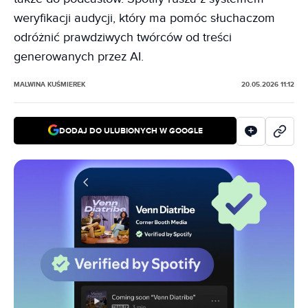
weryfikacji audycji, który ma pomóc słuchaczom
odróżnić prawdziwych twórców od treści
generowanych przez AI.
MALWINA KUŚMIEREK
20.05.2026 11:12
DODAJ DO ULUBIONYCH W GOOGLE