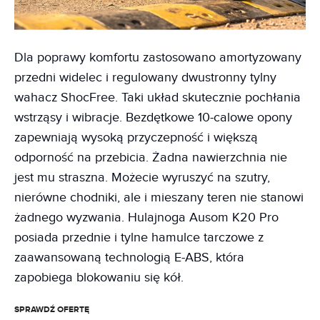
Dla poprawy komfortu zastosowano amortyzowany
przedni widelec i regulowany dwustronny tylny
wahacz ShocFree. Taki układ skutecznie pochłania
wstrząsy i wibracje. Bezdętkowe 10-calowe opony
zapewniają wysoką przyczepność i większą
odporność na przebicia. Żadna nawierzchnia nie
jest mu straszna. Możecie wyruszyć na szutry,
nierówne chodniki, ale i mieszany teren nie stanowi
żadnego wyzwania. Hulajnoga Ausom K20 Pro
posiada przednie i tylne hamulce tarczowe z
zaawansowaną technologią E-ABS, która
zapobiega blokowaniu się kół.
SPRAWDŹ OFERTĘ