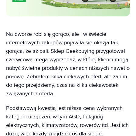
Na dworze robi się gorąco, ale i w świecie
internetowych zakupów pojawiła się okazja tak
gorąca, że aż pali. Sklep Geekbuying przygotował
czerwcową mega wyprzedaż, w której klienci mogą
nabyć świetne produkty w cenach niższych nawet o
połowę. Zebrałem kilka ciekawych ofert, ale zanim
do tego przejdziemy, czas na kilka ciekawostek
związanych z ofertą.
Podstawową kwestią jest niższa cena wybranych
kategorii urządzeń, w tym AGD, hulajnóg
elektrycznych, klimatyzatorów, rowerów itd. Jest ich
dużo, więc każdy znajdzie coś dla siebie.