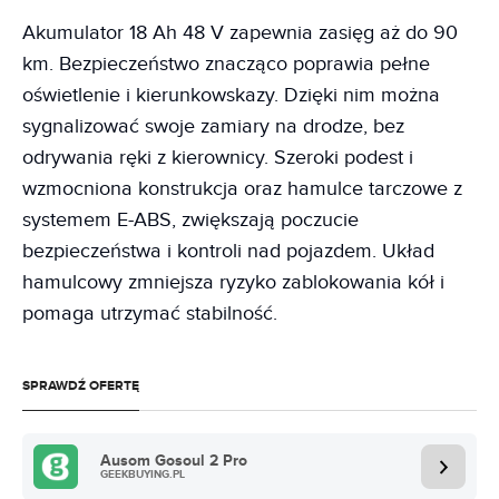
Akumulator 18 Ah 48 V zapewnia zasięg aż do 90
km. Bezpieczeństwo znacząco poprawia pełne
oświetlenie i kierunkowskazy. Dzięki nim można
sygnalizować swoje zamiary na drodze, bez
odrywania ręki z kierownicy. Szeroki podest i
wzmocniona konstrukcja oraz hamulce tarczowe z
systemem E-ABS, zwiększają poczucie
bezpieczeństwa i kontroli nad pojazdem. Układ
hamulcowy zmniejsza ryzyko zablokowania kół i
pomaga utrzymać stabilność.
SPRAWDŹ OFERTĘ
Ausom Gosoul 2 Pro
GEEKBUYING.PL