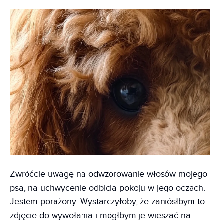
Zwróćcie uwagę na odwzorowanie włosów mojego
psa, na uchwycenie odbicia pokoju w jego oczach.
Jestem porażony. Wystarczyłoby, że zaniósłbym to
zdjęcie do wywołania i mógłbym je wieszać na