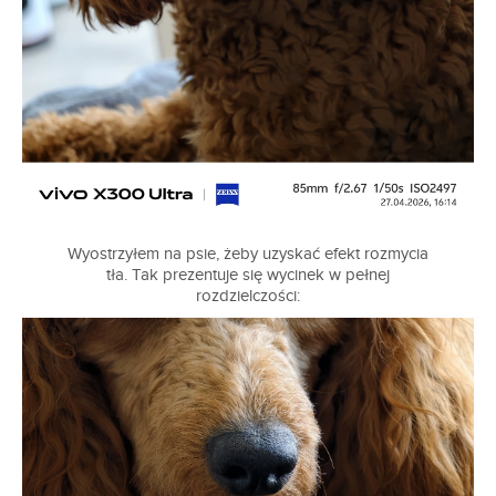
Wyostrzyłem na psie, żeby uzyskać efekt rozmycia
tła. Tak prezentuje się wycinek w pełnej
rozdzielczości: