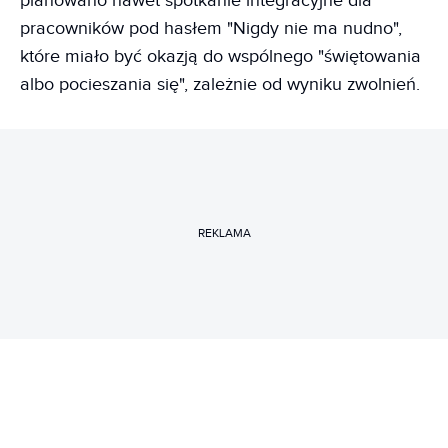
planowano nawet spotkanie integracyjne dla
pracowników pod hasłem "Nigdy nie ma nudno",
które miało być okazją do wspólnego "świętowania
albo pocieszania się", zależnie od wyniku zwolnień.
REKLAMA