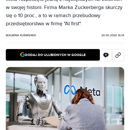
w swojej historii. Firma Marka Zuckerberga skurczy
się o 10 proc., a to w ramach przebudowy
przedsiębiorstwa w firmę "AI first".
MALWINA KUŚMIEREK
20.05.2026 16:14
DODAJ DO ULUBIONYCH W GOOGLE