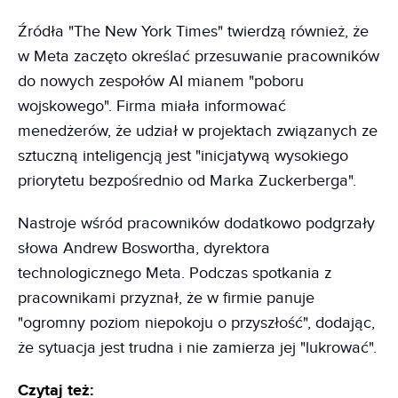
Źródła "The New York Times" twierdzą również, że
w Meta zaczęto określać przesuwanie pracowników
do nowych zespołów AI mianem "poboru
wojskowego". Firma miała informować
menedżerów, że udział w projektach związanych ze
sztuczną inteligencją jest "inicjatywą wysokiego
priorytetu bezpośrednio od Marka Zuckerberga".
Nastroje wśród pracowników dodatkowo podgrzały
słowa Andrew Boswortha, dyrektora
technologicznego Meta. Podczas spotkania z
pracownikami przyznał, że w firmie panuje
"ogromny poziom niepokoju o przyszłość", dodając,
że sytuacja jest trudna i nie zamierza jej "lukrować".
Czytaj też: