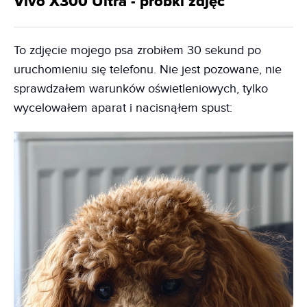
Vivo X300 Ultra - próbki zdjęć
To zdjęcie mojego psa zrobiłem 30 sekund po
uruchomieniu się telefonu. Nie jest pozowane, nie
sprawdzałem warunków oświetleniowych, tylko
wycelowałem aparat i nacisnąłem spust: