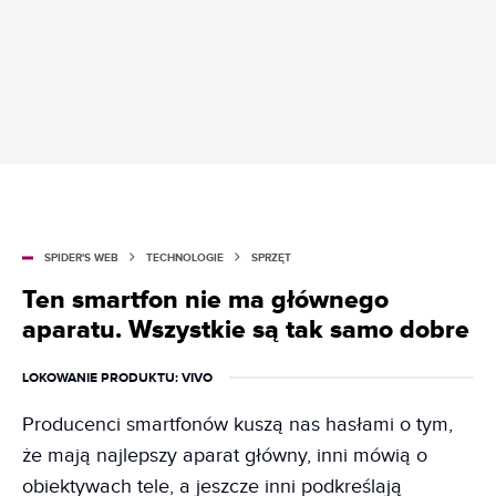
SPIDER'S WEB
TECHNOLOGIE
SPRZĘT
Ten smartfon nie ma głównego
aparatu. Wszystkie są tak samo dobre
LOKOWANIE PRODUKTU
: VIVO
Producenci smartfonów kuszą nas hasłami o tym,
że mają najlepszy aparat główny, inni mówią o
obiektywach tele, a jeszcze inni podkreślają