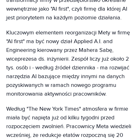
transformacji firmy w przedsiębiorstwo określane
wewnętrznie jako "AI first", czyli firmę dla której AI
jest priorytetem na każdym poziomie działania.
Kluczowym elementem reorganizacji Mety w firmę
"AI first" ma być nowy dział Applied A.I. and
Engineering kierowany przez Mahera Sabę,
wiceprezesa ds. inżynierii. Zespół liczy już około 2
tys. osób i - według źródeł dziennika - ma rozwijać
narzędzia AI bazujące między innymi na danych
pozyskiwanych w ramach nowego programu
monitorowania aktywności pracowników.
Według "The New York Times" atmosfera w firmie
miała być napięta już od kilku tygodni przed
rozpoczęciem zwolnień. Pracownicy Meta wiedzieli
wcześniej, że redukcje etatów rozpoczną się 20