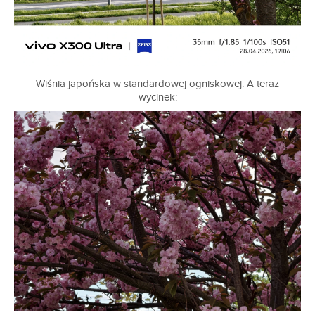
Wiśnia japońska w standardowej ogniskowej. A teraz
wycinek: