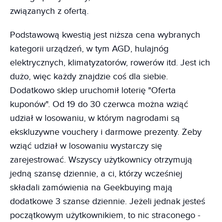
związanych z ofertą.
Podstawową kwestią jest niższa cena wybranych
kategorii urządzeń, w tym AGD, hulajnóg
elektrycznych, klimatyzatorów, rowerów itd. Jest ich
dużo, więc każdy znajdzie coś dla siebie.
Dodatkowo sklep uruchomił loterię "Oferta
kuponów". Od 19 do 30 czerwca można wziąć
udział w losowaniu, w którym nagrodami są
ekskluzywne vouchery i darmowe prezenty. Żeby
wziąć udział w losowaniu wystarczy się
zarejestrować. Wszyscy użytkownicy otrzymują
jedną szansę dziennie, a ci, którzy wcześniej
składali zamówienia na Geekbuying mają
dodatkowe 3 szanse dziennie. Jeżeli jednak jesteś
początkowym użytkownikiem, to nic straconego -