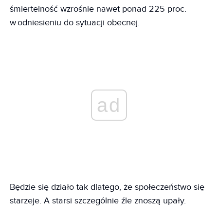
śmiertelność wzrośnie nawet ponad 225 proc.
w odniesieniu do sytuacji obecnej.
ad
Będzie się działo tak dlatego, że społeczeństwo się
starzeje. A starsi szczególnie źle znoszą upały.