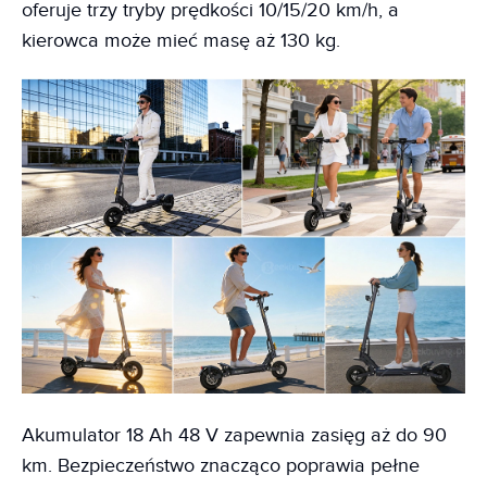
oferuje trzy tryby prędkości 10/15/20 km/h, a
kierowca może mieć masę aż 130 kg.
Akumulator 18 Ah 48 V zapewnia zasięg aż do 90
km. Bezpieczeństwo znacząco poprawia pełne