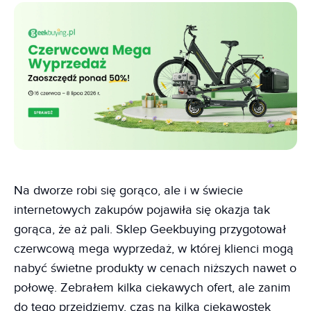
Na dworze robi się gorąco, ale i w świecie
internetowych zakupów pojawiła się okazja tak
gorąca, że aż pali. Sklep Geekbuying przygotował
czerwcową mega wyprzedaż, w której klienci mogą
nabyć świetne produkty w cenach niższych nawet o
połowę. Zebrałem kilka ciekawych ofert, ale zanim
do tego przejdziemy, czas na kilka ciekawostek