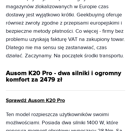
magazynów zlokalizowanych w Europie czas
dostawy jest wyjątkowo krótki. Geekbuying oferuje
również zwroty zgodne z przepisami europejskimi i
bezpieczne metody płatności. Co więcej - firmy bez
problemu uzyskają fakturę VAT na zakupiony towar.
Dlatego nie ma sensu się zastanawiać, czas
działać. Zaczynamy. Na początek środki transportu.
Ausom K20 Pro - dwa silniki i ogromny
komfort za 2479 zł
Sprawdź Ausom K20 Pro
Ten model rozpieszcza użytkowników swoimi
możliwościami. Posiada dwa silniki 1400 W, które
generują moment obrotowy wynoszący 28 Nm. Są