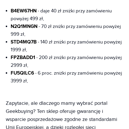
B4EW67HN
- daje 40 zł zniżki przy zamówieniu
powyżej 499 zł,
N2Q1MNGN
- 70 zł zniżki przy zamówieniu powyżej
999 zł,
STD4MQ7B
- 140 zł zniżki przy zamówieniu powyżej
1999 zł,
FPZBADD1
- 200 zł zniżki przy zamówieniu powyżej
2999 zł,
FU5QILC6
- 6 proc. zniżki przy zamówieniu powyżej
3999 zł,
Zapytacie, ale dlaczego mamy wybrać portal
Geekbuying? Ten sklep oferuje gwarancję i
wsparcie posprzedażowe zgodne ze standardami
Unii Europejskiej, a dzięki rozległej sieci