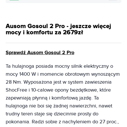
Ausom Gosoul 2 Pro - jeszcze więcej
mocy i komfortu za 2679zł
Sprawdź Ausom Gosoul 2 Pro
Ta hulajnoga posiada mocny silnik elektryczny o
mocy 1400 W i momencie obrotowym wynoszącym
28 Nm. Wyposażona jest w system zawieszenia
ShocFree i 10-calowe opony bezdętkowe, które
zapewniają płynną i komfortową jazdę. Ta
hulajnoga nie boi się żadnej nawierzchni, nawet
trudny teren staje się dziecinnie prosty do
pokonania. Radzi sobie z nachyleniem do 27 proc.,