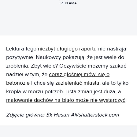
REKLAMA
Lektura tego
niezbyt długiego raportu
nie nastraja
pozytywnie. Naukowcy pokazują, że jest wiele do
zrobienia. Zbyt wiele? Oczywiście możemy szukać
nadziei w tym, że
coraz głośniej mówi się o
betonozie
i chce się
zazieleniać miasta
, ale to tylko
kropla w morzu potrzeb. Lista zmian jest duża, a
malowanie dachów na biało może nie wystarczyć
.
Zdjęcie główne: Sk Hasan Ali/shutterstock.com