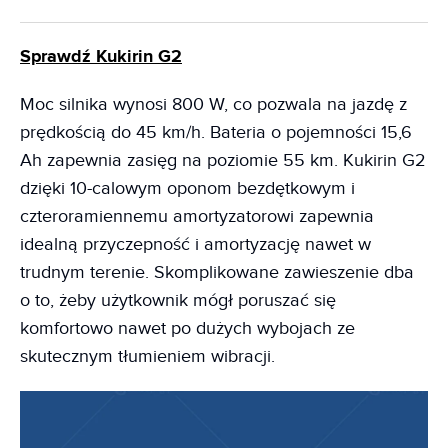
Sprawdź Kukirin G2
Moc silnika wynosi 800 W, co pozwala na jazdę z
prędkością do 45 km/h. Bateria o pojemności 15,6
Ah zapewnia zasięg na poziomie 55 km. Kukirin G2
dzięki 10-calowym oponom bezdętkowym i
czteroramiennemu amortyzatorowi zapewnia
idealną przyczepność i amortyzację nawet w
trudnym terenie. Skomplikowane zawieszenie dba
o to, żeby użytkownik mógł poruszać się
komfortowo nawet po dużych wybojach ze
skutecznym tłumieniem wibracji.