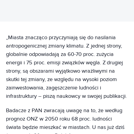
„Miasta znacząco przyczyniają się do nasilania
antropogenicznej zmiany klimatu. Z jednej strony,
globalnie odpowiadają za 60-70 proc. zużycia
energii i 75 proc. emisji związków węgla. Z drugiej
strony, są obszarami wyjątkowo wrażliwymi na
skutki tej zmiany, ze względu na wysoki poziom
zainwestowania, zagęszczenie ludności i
infrastruktury – piszą naukowcy w swojej publikacji.
Badacze z PAN zwracają uwagę na to, że według
prognoz ONZ w 2050 roku 68 proc. ludności
świata będzie mieszkać w miastach. U nas już dziś