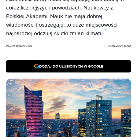
coraz liczniejszych powodziach. Naukowcy z
Polskiej Akademii Nauk nie mają dobrej
wiadomości i ostrzegają: to duże miejscowości
najbardziej odczują skutki zmian klimatu.
ADAM BEDNAREK
04.10.2021 16:02
DODAJ DO ULUBIONYCH W GOOGLE