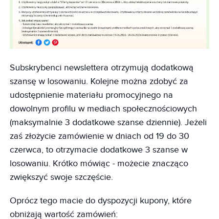
Subskrybenci newslettera otrzymują dodatkową
szansę w losowaniu. Kolejne można zdobyć za
udostępnienie materiału promocyjnego na
dowolnym profilu w mediach społecznościowych
(maksymalnie 3 dodatkowe szanse dziennie). Jeżeli
zaś złożycie zamówienie w dniach od 19 do 30
czerwca, to otrzymacie dodatkowe 3 szanse w
losowaniu. Krótko mówiąc - możecie znacząco
zwiększyć swoje szczęście.
Oprócz tego macie do dyspozycji kupony, które
obniżają wartość zamówień: