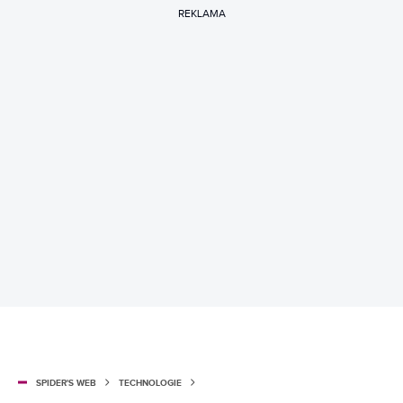
REKLAMA
SPIDER'S WEB
TECHNOLOGIE