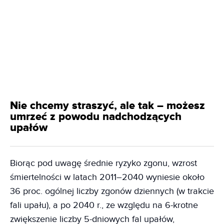
Nie chcemy straszyć, ale tak – możesz
umrzeć z powodu nadchodzących
upałów
Biorąc pod uwagę średnie ryzyko zgonu, wzrost
śmiertelności w latach 2011–2040 wyniesie około
36 proc. ogólnej liczby zgonów dziennych (w trakcie
fali upału), a po 2040 r., ze względu na 6-krotne
zwiększenie liczby 5-dniowych fal upałów,