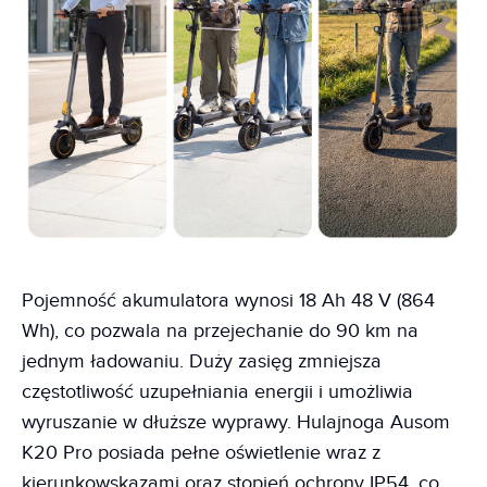
Pojemność akumulatora wynosi 18 Ah 48 V (864
Wh), co pozwala na przejechanie do 90 km na
jednym ładowaniu. Duży zasięg zmniejsza
częstotliwość uzupełniania energii i umożliwia
wyruszanie w dłuższe wyprawy. Hulajnoga Ausom
K20 Pro posiada pełne oświetlenie wraz z
kierunkowskazami oraz stopień ochrony IP54, co