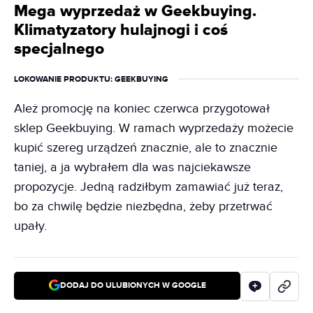
Mega wyprzedaż w Geekbuying.
Klimatyzatory hulajnogi i coś
specjalnego
LOKOWANIE PRODUKTU
: GEEKBUYING
Ależ promocję na koniec czerwca przygotował
sklep Geekbuying. W ramach wyprzedaży możecie
kupić szereg urządzeń znacznie, ale to znacznie
taniej, a ja wybrałem dla was najciekawsze
propozycje. Jedną radziłbym zamawiać już teraz,
bo za chwilę będzie niezbędna, żeby przetrwać
upały.
DODAJ DO ULUBIONYCH W GOOGLE