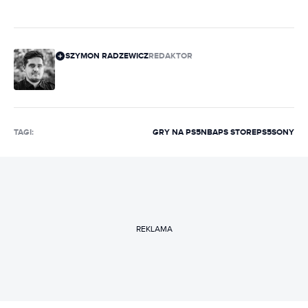
SZYMON RADZEWICZ
REDAKTOR
TAGI:
GRY NA PS5
NBA
PS STORE
PS5
SONY
REKLAMA