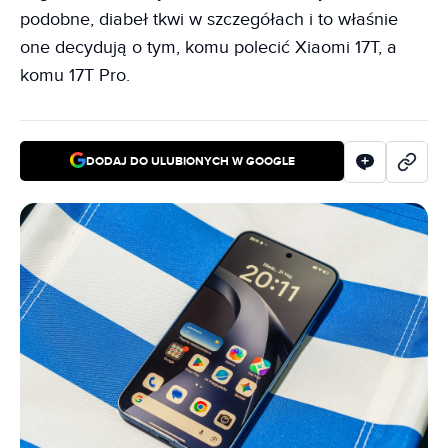
podobne, diabeł tkwi w szczegółach i to właśnie
one decydują o tym, komu polecić Xiaomi 17T, a
komu 17T Pro.
DODAJ DO ULUBIONYCH W GOOGLE