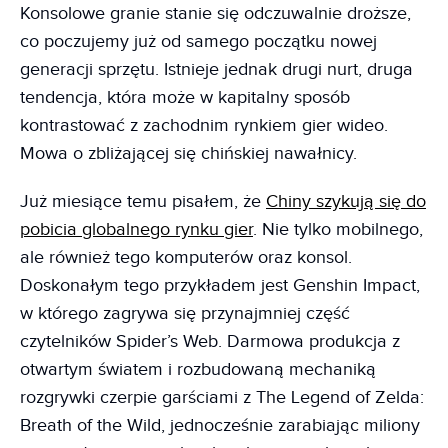
Konsolowe granie stanie się odczuwalnie droższe,
co poczujemy już od samego początku nowej
generacji sprzętu. Istnieje jednak drugi nurt, druga
tendencja, która może w kapitalny sposób
kontrastować z zachodnim rynkiem gier wideo.
Mowa o zbliżającej się chińskiej nawałnicy.
Już miesiące temu pisałem, że
Chiny szykują się do
pobicia globalnego rynku gier
. Nie tylko mobilnego,
ale również tego komputerów oraz konsol.
Doskonałym tego przykładem jest Genshin Impact,
w którego zagrywa się przynajmniej część
czytelników Spider’s Web. Darmowa produkcja z
otwartym światem i rozbudowaną mechaniką
rozgrywki czerpie garściami z The Legend of Zelda:
Breath of the Wild, jednocześnie zarabiając miliony