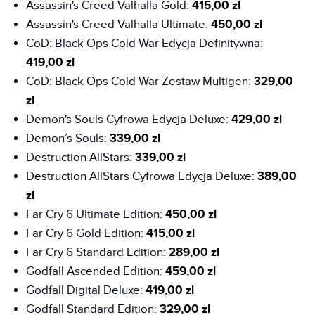
Assassin's Creed Valhalla Gold:
415,00 zl
Assassin's Creed Valhalla Ultimate:
450,00 zl
CoD: Black Ops Cold War Edycja Definitywna:
419,00 zl
CoD: Black Ops Cold War Zestaw Multigen:
329,00
zl
Demon's Souls Cyfrowa Edycja Deluxe:
429,00 zl
Demon’s Souls:
339,00 zl
Destruction AllStars:
339,00 zl
Destruction AllStars Cyfrowa Edycja Deluxe:
389,00
zl
Far Cry 6 Ultimate Edition:
450,00 zl
Far Cry 6 Gold Edition:
415,00 zl
Far Cry 6 Standard Edition:
289,00 zl
Godfall Ascended Edition:
459,00 zl
Godfall Digital Deluxe:
419,00 zl
Godfall Standard Edition:
329,00 zl