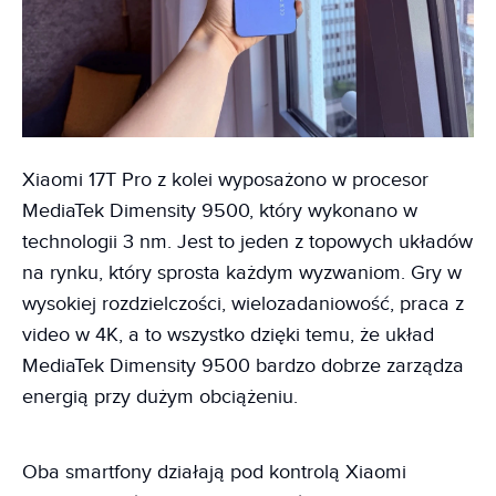
Xiaomi 17T Pro z kolei wyposażono w procesor
MediaTek Dimensity 9500, który wykonano w
technologii 3 nm. Jest to jeden z topowych układów
na rynku, który sprosta każdym wyzwaniom. Gry w
wysokiej rozdzielczości, wielozadaniowość, praca z
video w 4K, a to wszystko dzięki temu, że układ
MediaTek Dimensity 9500 bardzo dobrze zarządza
energią przy dużym obciążeniu.
Oba smartfony działają pod kontrolą Xiaomi