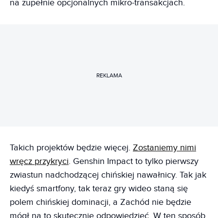
na zupełnie opcjonalnych mikro-transakcjach.
REKLAMA
Takich projektów będzie więcej.
Zostaniemy nimi
wręcz przykryci
. Genshin Impact to tylko pierwszy
zwiastun nadchodzącej chińskiej nawałnicy. Tak jak
kiedyś smartfony, tak teraz gry wideo staną się
polem chińskiej dominacji, a Zachód nie będzie
mógł na to skutecznie odpowiedzieć. W ten sposób