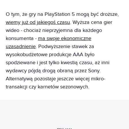
O tym, że gry na PlayStation 5 mogą być droższe,
wiemy już od jakiegoś czasu
. Wyższa cena gier
wideo - chociaż nieprzyjemna dla każdego
konsumenta -
ma swoje ekonomiczne
uzasadnienie
. Podwyższenie stawek za
wysokobudżetowe produkcje AAA było
spodziewane i jest tylko kwestią czasu, aż inni
wydawcy pójdą drogą obraną przez Sony.
Alternatywą pozostaje jeszcze więcej mikro-
transakcji czy karnetów sezonowych.