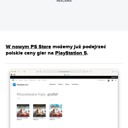
REKLAMA
W nowym PS Store
możemy już podejrzeć
polskie ceny gier na
PlayStation 5
.