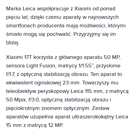
Marka Leica współpracuje z Xiaomi od ponad
pięciu lat, dzięki czemu aparaty w najnowszych
smartfonach producenta mają możliwości, którymi
śmiało mogą się pochwalić. Przyjrzyjmy się im
bliżej.
Xiaomi 17T korzysta z głównego aparatu 50 MP,
sensora Light Fusion, matrycy 1/1.55”, przysłonie
f/1.7, z optyczną stabilizacją obrazu. Ten aparat to
ekwiwalent ogniskowej 23 mm. Towarzyszy mu
teleobiektyw peryskopowy Leica 115 mm, z matrycą
50 Mpix, f/3.0, optyczną stabilizacją obrazu i
pięciokrotnym zoomem optycznym. Zestaw
aparatów uzupełnia aparat ultraszerokokątny Leica
15 mm z matrycą 12 MP.