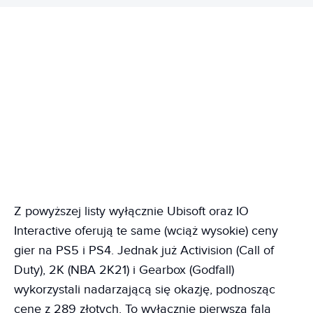
Z powyższej listy wyłącznie Ubisoft oraz IO
Interactive oferują te same (wciąż wysokie) ceny
gier na PS5 i PS4. Jednak już Activision (Call of
Duty), 2K (NBA 2K21) i Gearbox (Godfall)
wykorzystali nadarzającą się okazję, podnosząc
cenę z 289 złotych. To wyłącznie pierwsza fala