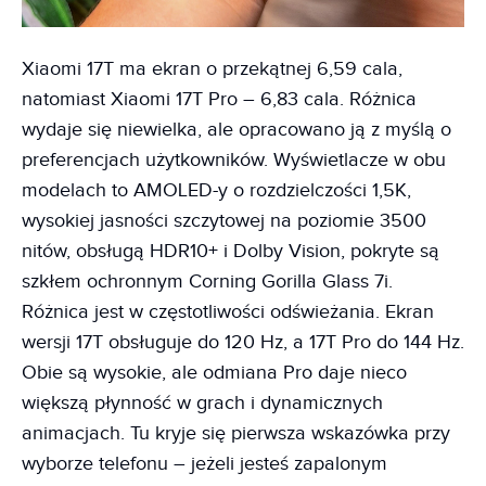
Xiaomi 17T ma ekran o przekątnej 6,59 cala,
natomiast Xiaomi 17T Pro – 6,83 cala. Różnica
wydaje się niewielka, ale opracowano ją z myślą o
preferencjach użytkowników. Wyświetlacze w obu
modelach to AMOLED-y o rozdzielczości 1,5K,
wysokiej jasności szczytowej na poziomie 3500
nitów, obsługą HDR10+ i Dolby Vision, pokryte są
szkłem ochronnym Corning Gorilla Glass 7i.
Różnica jest w częstotliwości odświeżania. Ekran
wersji 17T obsługuje do 120 Hz, a 17T Pro do 144 Hz.
Obie są wysokie, ale odmiana Pro daje nieco
większą płynność w grach i dynamicznych
animacjach. Tu kryje się pierwsza wskazówka przy
wyborze telefonu – jeżeli jesteś zapalonym