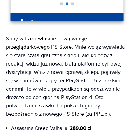
Sony
wdraża właśnie nową wersję
przeglądarkowego PS Store
. Mnie wciąż wyświetla
się stara szata graficzna sklepu, ale koledzy z
redakcji widzą już nową, białą platformę cyfrowej
dystrybucji. Wraz z nową oprawą sklepu pojawiły
się w nim również gry na PlayStation 5 z polskimi
cenami. Te w wielu przypadkach są odczuwalnie
droższe od cen gier na PlayStation 4. Oto
potwierdzone stawki dla polskich graczy,
bezpośrednio z nowego PS Store (
za PPE.pl
):
Assassin's Creed Valhalla:
289,00 zl