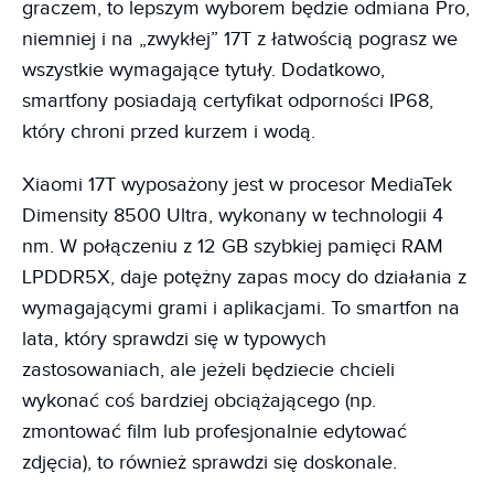
graczem, to lepszym wyborem będzie odmiana Pro,
niemniej i na „zwykłej” 17T z łatwością pograsz we
wszystkie wymagające tytuły. Dodatkowo,
smartfony posiadają certyfikat odporności IP68,
który chroni przed kurzem i wodą.
Xiaomi 17T wyposażony jest w procesor MediaTek
Dimensity 8500 Ultra, wykonany w technologii 4
nm. W połączeniu z 12 GB szybkiej pamięci RAM
LPDDR5X, daje potężny zapas mocy do działania z
wymagającymi grami i aplikacjami. To smartfon na
lata, który sprawdzi się w typowych
zastosowaniach, ale jeżeli będziecie chcieli
wykonać coś bardziej obciążającego (np.
zmontować film lub profesjonalnie edytować
zdjęcia), to również sprawdzi się doskonale.