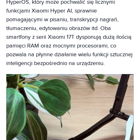
HyperOS, który może pochwalić się licznymi
funkcjami Xiaomi Hyper AI, sprawnie
pomagającymi w pisaniu, transkrypcji nagrań,
tłumaczeniu, edytowaniu obrazów itd. Oba
smartfony z serii Xiaomi 17T dysponują dużą ilością
pamięci RAM oraz mocnymi procesorami, co
pozwala na płynne działanie wielu funkcji sztucznej
inteligencji bezpośrednio na urządzeniu.