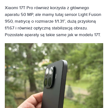
Xiaomi 17T Pro również korzysta z głównego
aparatu 50 MP, ale mamy tutaj sensor Light Fusion
950, matrycę o rozmiarze 1/1.31”, dużą przysłoną
f/1.67 i również optyczną stabilizacją obrazu.
Pozostałe aparaty są takie same jak w modelu 17T.