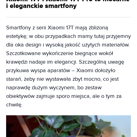
i eleganckie smartfony
Smartfony z serii Xiaomi 17T mają zbliżoną
estetykę; w obu przypadkach mamy tutaj przyjemny
dla oka design i wysoką jakość użytych materiałów.
Szczotkowane wykończenie biegnące wokół
krawędzi nadaje im elegancji. Szczególną uwagę
przykuwa wyspa aparatów – Xiaomi dołożyło
starań, żeby nie wystawała zbyt mocno, co jest
naprawdę dużym wyczynem, bo zestaw
obiektywów zajmuje sporo miejsca, ale o tym za
chwilę.