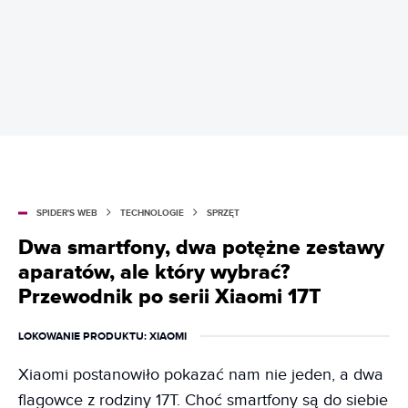
SPIDER'S WEB
TECHNOLOGIE
SPRZĘT
Dwa smartfony, dwa potężne zestawy
aparatów, ale który wybrać?
Przewodnik po serii Xiaomi 17T
LOKOWANIE PRODUKTU
: XIAOMI
Xiaomi postanowiło pokazać nam nie jeden, a dwa
flagowce z rodziny 17T. Choć smartfony są do siebie