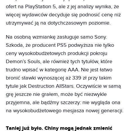
ofert na PlayStation 5, ale z jej analizy wynika, że
więcej wydawców decyduje się podnosić cenę niż
utrzymywać ją na dotychczasowym poziomie.
Na osobną wzmiankę zasługuje samo Sony.
Szkoda, że producent PS5 podwyższa nie tylko
ceny wysokobudżetowych produkcji pokroju
Demon’s Souls, ale również tych tytułów, które
trudno wpisać w kategorię AAA. Nie jest łatwo
bronić stawki wynoszącej aż 339 zł przy takim
tytule jak Destruction AllStars. Oczywiście w samą
grę jeszcze nie grałem, może być niezwykle
przyjemna, ale bądźmy szczerzy: nie wygląda ona
na wysokobudżetowego mesjasza nowej generacji.
Taniej już było. Chiny mogą jednak zmienić