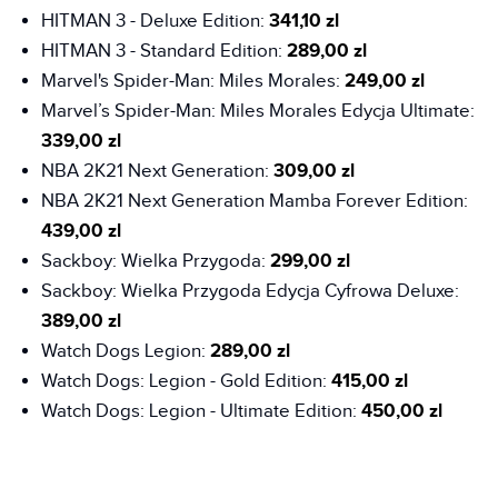
HITMAN 3 - Deluxe Edition:
341,10 zl
HITMAN 3 - Standard Edition:
289,00 zl
Marvel's Spider-Man: Miles Morales:
249,00 zl
Marvel’s Spider-Man: Miles Morales Edycja Ultimate:
339,00 zl
NBA 2K21 Next Generation:
309,00 zl
NBA 2K21 Next Generation Mamba Forever Edition:
439,00 zl
Sackboy: Wielka Przygoda:
299,00 zl
Sackboy: Wielka Przygoda Edycja Cyfrowa Deluxe:
389,00 zl
Watch Dogs Legion:
289,00 zl
Watch Dogs: Legion - Gold Edition:
415,00 zl
Watch Dogs: Legion - Ultimate Edition:
450,00 zl