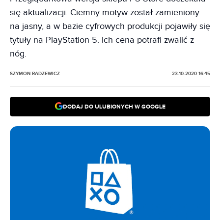
się aktualizacji. Ciemny motyw został zamieniony
na jasny, a w bazie cyfrowych produkcji pojawiły się
tytuły na PlayStation 5. Ich cena potrafi zwalić z
nóg.
SZYMON RADZEWICZ
23.10.2020 16:45
DODAJ DO ULUBIONYCH W GOOGLE