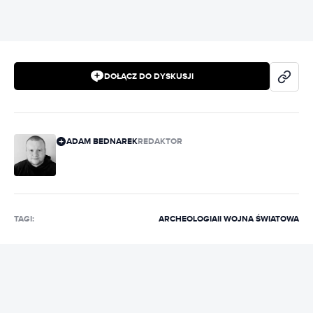
DOŁĄCZ DO DYSKUSJI
ADAM BEDNAREK
REDAKTOR
TAGI:
ARCHEOLOGIA
II WOJNA ŚWIATOWA