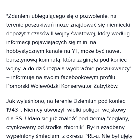
"Zdaniem ubiegającego się o pozwolenie, na
terenie poszukiwań może znajdować się niemiecki
depozyt z czasów II wojny światowej, który według
informacji pojawiających się m.in. na
hobbystycznym kanale na YT, może być nawet
bursztynową komnatą, która zaginęła pod koniec
wojny, a do dziś rozpala wyobraźnię poszukiwaczy"
– informuje na swoim facebookowym profilu
Pomorski Wojewódzki Konserwator Zabytków.
Jak wyjaśniono, na terenie Dziemian pod koniec
1943 r. Niemcy utworzyli wielki poligon wojskowy
dla SS. Udało się już znaleźć pod ziemią "ceglany,
otynkowany od środka zbiornik". Był niezadbany,
wypełniony śmieciami z okresu PRL-u. Nie był ujęty