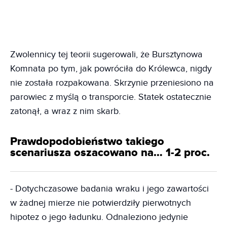
Zwolennicy tej teorii sugerowali, że Bursztynowa
Komnata po tym, jak powróciła do Królewca, nigdy
nie została rozpakowana. Skrzynie przeniesiono na
parowiec z myślą o transporcie. Statek ostatecznie
zatonął, a wraz z nim skarb.
Prawdopodobieństwo takiego
scenariusza oszacowano na… 1-2 proc.
- Dotychczasowe badania wraku i jego zawartości
w żadnej mierze nie potwierdziły pierwotnych
hipotez o jego ładunku. Odnaleziono jedynie