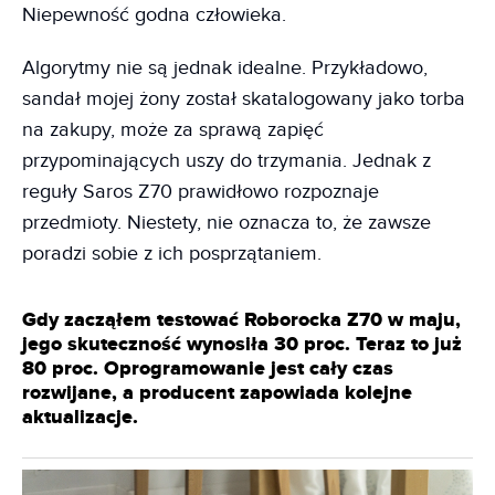
Niepewność godna człowieka.
Algorytmy nie są jednak idealne. Przykładowo,
sandał mojej żony został skatalogowany jako torba
na zakupy, może za sprawą zapięć
przypominających uszy do trzymania. Jednak z
reguły Saros Z70 prawidłowo rozpoznaje
przedmioty. Niestety, nie oznacza to, że zawsze
poradzi sobie z ich posprzątaniem.
Gdy zacząłem testować Roborocka Z70 w maju,
jego skuteczność wynosiła 30 proc. Teraz to już
80 proc.
Oprogramowanie jest cały czas
rozwijane, a producent zapowiada kolejne
aktualizacje.