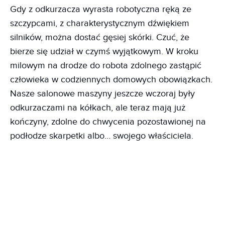
Gdy z odkurzacza wyrasta robotyczna ręką ze
szczypcami, z charakterystycznym dźwiękiem
silników, można dostać gęsiej skórki. Czuć, że
bierze się udział w czymś wyjątkowym. W kroku
milowym na drodze do robota zdolnego zastąpić
człowieka w codziennych domowych obowiązkach.
Nasze salonowe maszyny jeszcze wczoraj były
odkurzaczami na kółkach, ale teraz mają już
kończyny, zdolne do chwycenia pozostawionej na
podłodze skarpetki albo… swojego właściciela.