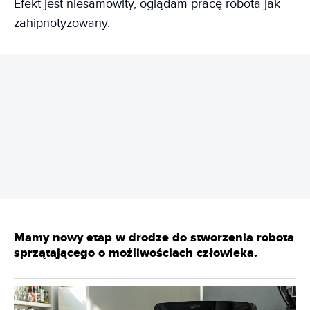
Efekt jest niesamowity, oglądam pracę robota jak
zahipnotyzowany.
REKLAMA
Mamy nowy etap w drodze do stworzenia robota
sprzątającego o możliwościach człowieka.