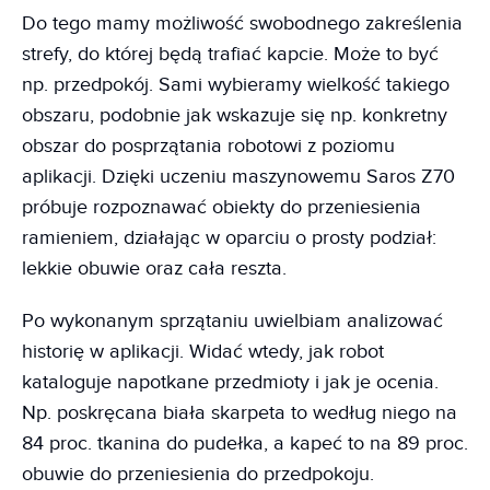
Do tego mamy możliwość swobodnego zakreślenia
strefy, do której będą trafiać kapcie. Może to być
np. przedpokój. Sami wybieramy wielkość takiego
obszaru, podobnie jak wskazuje się np. konkretny
obszar do posprzątania robotowi z poziomu
aplikacji. Dzięki uczeniu maszynowemu Saros Z70
próbuje rozpoznawać obiekty do przeniesienia
ramieniem, działając w oparciu o prosty podział:
lekkie obuwie oraz cała reszta.
Po wykonanym sprzątaniu uwielbiam analizować
historię w aplikacji. Widać wtedy, jak robot
kataloguje napotkane przedmioty i jak je ocenia.
Np. poskręcana biała skarpeta to według niego na
84 proc. tkanina do pudełka, a kapeć to na 89 proc.
obuwie do przeniesienia do przedpokoju.