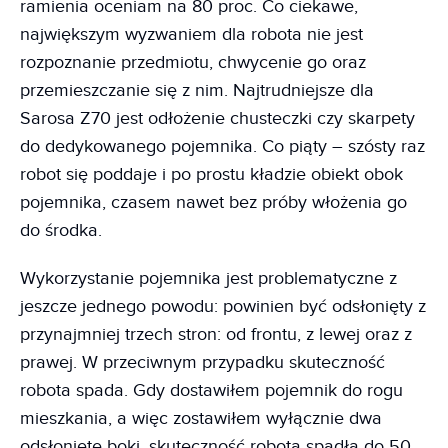
ramienia oceniam na 80 proc. Co ciekawe,
największym wyzwaniem dla robota nie jest
rozpoznanie przedmiotu, chwycenie go oraz
przemieszczanie się z nim. Najtrudniejsze dla
Sarosa Z70 jest odłożenie chusteczki czy skarpety
do dedykowanego pojemnika. Co piąty – szósty raz
robot się poddaje i po prostu kładzie obiekt obok
pojemnika, czasem nawet bez próby włożenia go
do środka.
Wykorzystanie pojemnika jest problematyczne z
jeszcze jednego powodu: powinien być odsłonięty z
przynajmniej trzech stron: od frontu, z lewej oraz z
prawej. W przeciwnym przypadku skuteczność
robota spada. Gdy dostawiłem pojemnik do rogu
mieszkania, a więc zostawiłem wyłącznie dwa
odsłonięte boki, skuteczność robota spadła do 50