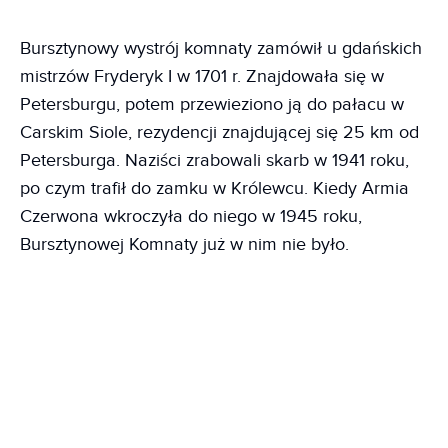
Bursztynowy wystrój komnaty zamówił u gdańskich
mistrzów Fryderyk I w 1701 r. Znajdowała się w
Petersburgu, potem przewieziono ją do pałacu w
Carskim Siole, rezydencji znajdującej się 25 km od
Petersburga. Naziści zrabowali skarb w 1941 roku,
po czym trafił do zamku w Królewcu. Kiedy Armia
Czerwona wkroczyła do niego w 1945 roku,
Bursztynowej Komnaty już w nim nie było.