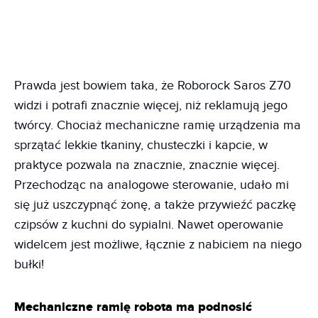
Prawda jest bowiem taka, że Roborock Saros Z70
widzi i potrafi znacznie więcej, niż reklamują jego
twórcy. Chociaż mechaniczne ramię urządzenia ma
sprzątać lekkie tkaniny, chusteczki i kapcie, w
praktyce pozwala na znacznie, znacznie więcej.
Przechodząc na analogowe sterowanie, udało mi
się już uszczypnąć żonę, a także przywieźć paczkę
czipsów z kuchni do sypialni. Nawet operowanie
widelcem jest możliwe, łącznie z nabiciem na niego
bułki!
Mechaniczne ramię robota ma podnosić