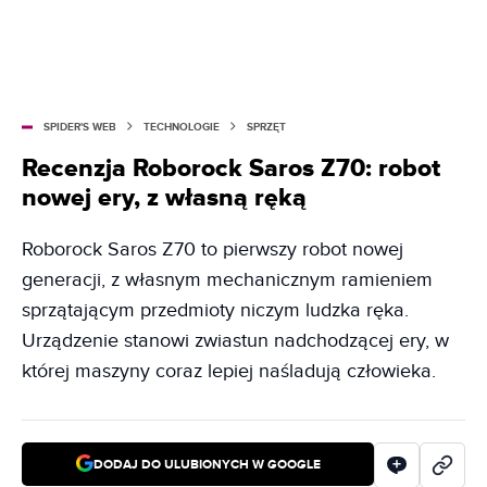
SPIDER'S WEB
TECHNOLOGIE
SPRZĘT
Recenzja Roborock Saros Z70: robot
nowej ery, z własną ręką
Roborock Saros Z70 to pierwszy robot nowej
generacji, z własnym mechanicznym ramieniem
sprzątającym przedmioty niczym ludzka ręka.
Urządzenie stanowi zwiastun nadchodzącej ery, w
której maszyny coraz lepiej naśladują człowieka.
DODAJ DO ULUBIONYCH W GOOGLE