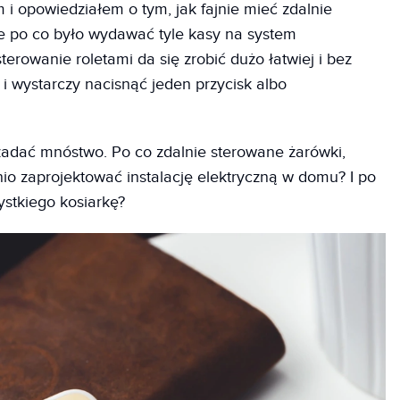
 opowiedziałem o tym, jak fajnie mieć zdalnie
że po co było wydawać tyle kasy na system
erowanie roletami da się zrobić dużo łatwiej i bez
i wystarczy nacisnąć jeden przycisk albo
adać mnóstwo. Po co zdalnie sterowane żarówki,
o zaprojektować instalację elektryczną w domu? I po
ystkiego kosiarkę?