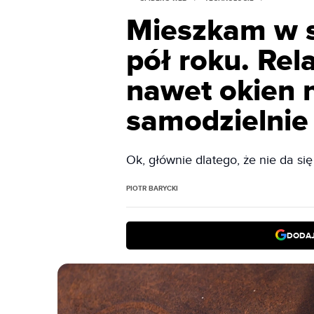
Mieszkam w 
pół roku. Rel
nawet okien n
samodzielnie
Ok, głównie dlatego, że nie da się
PIOTR BARYCKI
DODAJ