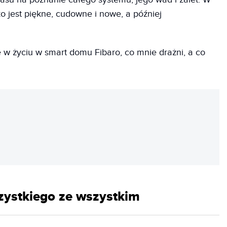
o jest piękne, cudowne i nowe, a później
 w życiu w smart domu Fibaro, co mnie drażni, a co
REKLAMA
szystkiego ze wszystkim