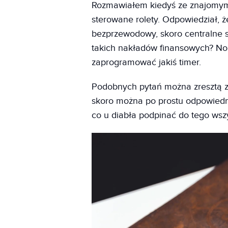
Rozmawiałem kiedyś ze znajomym i
sterowane rolety. Odpowiedział, 
bezprzewodowy, skoro centralne st
takich nakładów finansowych? No 
zaprogramować jakiś timer.
Podobnych pytań można zresztą z
skoro można po prostu odpowiedni
co u diabła podpinać do tego wsz