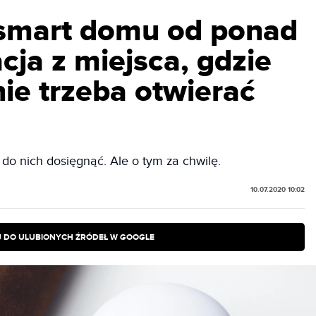
smart domu od ponad
acja z miejsca, gdzie
ie trzeba otwierać
 do nich dosięgnąć. Ale o tym za chwilę.
10.07.2020 10:02
 DO ULUBIONYCH ŹRÓDEŁ W GOOGLE