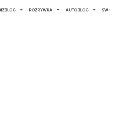
BIZBLOG
ROZRYWKA
AUTOBLOG
SW+