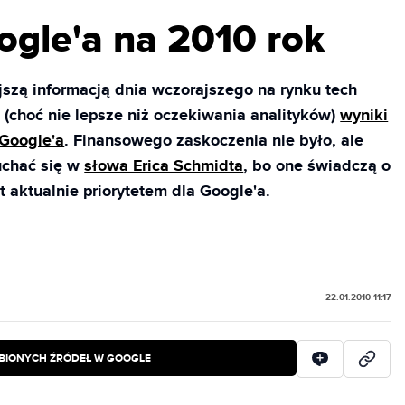
ogle'a na 2010 rok
szą informacją dnia wczorajszego na rynku tech
 (choć nie lepsze niż oczekiwania analityków)
wyniki
 Google'a
. Finansowego zaskoczenia nie było, ale
uchać się w
słowa Erica Schmidta
, bo one świadczą o
st aktualnie priorytetem dla Google'a.
22.01.2010 11:17
BIONYCH ŹRÓDEŁ W GOOGLE