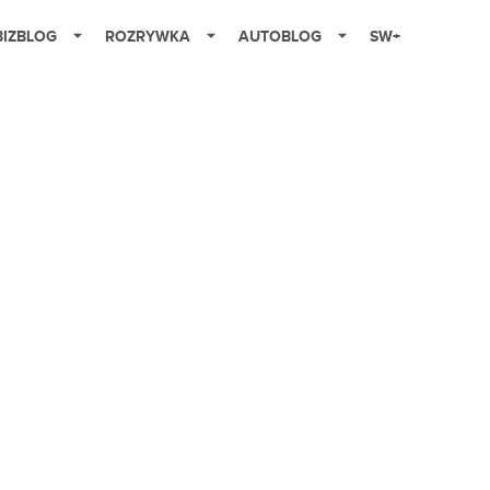
BIZBLOG
ROZRYWKA
AUTOBLOG
SW+