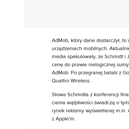
AdMob, który dane dostarczył, t
urządzeniach mobilnych. Aktualnie
media spekulowały, że Schmidt i 
cenę do prawie nielogicznej sumy
AdMob. Po przegranej batalii z G
Quattro Wireless.
Słowa Schmidta z konferencji fi
cienia wątpliwości świadczą o tym,
rynek reklamy wyświetlanej m.in.
z Apple'm.