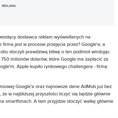
REKLAMA
o wiodący dostawca reklam wyświetlanych na
 firma jest w procesie przejęcia przez? Google'a, a
Jobs stoczyli prawdziwą bitwę o ten podmiot windując
 750 milionów dolarów, które Google ma zapłacić za
oogle'm, Apple kupiło rynkowego challengera - firmę
nansowej Google'a oraz najnowsze dane AdMob już bez
 że w najbliższej przyszłości liczyć się będzie głównie
 na smartfonach. A tam przyjdzie stoczyć walkę głównie