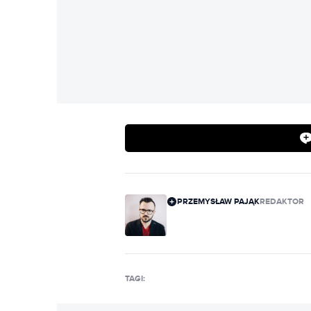
PRZEMYSŁAW PAJĄK
REDAKTOR
TAGI: