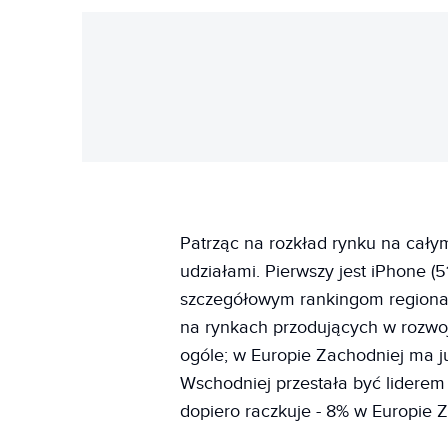
Patrząc na rozkład rynku na całym
udziałami. Pierwszy jest iPhone (5
szczegółowym rankingom regionaln
na rynkach przodujących w rozwo
ogóle; w Europie Zachodniej ma j
Wschodniej przestała być liderem
dopiero raczkuje - 8% w Europie 