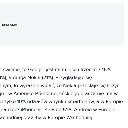
REKLAMA
 świecie, to Google jest na miejscu trzecim z 16%
1%), a druga Nokia (21%). Przyglądając się
ym, to wyraźnie widać, że Nokia przestaje się liczyć
ju - w Ameryce Północnej fińskiego gracza nie ma w
uż tylko 10% udziałów w rynku smartfonów, a w Europie
 na rzecz iPhone'a - 43% do 51%. Android w Europie
Zachodniej oraz 4% w Europie Wschodniej.