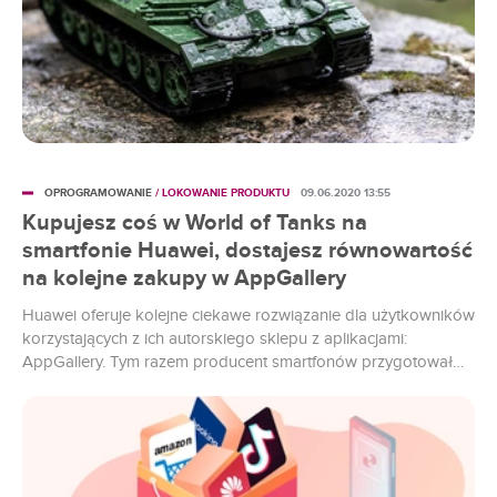
OPROGRAMOWANIE
/ LOKOWANIE PRODUKTU
09.06.2020 13:55
Kupujesz coś w World of Tanks na
smartfonie Huawei, dostajesz równowartość
na kolejne zakupy w AppGallery
Huawei oferuje kolejne ciekawe rozwiązanie dla użytkowników
korzystających z ich autorskiego sklepu z aplikacjami:
AppGallery. Tym razem producent smartfonów przygotował
praktyczną promocję dedykowaną mobilnym graczom.