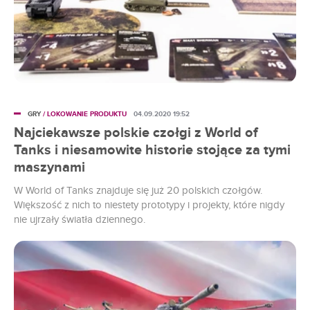
GRY
/ LOKOWANIE PRODUKTU
04.09.2020 19:52
Najciekawsze polskie czołgi z World of
Tanks i niesamowite historie stojące za tymi
maszynami
W World of Tanks znajduje się już 20 polskich czołgów.
Większość z nich to niestety prototypy i projekty, które nigdy
nie ujrzały światła dziennego.