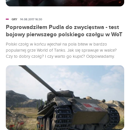
GRY
14.08.2017 16:30
Poprowadziłem Pudla do zwycięstwa - test
bojowy pierwszego polskiego czołgu w WoT
Polski czołg w końcu wjechał na pola bitew w bardzo
popularnej grze World of Tanks. Jak się sprawuje w walce?
Czy to dobry czołg? I czy warto go kupić? Odpowiadamy.