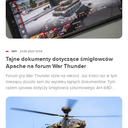
GRY
27.09.2023 13:54
Tajne dokumenty dotyczące śmigłowców
Apache na forum War Thunder
Forum gry War Thunder idzie na rekord. Już trzeci raz w tym
miesiącu doszło tam do wycieku tajnych dokumentów. Tym
razem sprawa dotyczy śmigłowca szturmowego AH-64D
Apache.