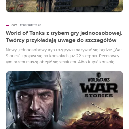
GRY
17.08.2017 19:20
World of Tanks z trybem gry jednoosobowej.
Twórcy przykładają uwagę do szczegółów
Nowy, jednoosobowy tryb rozgrywki nazywać się będzie „War
Stories” i pojawi się na konsolach już 22 sierpnia. Pecetowcy
tym razem muszą obejść się smakiem. Albo kupić konsolę.