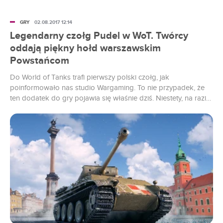
GRY
02.08.2017 12:14
Legendarny czołg Pudel w WoT. Twórcy
oddają piękny hołd warszawskim
Powstańcom
Do World of Tanks trafi pierwszy polski czołg, jak
poinformowało nas studio Wargaming. To nie przypadek, że
ten dodatek do gry pojawia się właśnie dziś. Niestety, na razie
tylko w wersji na komputery osobiste.