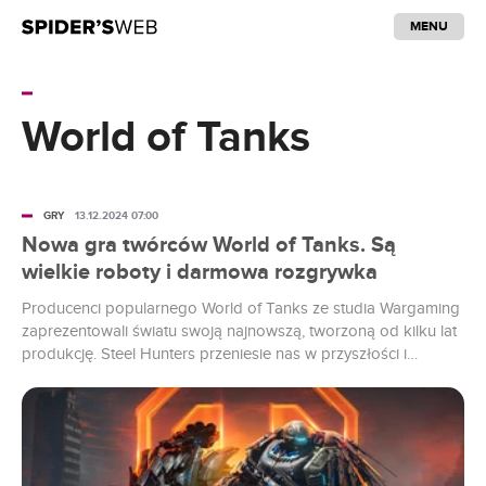
MENU
World of Tanks
GRY
13.12.2024 07:00
Nowa gra twórców World of Tanks. Są
wielkie roboty i darmowa rozgrywka
Producenci popularnego World of Tanks ze studia Wargaming
zaprezentowali światu swoją najnowszą, tworzoną od kilku lat
produkcję. Steel Hunters przeniesie nas w przyszłości i
pozwoli sterować potężnymi robotami bojowymi.