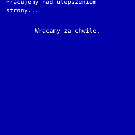
Pracujemy nad ulepszeniem
strony...
Wracamy za chwilę.