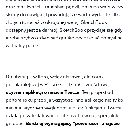
oraz możliwości – mnóstwo pędzli, obsługa warstw czy
skróty do nawigacji powodują, że warto wydać te kilka
złotych (chociaż w okrojonej wersji SketchBook
dostępny jest za darmo). SketchBook przydaje się gdy
trzeba szybko edytować grafikę czy przelać pomysł na
wirtualny papier.
Do obsługi Twittera, wciąż niszowej, ale coraz
popularniejszej w Polsce sieci społecznościowej
używam aplikacji o nazwie Twicca
. Ten projekt od
półtora roku przebija wszystkie inne aplikacje nie tylko
minimalistycznym wyglądem, ale też funkcjami. Twicca
działa po zainstalowaniu i nie trzeba w niej specjalnie
grzebać.
Bardziej wymagający “poweruser” znajdzie