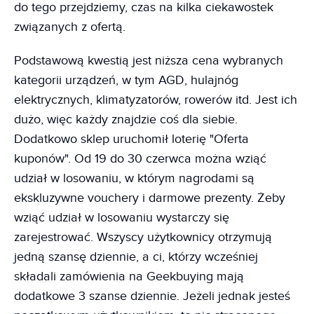
do tego przejdziemy, czas na kilka ciekawostek
związanych z ofertą.
Podstawową kwestią jest niższa cena wybranych
kategorii urządzeń, w tym AGD, hulajnóg
elektrycznych, klimatyzatorów, rowerów itd. Jest ich
dużo, więc każdy znajdzie coś dla siebie.
Dodatkowo sklep uruchomił loterię "Oferta
kuponów". Od 19 do 30 czerwca można wziąć
udział w losowaniu, w którym nagrodami są
ekskluzywne vouchery i darmowe prezenty. Żeby
wziąć udział w losowaniu wystarczy się
zarejestrować. Wszyscy użytkownicy otrzymują
jedną szansę dziennie, a ci, którzy wcześniej
składali zamówienia na Geekbuying mają
dodatkowe 3 szanse dziennie. Jeżeli jednak jesteś