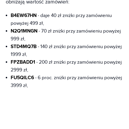
obniżają wartość zamówień:
B4EW67HN
- daje 40 zł zniżki przy zamówieniu
powyżej 499 zł,
N2Q1MNGN
- 70 zł zniżki przy zamówieniu powyżej
999 zł,
STD4MQ7B
- 140 zł zniżki przy zamówieniu powyżej
1999 zł,
FPZBADD1
- 200 zł zniżki przy zamówieniu powyżej
2999 zł,
FU5QILC6
- 6 proc. zniżki przy zamówieniu powyżej
3999 zł,