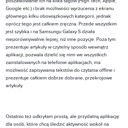
poszatkowanie ich na kilka tagów (High Tech, Apple,
Google etc.) i brak możliwości wyrzucenia z ekranu
głównego kilku obowiązkowych kategorii, jednak
oprócz tego jest całkiem zręczna. Przede wszystkim
jest szybka i na Samsungu Galaxy S działa
nieporównywalnie lepiej, niż inne pozycje. Poza tym
prezentuje artykuły w czytelny sposób wewnątrz
aplikacji, pozwala dzielić się nimi we wszystkich
zainstalowanych na telefonie aplikacjach, ma
możliwość zapisywania tekstów do czytania offline i
prezentuje całkiem dobrze dobrane, przekrojowe
artykuły.
Ostatnio też odkryłam prostą, ale przydatną aplikację
dla osób, które chcą śledzić aktywność wokół na