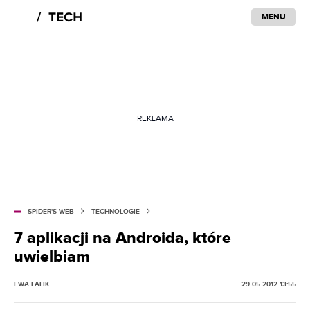
MENU
REKLAMA
SPIDER'S WEB
TECHNOLOGIE
7 aplikacji na Androida, które
uwielbiam
EWA LALIK
29.05.2012 13:55