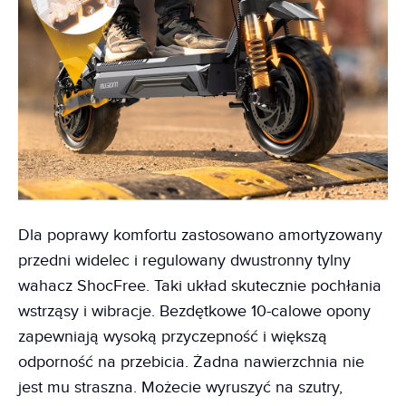
Dla poprawy komfortu zastosowano amortyzowany
przedni widelec i regulowany dwustronny tylny
wahacz ShocFree. Taki układ skutecznie pochłania
wstrząsy i wibracje. Bezdętkowe 10-calowe opony
zapewniają wysoką przyczepność i większą
odporność na przebicia. Żadna nawierzchnia nie
jest mu straszna. Możecie wyruszyć na szutry,