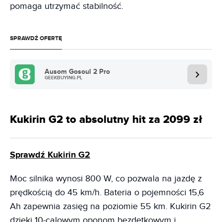
pomaga utrzymać stabilność.
SPRAWDŹ OFERTĘ
Ausom Gosoul 2 Pro
GEEKBUYING.PL
Kukirin G2 to absolutny hit za 2099 zł
Sprawdź Kukirin G2
Moc silnika wynosi 800 W, co pozwala na jazdę z
prędkością do 45 km/h. Bateria o pojemności 15,6
Ah zapewnia zasięg na poziomie 55 km. Kukirin G2
dzięki 10-calowym oponom bezdętkowym i