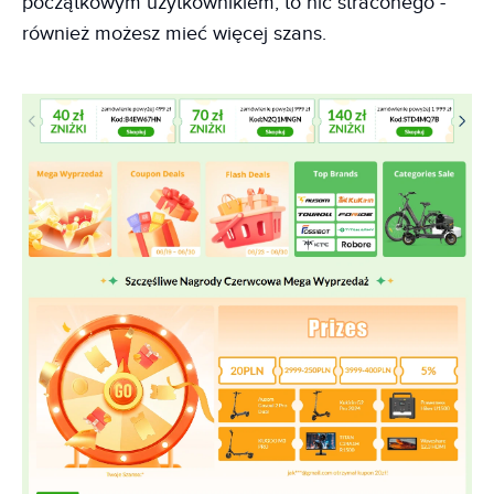
początkowym użytkownikiem, to nic straconego -
również możesz mieć więcej szans.