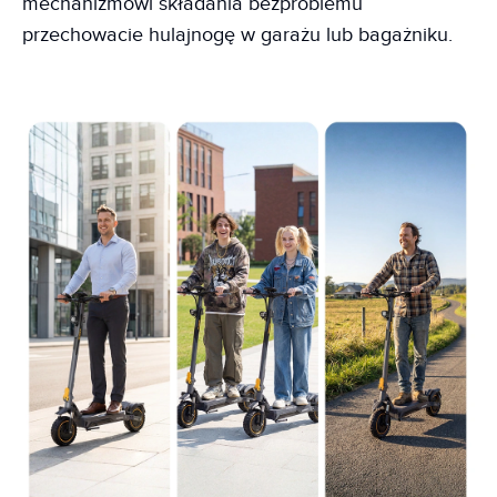
mechanizmowi składania bezproblemu
przechowacie hulajnogę w garażu lub bagażniku.