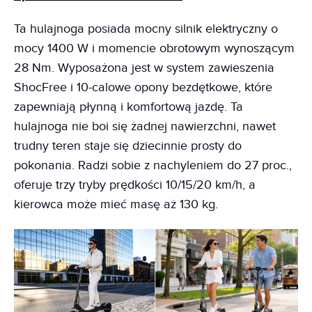
Ta hulajnoga posiada mocny silnik elektryczny o
mocy 1400 W i momencie obrotowym wynoszącym
28 Nm. Wyposażona jest w system zawieszenia
ShocFree i 10-calowe opony bezdętkowe, które
zapewniają płynną i komfortową jazdę. Ta
hulajnoga nie boi się żadnej nawierzchni, nawet
trudny teren staje się dziecinnie prosty do
pokonania. Radzi sobie z nachyleniem do 27 proc.,
oferuje trzy tryby prędkości 10/15/20 km/h, a
kierowca może mieć masę aż 130 kg.