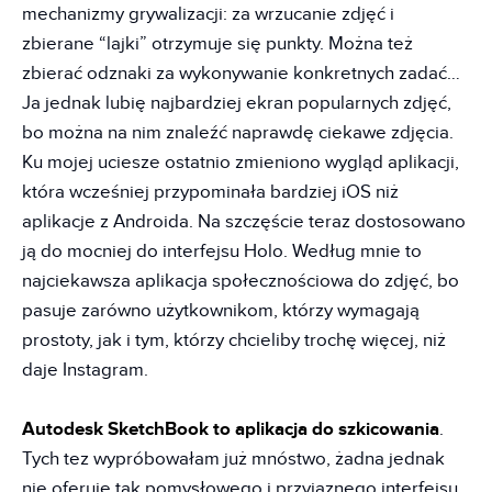
mechanizmy grywalizacji: za wrzucanie zdjęć i
zbierane “lajki” otrzymuje się punkty. Można też
zbierać odznaki za wykonywanie konkretnych zadać…
Ja jednak lubię najbardziej ekran popularnych zdjęć,
bo można na nim znaleźć naprawdę ciekawe zdjęcia.
Ku mojej uciesze ostatnio zmieniono wygląd aplikacji,
która wcześniej przypominała bardziej iOS niż
aplikacje z Androida. Na szczęście teraz dostosowano
ją do mocniej do interfejsu Holo. Według mnie to
najciekawsza aplikacja społecznościowa do zdjęć, bo
pasuje zarówno użytkownikom, którzy wymagają
prostoty, jak i tym, którzy chcieliby trochę więcej, niż
daje Instagram.
Autodesk SketchBook to aplikacja do szkicowania
.
Tych tez wypróbowałam już mnóstwo, żadna jednak
nie oferuje tak pomysłowego i przyjaznego interfejsu