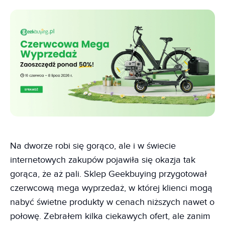
Na dworze robi się gorąco, ale i w świecie
internetowych zakupów pojawiła się okazja tak
gorąca, że aż pali. Sklep Geekbuying przygotował
czerwcową mega wyprzedaż, w której klienci mogą
nabyć świetne produkty w cenach niższych nawet o
połowę. Zebrałem kilka ciekawych ofert, ale zanim