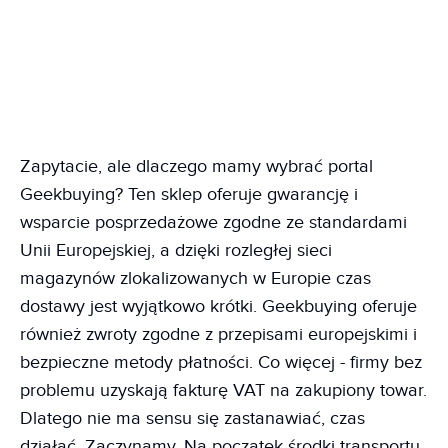
Zapytacie, ale dlaczego mamy wybrać portal
Geekbuying? Ten sklep oferuje gwarancję i
wsparcie posprzedażowe zgodne ze standardami
Unii Europejskiej, a dzięki rozległej sieci
magazynów zlokalizowanych w Europie czas
dostawy jest wyjątkowo krótki. Geekbuying oferuje
również zwroty zgodne z przepisami europejskimi i
bezpieczne metody płatności. Co więcej - firmy bez
problemu uzyskają fakturę VAT na zakupiony towar.
Dlatego nie ma sensu się zastanawiać, czas
działać. Zaczynamy. Na początek środki transportu.