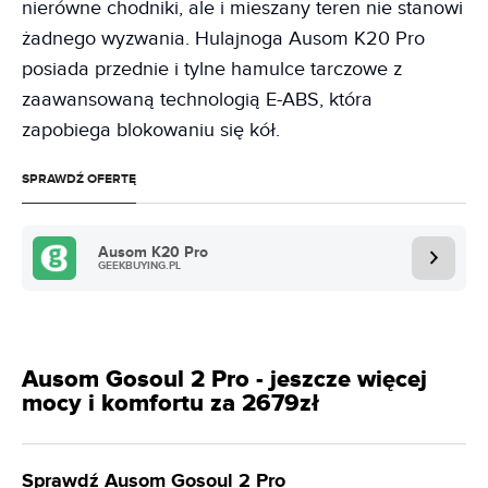
nierówne chodniki, ale i mieszany teren nie stanowi
żadnego wyzwania. Hulajnoga Ausom K20 Pro
posiada przednie i tylne hamulce tarczowe z
zaawansowaną technologią E-ABS, która
zapobiega blokowaniu się kół.
SPRAWDŹ OFERTĘ
Ausom K20 Pro
GEEKBUYING.PL
Ausom Gosoul 2 Pro - jeszcze więcej
mocy i komfortu za 2679zł
Sprawdź Ausom Gosoul 2 Pro