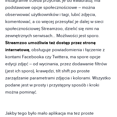
Instagramie trzeba przycinać je do kwadratu), ma
podstawowe opcje społecznościowe – można
obserwować użytkowników i tagi, lubić zdjęcia,
komentować, a co więcej przesyłać je dalej w sieci
społecznościowej Streamzoo, dzielić się nimi na
zewnętrznych serwisach… Możliwości jest sporo.
Streamzoo umożliwia też dostęp przez stronę
internetową
, obsługuje powiadomienia i łączenie z
kontami Facebooka czy Twittera, ma spore opcje
edycji zdjęć – od wycinania, przez dodawanie filtrów
(jest ich sporo), krawędzi, tilt shift po proste
zarządzanie parametrami zdjęcia i kolorami. Wszystko
podane jest w prosty i przystępny sposób i kroki
można pominąć.
Jakby tego było mało aplikacja ma tez proste