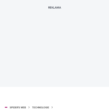
REKLAMA
SPIDER'S WEB
TECHNOLOGIE