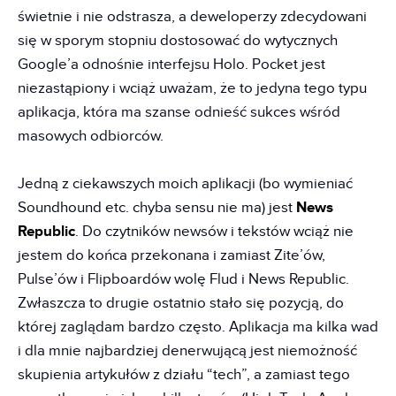
świetnie i nie odstrasza, a deweloperzy zdecydowani
się w sporym stopniu dostosować do wytycznych
Google’a odnośnie interfejsu Holo. Pocket jest
niezastąpiony i wciąż uważam, że to jedyna tego typu
aplikacja, która ma szanse odnieść sukces wśród
masowych odbiorców.
Jedną z ciekawszych moich aplikacji (bo wymieniać
Soundhound etc. chyba sensu nie ma) jest
News
Republic
. Do czytników newsów i tekstów wciąż nie
jestem do końca przekonana i zamiast Zite’ów,
Pulse’ów i Flipboardów wolę Flud i News Republic.
Zwłaszcza to drugie ostatnio stało się pozycją, do
której zaglądam bardzo często. Aplikacja ma kilka wad
i dla mnie najbardziej denerwującą jest niemożność
skupienia artykułów z działu “tech”, a zamiast tego