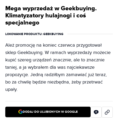
Mega wyprzedaż w Geekbuying.
Klimatyzatory hulajnogi i coś
specjalnego
LOKOWANIE PRODUKTU
: GEEKBUYING
Ależ promocję na koniec czerwca przygotował
sklep Geekbuying. W ramach wyprzedaży możecie
kupić szereg urządzeń znacznie, ale to znacznie
taniej, a ja wybrałem dla was najciekawsze
propozycje. Jedną radziłbym zamawiać już teraz,
bo za chwilę będzie niezbędna, żeby przetrwać
upały.
DODAJ DO ULUBIONYCH W GOOGLE