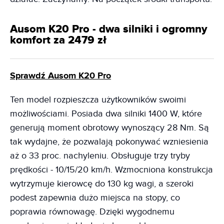
Ausom K20 Pro - dwa silniki i ogromny
komfort za 2479 zł
Sprawdź Ausom K20 Pro
Ten model rozpieszcza użytkowników swoimi
możliwościami. Posiada dwa silniki 1400 W, które
generują moment obrotowy wynoszący 28 Nm. Są
tak wydajne, że pozwalają pokonywać wzniesienia
aż o 33 proc. nachyleniu. Obsługuje trzy tryby
prędkości - 10/15/20 km/h. Wzmocniona konstrukcja
wytrzymuje kierowcę do 130 kg wagi, a szeroki
podest zapewnia dużo miejsca na stopy, co
poprawia równowagę. Dzięki wygodnemu