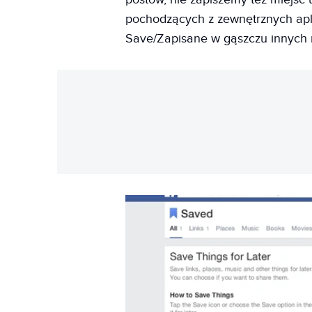
pochodzących z zewnętrznych aplik
Save/Zapisane w gąszczu innych na