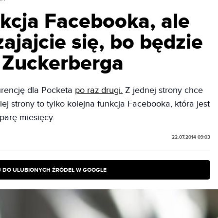
kcja Facebooka, ale
ajajcie się, bo będzie
ą Zuckerberga
rencję dla Pocketa
po raz drugi.
Z jednej strony chce
iej strony to tylko kolejna funkcja Facebooka, która jest
 parę miesięcy.
22.07.2014 09:03
 DO ULUBIONYCH ŹRÓDEŁ W GOOGLE