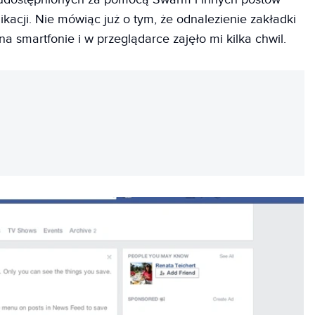
acji. Nie mówiąc już o tym, że odnalezienie zakładki
 smartfonie i w przeglądarce zajęło mi kilka chwil.
REKLAMA