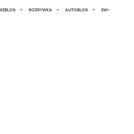
BIZBLOG
ROZRYWKA
AUTOBLOG
SW+