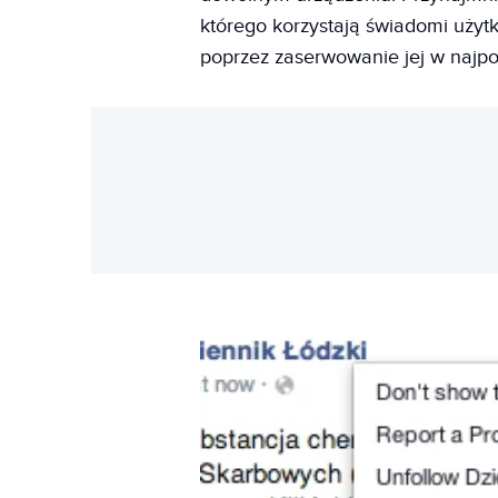
którego korzystają świadomi użytk
poprzez zaserwowanie jej w najp