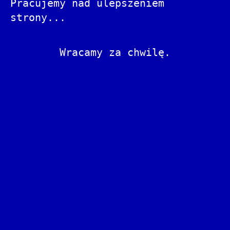
Pracujemy nad ulepszeniem
strony...
Wracamy za chwilę.