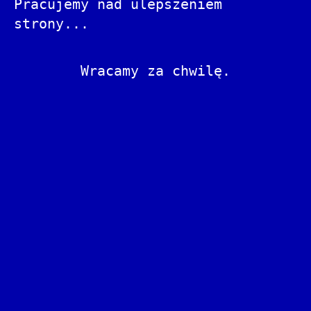
Pracujemy nad ulepszeniem
strony...
Wracamy za chwilę.