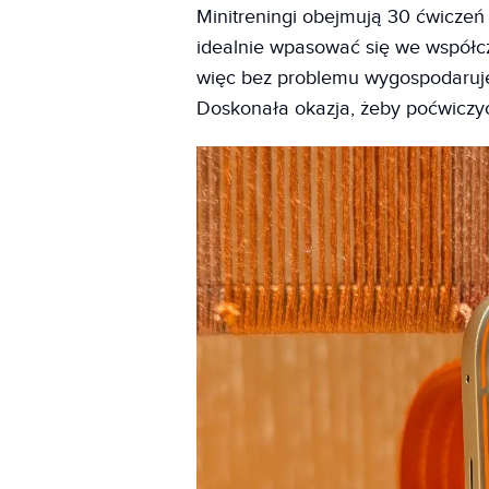
Minitreningi obejmują 30 ćwiczeń 
idealnie wpasować się we współcz
więc bez problemu wygospodaruje
Doskonała okazja, żeby poćwiczyć