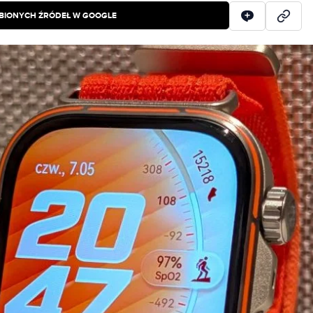
BIONYCH ŹRÓDEŁ W GOOGLE