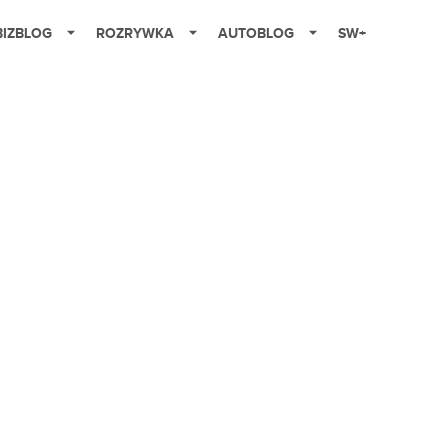
BIZBLOG
ROZRYWKA
AUTOBLOG
SW+