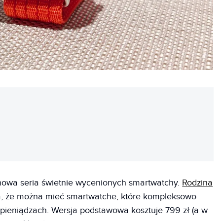
REKLAMA
 nowa seria świetnie wycenionych smartwatchy.
Rodzina
 że można mieć smartwatche, które kompleksowo
pieniądzach. Wersja podstawowa kosztuje 799 zł (a w