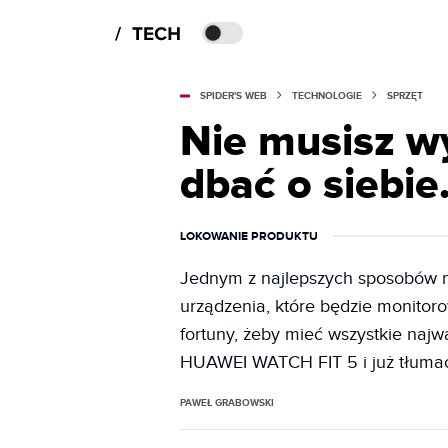
SPIDER'S WEB
TECHNOLOGIE
SPRZĘT
Nie musisz w
dbać o siebie
LOKOWANIE PRODUKTU
Jednym z najlepszych sposobów na
urządzenia, które będzie monitor
fortuny, żeby mieć wszystkie naj
HUAWEI WATCH FIT 5 i już tłumac
PAWEŁ GRABOWSKI