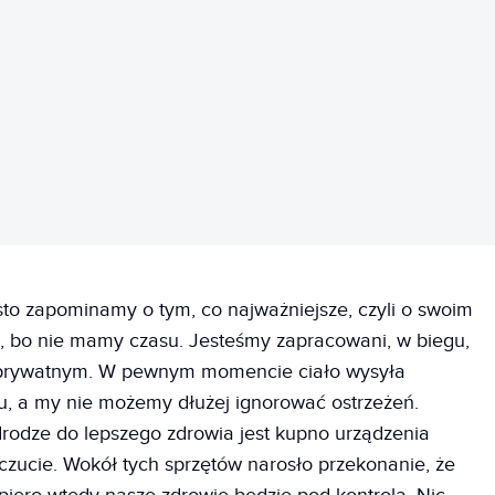
REKLAMA
sto zapominamy o tym, co najważniejsze, czyli o swoim
, bo nie mamy czasu. Jesteśmy zapracowani, w biegu,
 prywatnym. W pewnym momencie ciało wysyła
u, a my nie możemy dłużej ignorować ostrzeżeń.
rodze do lepszego zdrowia jest kupno urządzenia
zucie. Wokół tych sprzętów narosło przekonanie, że