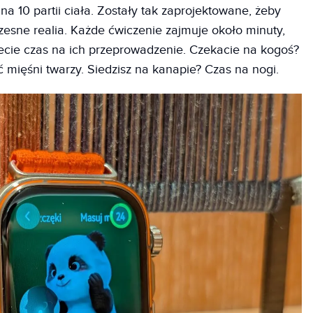
na 10 partii ciała. Zostały tak zaprojektowane, żeby
esne realia. Każde ćwiczenie zajmuje około minuty,
cie czas na ich przeprowadzenie. Czekacie na kogoś?
 mięśni twarzy. Siedzisz na kanapie? Czas na nogi.