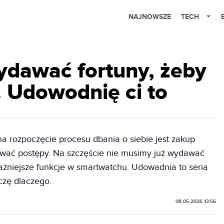
NAJNOWSZE
TECH
ydawać fortuny, żeby
. Udowodnię ci to
 rozpoczęcie procesu dbania o siebie jest zakup
ować postępy. Na szczęście nie musimy już wydawać
ważniejsze funkcje w smartwatchu. Udowadnia to seria
zę dlaczego.
08.05.2026 13:56