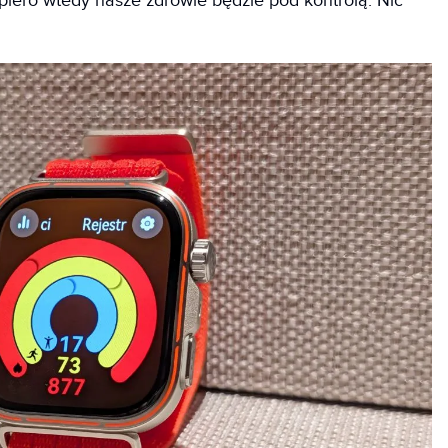
piero wtedy nasze zdrowie będzie pod kontrolą. Nic