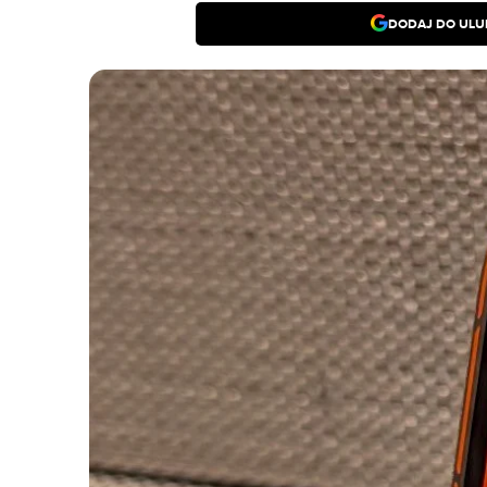
DODAJ DO ULU