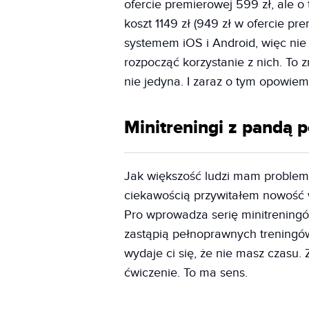
ofercie premierowej 599 zł, ale o
koszt 1149 zł (949 zł w ofercie p
systemem iOS i Android, więc ni
rozpocząć korzystanie z nich. T
nie jedyna. I zaraz o tym opowiem
Minitreningi z pandą 
Jak większość ludzi mam problem
ciekawością przywitałem nowość
Pro wprowadza serię minitrening
zastąpią pełnoprawnych treningó
wydaje ci się, że nie masz czasu.
ćwiczenie. To ma sens.