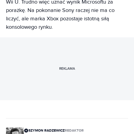
Wii U. Trudno więc uznać wynik Microsoftu za
porażkę. Na pokonanie Sony raczej nie ma co
liczyć, ale marka Xbox pozostaje istotną siłą
konsolowego rynku.
REKLAMA
SZYMON RADZEWICZ
REDAKTOR