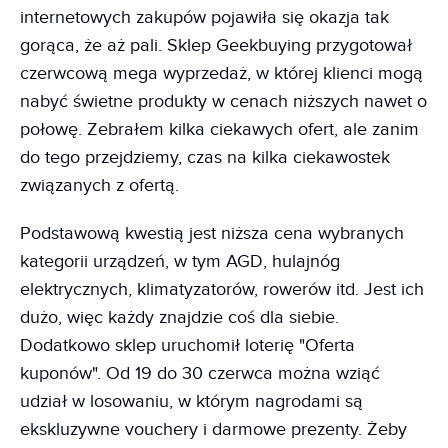
internetowych zakupów pojawiła się okazja tak
gorąca, że aż pali. Sklep Geekbuying przygotował
czerwcową mega wyprzedaż, w której klienci mogą
nabyć świetne produkty w cenach niższych nawet o
połowę. Zebrałem kilka ciekawych ofert, ale zanim
do tego przejdziemy, czas na kilka ciekawostek
związanych z ofertą.
Podstawową kwestią jest niższa cena wybranych
kategorii urządzeń, w tym AGD, hulajnóg
elektrycznych, klimatyzatorów, rowerów itd. Jest ich
dużo, więc każdy znajdzie coś dla siebie.
Dodatkowo sklep uruchomił loterię "Oferta
kuponów". Od 19 do 30 czerwca można wziąć
udział w losowaniu, w którym nagrodami są
ekskluzywne vouchery i darmowe prezenty. Żeby