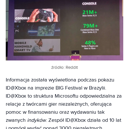
źródło:
Reddit
Informacja została wyświetlona podczas pokazu
ID@Xbox na imprezie BIG Festival w Brazylii.
ID@Xbox to struktura Microsoftu odpowiedzialna za
relacje z twórcami gier niezależnych, oferująca
pomoc w finansowaniu oraz wydawaniu tak
zwanych
indyków
. Zespół ID@Xbox działa od 10 lat
i pomógł wydać ponad 3000 niezależnych