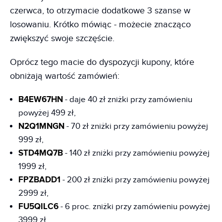
czerwca, to otrzymacie dodatkowe 3 szanse w
losowaniu. Krótko mówiąc - możecie znacząco
zwiększyć swoje szczęście.
Oprócz tego macie do dyspozycji kupony, które
obniżają wartość zamówień:
B4EW67HN
- daje 40 zł zniżki przy zamówieniu
powyżej 499 zł,
N2Q1MNGN
- 70 zł zniżki przy zamówieniu powyżej
999 zł,
STD4MQ7B
- 140 zł zniżki przy zamówieniu powyżej
1999 zł,
FPZBADD1
- 200 zł zniżki przy zamówieniu powyżej
2999 zł,
FU5QILC6
- 6 proc. zniżki przy zamówieniu powyżej
3999 zł,