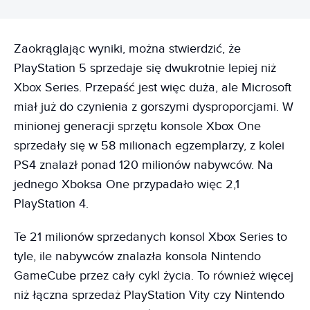
Zaokrąglając wyniki, można stwierdzić, że
PlayStation 5 sprzedaje się dwukrotnie lepiej niż
Xbox Series. Przepaść jest więc duża, ale Microsoft
miał już do czynienia z gorszymi dysproporcjami. W
minionej generacji sprzętu konsole Xbox One
sprzedały się w 58 milionach egzemplarzy, z kolei
PS4 znalazł ponad 120 milionów nabywców. Na
jednego Xboksa One przypadało więc 2,1
PlayStation 4.
Te 21 milionów sprzedanych konsol Xbox Series to
tyle, ile nabywców znalazła konsola Nintendo
GameCube przez cały cykl życia. To również więcej
niż łączna sprzedaż PlayStation Vity czy Nintendo