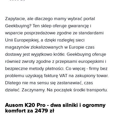
Zapytacie, ale dlaczego mamy wybrać portal
Geekbuying? Ten sklep oferuje gwarancję i
wsparcie posprzedażowe zgodne ze standardami
Unii Europejskiej, a dzięki rozległej sieci
magazynów zlokalizowanych w Europie czas
dostawy jest wyjątkowo krótki. Geekbuying oferuje
również zwroty zgodne z przepisami europejskimi i
bezpieczne metody płatności. Co więcej - firmy bez
problemu uzyskają fakturę VAT na zakupiony towar.
Dlatego nie ma sensu się zastanawiać, czas
działać. Zaczynamy. Na początek środki transportu.
Ausom K20 Pro - dwa silniki i ogromny
komfort za 2479 zł