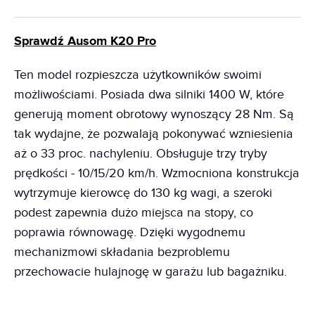
Sprawdź Ausom K20 Pro
Ten model rozpieszcza użytkowników swoimi
możliwościami. Posiada dwa silniki 1400 W, które
generują moment obrotowy wynoszący 28 Nm. Są
tak wydajne, że pozwalają pokonywać wzniesienia
aż o 33 proc. nachyleniu. Obsługuje trzy tryby
prędkości - 10/15/20 km/h. Wzmocniona konstrukcja
wytrzymuje kierowcę do 130 kg wagi, a szeroki
podest zapewnia dużo miejsca na stopy, co
poprawia równowagę. Dzięki wygodnemu
mechanizmowi składania bezproblemu
przechowacie hulajnogę w garażu lub bagażniku.