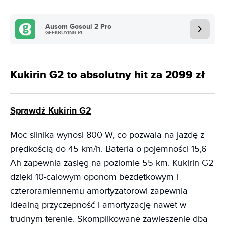
Ausom Gosoul 2 Pro
GEEKBUYING.PL
Kukirin G2 to absolutny hit za 2099 zł
Sprawdź Kukirin G2
Moc silnika wynosi 800 W, co pozwala na jazdę z
prędkością do 45 km/h. Bateria o pojemności 15,6
Ah zapewnia zasięg na poziomie 55 km. Kukirin G2
dzięki 10-calowym oponom bezdętkowym i
czteroramiennemu amortyzatorowi zapewnia
idealną przyczepność i amortyzację nawet w
trudnym terenie. Skomplikowane zawieszenie dba