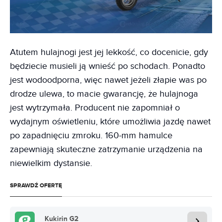
Atutem hulajnogi jest jej lekkość, co docenicie, gdy
będziecie musieli ją wnieść po schodach. Ponadto
jest wodoodporna, więc nawet jeżeli złapie was po
drodze ulewa, to macie gwarancję, że hulajnoga
jest wytrzymała. Producent nie zapomniał o
wydajnym oświetleniu, które umożliwia jazdę nawet
po zapadnięciu zmroku. 160-mm hamulce
zapewniają skuteczne zatrzymanie urządzenia na
niewielkim dystansie.
SPRAWDŹ OFERTĘ
Kukirin G2