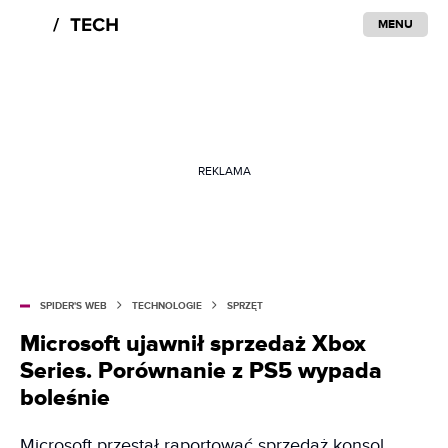
MENU
REKLAMA
SPIDER'S WEB
TECHNOLOGIE
SPRZĘT
Microsoft ujawnił sprzedaż Xbox
Series. Porównanie z PS5 wypada
boleśnie
Microsoft przestał raportować sprzedaż konsol,