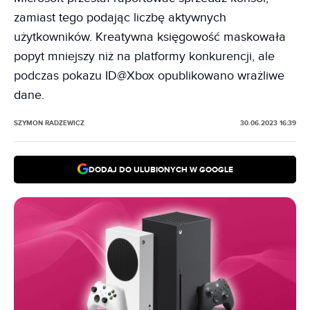
zamiast tego podając liczbę aktywnych
użytkowników. Kreatywna księgowość maskowała
popyt mniejszy niż na platformy konkurencji, ale
podczas pokazu ID@Xbox opublikowano wrażliwe
dane.
SZYMON RADZEWICZ
30.06.2023 16:39
DODAJ DO ULUBIONYCH W GOOGLE