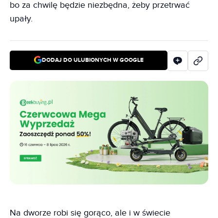
bo za chwilę będzie niezbędna, żeby przetrwać
upały.
DODAJ DO ULUBIONYCH W GOOGLE
Na dworze robi się gorąco, ale i w świecie