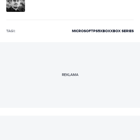
TAGI:
MICROSOFT
PS5
XBOX
XBOX SERIES
REKLAMA