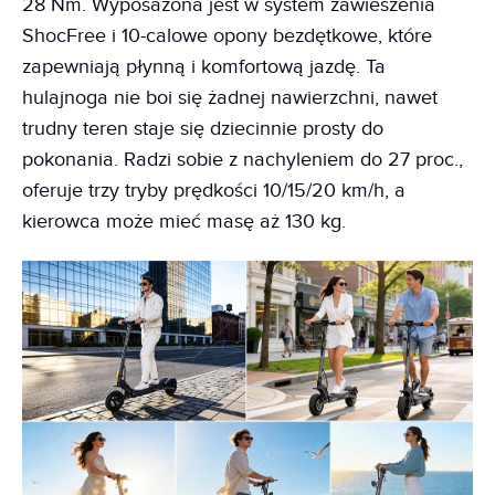
28 Nm. Wyposażona jest w system zawieszenia
ShocFree i 10-calowe opony bezdętkowe, które
zapewniają płynną i komfortową jazdę. Ta
hulajnoga nie boi się żadnej nawierzchni, nawet
trudny teren staje się dziecinnie prosty do
pokonania. Radzi sobie z nachyleniem do 27 proc.,
oferuje trzy tryby prędkości 10/15/20 km/h, a
kierowca może mieć masę aż 130 kg.