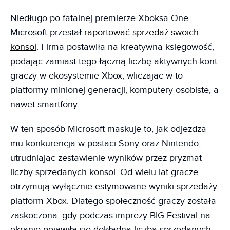
Niedługo po fatalnej premierze Xboksa One
Microsoft przestał
raportować sprzedaż swoich
konsol
. Firma postawiła na kreatywną księgowość,
podając zamiast tego łączną liczbę aktywnych kont
graczy w ekosystemie Xbox, wliczając w to
platformy minionej generacji, komputery osobiste, a
nawet smartfony.
W ten sposób Microsoft maskuje to, jak odjeżdża
mu konkurencja w postaci Sony oraz Nintendo,
utrudniając zestawienie wyników przez pryzmat
liczby sprzedanych konsol. Od wielu lat gracze
otrzymują wyłącznie estymowane wyniki sprzedaży
platform Xbox. Dlatego społeczność graczy została
zaskoczona, gdy podczas imprezy BIG Festival na
ekranie pojawiła się dokładna liczba sprzedanych