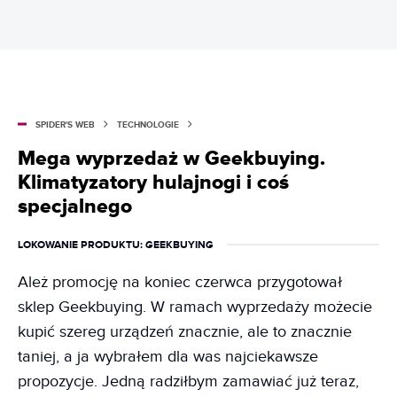
SPIDER'S WEB
TECHNOLOGIE
Mega wyprzedaż w Geekbuying.
Klimatyzatory hulajnogi i coś
specjalnego
LOKOWANIE PRODUKTU
: GEEKBUYING
Ależ promocję na koniec czerwca przygotował
sklep Geekbuying. W ramach wyprzedaży możecie
kupić szereg urządzeń znacznie, ale to znacznie
taniej, a ja wybrałem dla was najciekawsze
propozycje. Jedną radziłbym zamawiać już teraz,