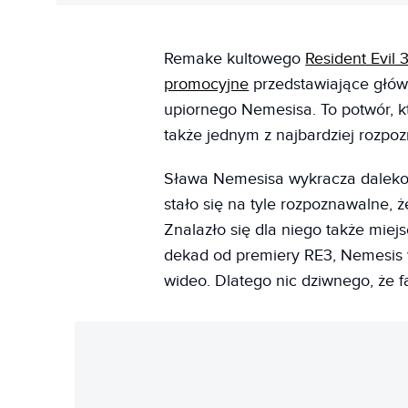
Remake kultowego
Resident Evil 
promocyjne
przedstawiające głów
upiornego Nemesisa. To potwór, kt
także jednym z najbardziej rozpoz
Sława Nemesisa wykracza daleko p
stało się na tyle rozpoznawalne, 
Znalazło się dla niego także mie
dekad od premiery RE3, Nemesis wc
wideo. Dlatego nic dziwnego, że f