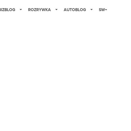
BIZBLOG
ROZRYWKA
AUTOBLOG
SW+