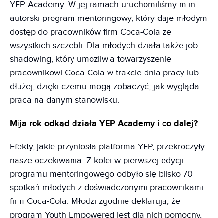
YEP Academy. W jej ramach uruchomiliśmy m.in.
autorski program mentoringowy, który daje młodym
dostęp do pracowników firm Coca-Cola ze
wszystkich szczebli. Dla młodych działa także job
shadowing, który umożliwia towarzyszenie
pracownikowi Coca-Cola w trakcie dnia pracy lub
dłużej, dzięki czemu mogą zobaczyć, jak wygląda
praca na danym stanowisku.
Mija rok odkąd działa YEP Academy i co dalej?
Efekty, jakie przyniosła platforma YEP, przekroczyły
nasze oczekiwania. Z kolei w pierwszej edycji
programu mentoringowego odbyło się blisko 70
spotkań młodych z doświadczonymi pracownikami
firm Coca-Cola. Młodzi zgodnie deklarują, że
program Youth Empowered jest dla nich pomocny,