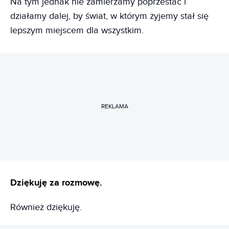
Na tym jednak nie zamierzamy poprzestać i
działamy dalej, by świat, w którym żyjemy stał się
lepszym miejscem dla wszystkim.
REKLAMA
Dziękuję za rozmowę.
Również dziękuję.