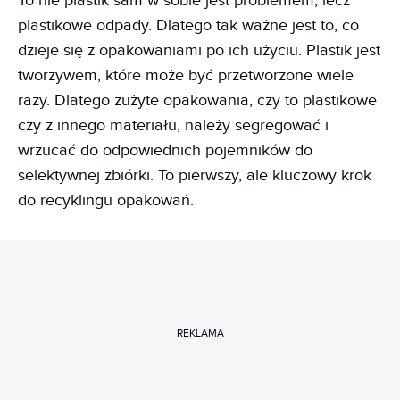
To nie plastik sam w sobie jest problemem, lecz
plastikowe odpady. Dlatego tak ważne jest to, co
dzieje się z opakowaniami po ich użyciu. Plastik jest
tworzywem, które może być przetworzone wiele
razy. Dlatego zużyte opakowania, czy to plastikowe
czy z innego materiału, należy segregować i
wrzucać do odpowiednich pojemników do
selektywnej zbiórki. To pierwszy, ale kluczowy krok
do recyklingu opakowań.
REKLAMA