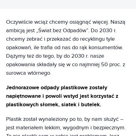
Oczywiście wciąż chcemy osiągnąć więcej. Naszą
ambicją jest „Świat bez Odpadów”. Do 2030 r.
chcemy zebrać i przekazać do recyklingu tyle
opakowań, ile trafia od nas do rąk konsumentów.
Dążymy też do tego, by do 2030 r. nasze
opakowania składały się w co najmniej 50 proc. z
surowca wtórnego.
Jednorazowe odpady plastikowe zostały
napiętnowane i powoli wstyd jest korzystać z
plastikowych słomek, siatek i butelek.
Plastik został wynaleziony po to, by nam służyć –
jest materiałem lekkim, wygodnym i bezpiecznym.