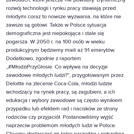
rozwój technologii i rynku pracy stawiają przed
młodymi coraz to nowsze wyzwania, na które nie
zawsze są gotowi. Także w Polsce sytuacja
demograficzna jest niepokojąca i stale się
pogarsza. W 2050 r. na 100 osób w wieku
produkcyjnym będziemy mieli aż 91 emerytów.
Dodatkowo, zgodnie z raportem
„#MłodziPrzyGłosie. Co wpływa na decyzje
zawodowe młodych ludzi?”, przygotowanym przez
Deloitte na zlecenie Coca-Cola, młodzi ludzie
wchodzący na rynek pracy, są zagubieni, a ich
edukacja i wybory zawodowe są często wynikiem
przypadku lub efektem rad i nacisków ze strony
rodziców czy przyjaciół. Postanowiliśmy wyjść
naprzeciw problemom młodych ludzi w Polsce.
Chcemy dostarczać im takie narzędzia i potrzebną