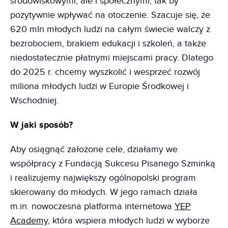
środowiskowymi, ale i społecznymi, tak by
pozytywnie wpływać na otoczenie. Szacuje się, że
620 mln młodych ludzi na całym świecie walczy z
bezrobociem, brakiem edukacji i szkoleń, a także
niedostatecznie płatnymi miejscami pracy. Dlatego
do 2025 r. chcemy wyszkolić i wesprzeć rozwój
miliona młodych ludzi w Europie Środkowej i
Wschodniej.
W jaki sposób?
Aby osiągnąć założone cele, działamy we
współpracy z Fundacją Sukcesu Pisanego Szminką
i realizujemy największy ogólnopolski program
skierowany do młodych. W jego ramach działa
m.in. nowoczesna platforma internetowa
YEP
Academy
, która wspiera młodych ludzi w wyborze