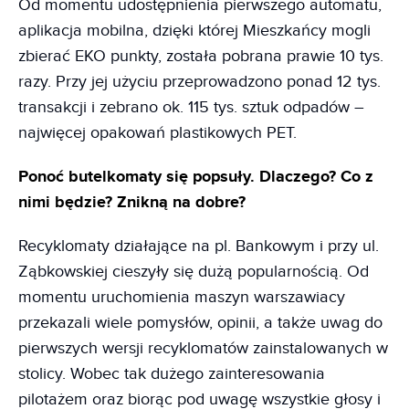
Od momentu udostępnienia pierwszego automatu,
aplikacja mobilna, dzięki której Mieszkańcy mogli
zbierać EKO punkty, została pobrana prawie 10 tys.
razy. Przy jej użyciu przeprowadzono ponad 12 tys.
transakcji i zebrano ok. 115 tys. sztuk odpadów –
najwięcej opakowań plastikowych PET.
Ponoć butelkomaty się popsuły. Dlaczego? Co z
nimi będzie? Znikną na dobre?
Recyklomaty działające na pl. Bankowym i przy ul.
Ząbkowskiej cieszyły się dużą popularnością. Od
momentu uruchomienia maszyn warszawiacy
przekazali wiele pomysłów, opinii, a także uwag do
pierwszych wersji recyklomatów zainstalowanych w
stolicy. Wobec tak dużego zainteresowania
pilotażem oraz biorąc pod uwagę wszystkie głosy i