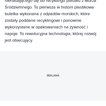
nienadającego się do recyklingu plastiku z Morza
Śródziemnego. To pierwsza w historii plastikowa
butelka wykonana z odpadów morskich, które
zostały poddane recyklingowi i ponownie
wykorzystane w opakowaniach na żywność i
napoje. To rewolucyjna technologia, której rozwój
jest obiecujący.
REKLAMA