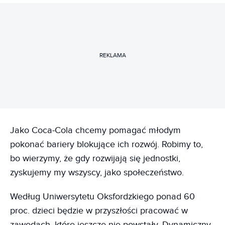
REKLAMA
Jako Coca-Cola chcemy pomagać młodym
pokonać bariery blokujące ich rozwój. Robimy to,
bo wierzymy, że gdy rozwijają się jednostki,
zyskujemy my wszyscy, jako społeczeństwo.
Według Uniwersytetu Oksfordzkiego ponad 60
proc. dzieci będzie w przyszłości pracować w
zawodach, które jeszcze nie powstały. Dynamiczny