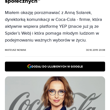
społecznych”
Miałem okazję porozmawiać z Anną Solarek,
dyrektorką komunikacji w Coca-Cola - firmie, która
aktywnie wspiera platformę YEP (znacie już ją ze
Spider’s Web) i która pomaga młodym ludziom w
podejmowaniu ważnych wyborów w życiu.
MATEUSZ NOWAK
30.10.2019 20:08
DODAJ DO ULUBIONYCH W GOOGLE