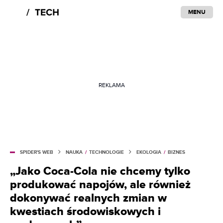
MENU
REKLAMA
SPIDER'S WEB
NAUKA
/
TECHNOLOGIE
EKOLOGIA
/
BIZNES
„Jako Coca-Cola nie chcemy tylko
produkować napojów, ale również
dokonywać realnych zmian w
kwestiach środowiskowych i