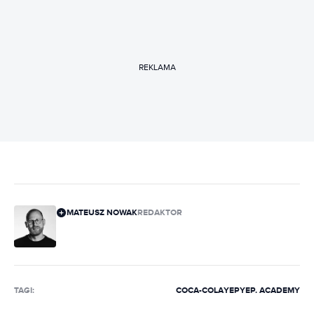
REKLAMA
MATEUSZ NOWAK
REDAKTOR
TAGI:
COCA-COLA
YEP
YEP. ACADEMY