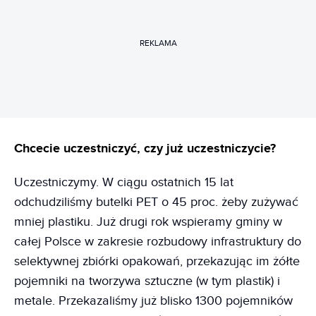
REKLAMA
Chcecie uczestniczyć, czy już uczestniczycie?
Uczestniczymy. W ciągu ostatnich 15 lat
odchudziliśmy butelki PET o 45 proc. żeby zużywać
mniej plastiku. Już drugi rok wspieramy gminy w
całej Polsce w zakresie rozbudowy infrastruktury do
selektywnej zbiórki opakowań, przekazując im żółte
pojemniki na tworzywa sztuczne (w tym plastik) i
metale. Przekazaliśmy już blisko 1300 pojemników