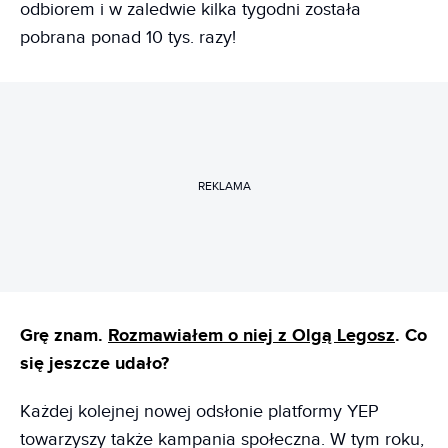
odbiorem i w zaledwie kilka tygodni została
pobrana ponad 10 tys. razy!
REKLAMA
Grę znam.
Rozmawiałem o niej z Olgą Legosz
. Co
się jeszcze udało?
Każdej kolejnej nowej odsłonie platformy YEP
towarzyszy także kampania społeczna. W tym roku,