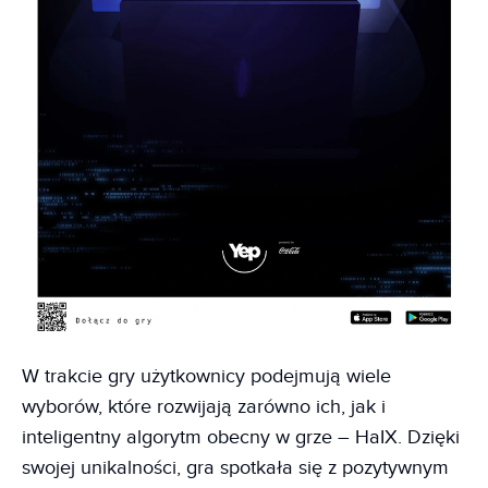
W trakcie gry użytkownicy podejmują wiele
wyborów, które rozwijają zarówno ich, jak i
inteligentny algorytm obecny w grze – HaIX. Dzięki
swojej unikalności, gra spotkała się z pozytywnym