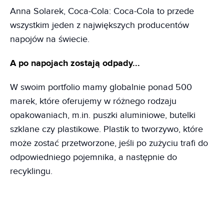
Anna Solarek, Coca-Cola: Coca-Cola to przede
wszystkim jeden z największych producentów
napojów na świecie.
A po napojach zostają odpady...
W swoim portfolio mamy globalnie ponad 500
marek, które oferujemy w różnego rodzaju
opakowaniach, m.in. puszki aluminiowe, butelki
szklane czy plastikowe. Plastik to tworzywo, które
może zostać przetworzone, jeśli po zużyciu trafi do
odpowiedniego pojemnika, a następnie do
recyklingu.