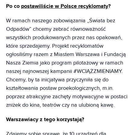
Po co
postawiliście w Polsce recyklomaty
?
W ramach naszego zobowiązania „Świata bez
Odpadów” chcemy zebrać równoważność
wszystkich produkowanych przez nas opakowań,
które sprzedajemy. Projekt recyklomatów
ogłosiliśmy razem z Miastem Warszawa i Fundacją
Nasza Ziemia jako program pilotażowy w ramach
naszej najnowszej kampanii #WCIĄŻZMIENIAMY.
Chcemy, by ta inicjatywa przyczyniła się do
kształtowania postaw proekologicznych, m.in.
poprzez atrakcyjne zachęty motywacyjne w postaci
zniżek do kina, teatrów czy na ulubioną kawę.
Warszawiacy z tego korzystają?
Zdajemy sobie sprawę, że 10 urządzeń dla