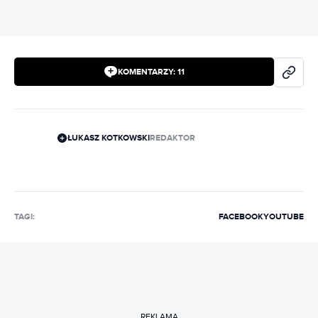
KOMENTARZY:
11
ŁUKASZ KOTKOWSKI
REDAKTOR
TAGI:
FACEBOOK
YOUTUBE
REKLAMA