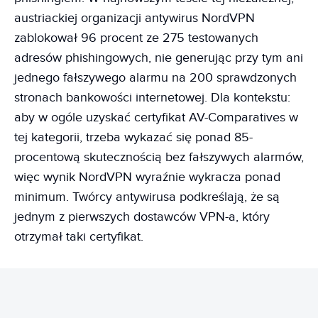
austriackiej organizacji antywirus NordVPN
zablokował 96 procent ze 275 testowanych
adresów phishingowych, nie generując przy tym ani
jednego fałszywego alarmu na 200 sprawdzonych
stronach bankowości internetowej. Dla kontekstu:
aby w ogóle uzyskać certyfikat AV-Comparatives w
tej kategorii, trzeba wykazać się ponad 85-
procentową skutecznością bez fałszywych alarmów,
więc wynik NordVPN wyraźnie wykracza ponad
minimum. Twórcy antywirusa podkreślają, że są
jednym z pierwszych dostawców VPN-a, który
otrzymał taki certyfikat.