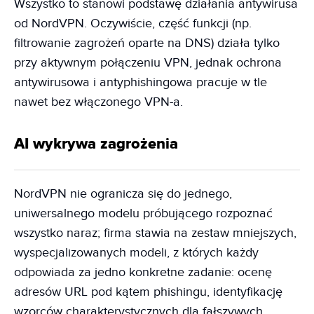
Wszystko to stanowi podstawę działania antywirusa
od NordVPN. Oczywiście, część funkcji (np.
filtrowanie zagrożeń oparte na DNS) działa tylko
przy aktywnym połączeniu VPN, jednak ochrona
antywirusowa i antyphishingowa pracuje w tle
nawet bez włączonego VPN-a.
AI wykrywa zagrożenia
NordVPN nie ogranicza się do jednego,
uniwersalnego modelu próbującego rozpoznać
wszystko naraz; firma stawia na zestaw mniejszych,
wyspecjalizowanych modeli, z których każdy
odpowiada za jedno konkretne zadanie: ocenę
adresów URL pod kątem phishingu, identyfikację
wzorców charakterystycznych dla fałszywych