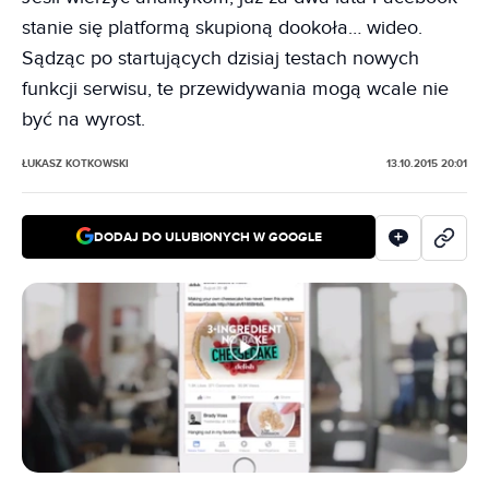
stanie się platformą skupioną dookoła… wideo.
Sądząc po startujących dzisiaj testach nowych
funkcji serwisu, te przewidywania mogą wcale nie
być na wyrost.
ŁUKASZ KOTKOWSKI
13.10.2015 20:01
DODAJ DO ULUBIONYCH W GOOGLE