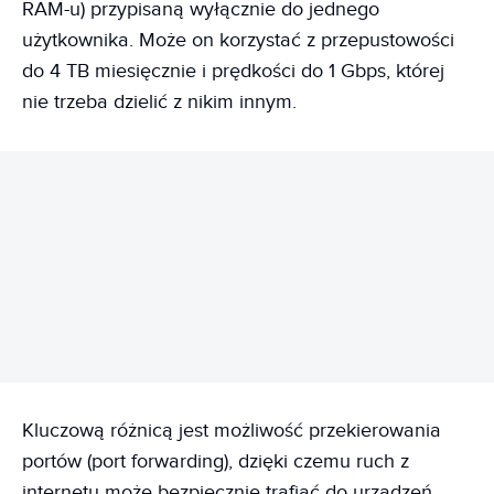
RAM-u) przypisaną wyłącznie do jednego
użytkownika. Może on korzystać z przepustowości
do 4 TB miesięcznie i prędkości do 1 Gbps, której
nie trzeba dzielić z nikim innym.
REKLAMA
Kluczową różnicą jest możliwość przekierowania
portów (port forwarding), dzięki czemu ruch z
internetu może bezpiecznie trafiać do urządzeń