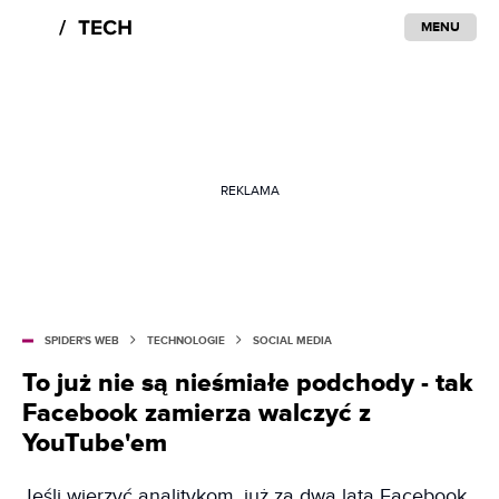
MENU
REKLAMA
SPIDER'S WEB
TECHNOLOGIE
SOCIAL MEDIA
To już nie są nieśmiałe podchody - tak
Facebook zamierza walczyć z
YouTube'em
Jeśli wierzyć analitykom, już za dwa lata Facebook