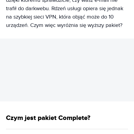
dzięki któremu sprawdzicie, czy wasz e-mail nie
trafił do darkwebu. Rdzeń usługi opiera się jednak
na szybkiej sieci VPN, która objąć może do 10
urządzeń. Czym więc wyróżnia się wyższy pakiet?
REKLAMA
Czym jest pakiet Complete?