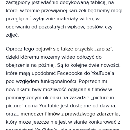
zastąpiony jest właśnie dedykowaną tablicą, na
której w formie przewijanej karuzeli będziemy mogli
przeglądać wyłącznie materiały wideo, w
oderwaniu od pozostałych wpisów, postów, czy
zdjęć.
Oprócz tego
pojawił się także przycisk „zapisz”
,
dzięki któremu możemy wideo odłożyć do
obejrzenia na później. Są to kolejne dwie nowości,
które mają upodobnić Facebooka do YouTube’a
pod względem funkcjonalności. Poprzednimi
nowinkami były możliwość oglądania filmów w
pomniejszonym okienku na zasadzie „picture-in-
picture” co na YouTubie jest dostępne od dawna,
oraz…
menedżer filmów z prawdziwego zdarzenia
,
który może jeszcze nie jest w stanie konkurować z