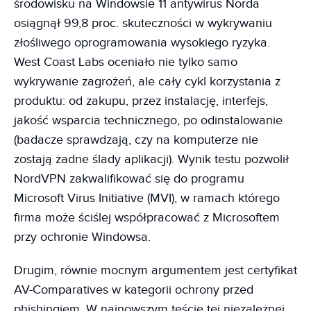
środowisku na Windowsie 11 antywirus Norda
osiągnął 99,8 proc. skuteczności w wykrywaniu
złośliwego oprogramowania wysokiego ryzyka.
West Coast Labs oceniało nie tylko samo
wykrywanie zagrożeń, ale cały cykl korzystania z
produktu: od zakupu, przez instalację, interfejs,
jakość wsparcia technicznego, po odinstalowanie
(badacze sprawdzają, czy na komputerze nie
zostają żadne ślady aplikacji). Wynik testu pozwolił
NordVPN zakwalifikować się do programu
Microsoft Virus Initiative (MVI), w ramach którego
firma może ściślej współpracować z Microsoftem
przy ochronie Windowsa.
Drugim, równie mocnym argumentem jest certyfikat
AV-Comparatives w kategorii ochrony przed
phishingiem. W najnowszym teście tej niezależnej,