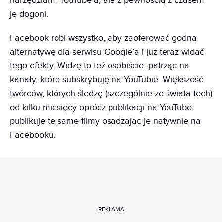
narzędziami YouTube’a, ale z pewnością z czasem
je dogoni.
Facebook robi wszystko, aby zaoferować godną
alternatywę dla serwisu Google’a i już teraz widać
tego efekty. Widzę to też osobiście, patrząc na
kanały, które subskrybuję na YouTubie. Większość
twórców, których śledzę (szczególnie ze świata tech)
od kilku miesięcy oprócz publikacji na YouTube,
publikuje te same filmy osadzając je natywnie na
Facebooku.
REKLAMA