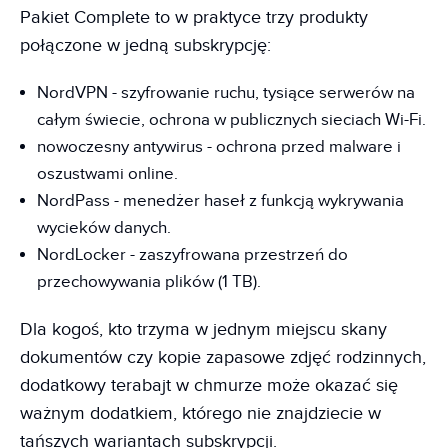
Pakiet Complete to w praktyce trzy produkty
połączone w jedną subskrypcję:
NordVPN - szyfrowanie ruchu, tysiące serwerów na
całym świecie, ochrona w publicznych sieciach Wi-Fi.
nowoczesny antywirus - ochrona przed malware i
oszustwami online.
NordPass - menedżer haseł z funkcją wykrywania
wycieków danych.
NordLocker - zaszyfrowana przestrzeń do
przechowywania plików (1 TB).
Dla kogoś, kto trzyma w jednym miejscu skany
dokumentów czy kopie zapasowe zdjęć rodzinnych,
dodatkowy terabajt w chmurze może okazać się
ważnym dodatkiem, którego nie znajdziecie w
tańszych wariantach subskrypcji.