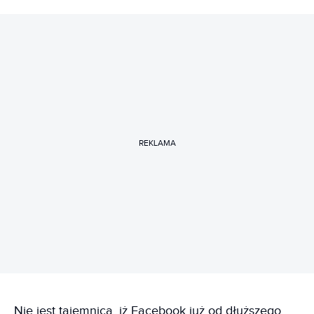
REKLAMA
Nie jest tajemnicą, iż Facebook już od dłuższego