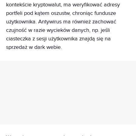
kontekście kryptowalut, ma weryfikować adresy
portfeli pod kątem oszustw, chroniąc fundusze
użytkownika. Antywirus ma również zachować
czujność w razie wycieków danych, np. jeśli
ciasteczka z sesji użytkownika znajdą się na
sprzedaż w dark webie.
REKLAMA