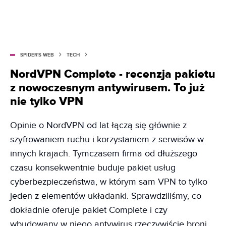
SPIDER'S WEB
TECH
NordVPN Complete - recenzja pakietu
z nowoczesnym antywirusem. To już
nie tylko VPN
Opinie o NordVPN od lat łączą się głównie z
szyfrowaniem ruchu i korzystaniem z serwisów w
innych krajach. Tymczasem firma od dłuższego
czasu konsekwentnie buduje pakiet usług
cyberbezpieczeństwa, w którym sam VPN to tylko
jeden z elementów układanki. Sprawdziliśmy, co
dokładnie oferuje pakiet Complete i czy
wbudowany w niego antywirus rzeczywiście broni