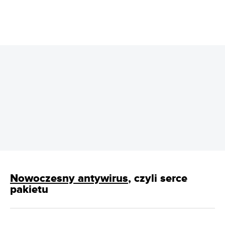
REKLAMA
Nowoczesny antywirus
, czyli serce
pakietu