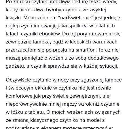
Po zmroku czytnik umożliwia lekturę także wtedy,
kiedy niemożliwe byłoby czytanie ze zwykłej
książki. Moim zdaniem “nadświetlenie” jest jedną z
najlepszych innowacji, jaka spotkała w ostatnich
latach czytniki ebooków. Do tej pory ratowałem się
zewnętrzną lampką, bądź w kiepskich warunkach
przerzucałem się po prostu na smartfon. Teraz nie
muszę pamiętać o wożeniu ze sobą dodatkowego
gadżetu, a czytnik sprawdza się w każdej sytuacji.
Oczywiście czytanie w nocy przy zgaszonej lampce
i świecącym ekranie w czytniku nie jest równie
komfortowe jak przy świetle zewnętrznym, ale
nieporównywalnie mniej męczy wzrok niż czytanie
w łóżku z tabletu. O moich wrażeniach związanych
ze zmianą klasycznego czytnika na model z
podświetlanym ekranem możecie przeczytać w