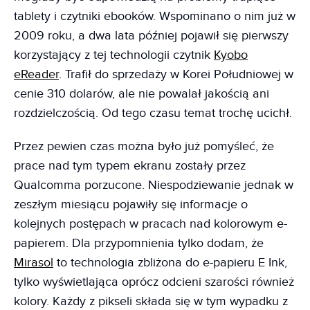
tablety i czytniki ebooków. Wspominano o nim już w
2009 roku, a dwa lata później pojawił się pierwszy
korzystający z tej technologii czytnik
Kyobo
eReader
. Trafił do sprzedaży w Korei Południowej w
cenie 310 dolarów, ale nie powalał jakością ani
rozdzielczością. Od tego czasu temat trochę ucichł.
Przez pewien czas można było już pomyśleć, że
prace nad tym typem ekranu zostały przez
Qualcomma porzucone. Niespodziewanie jednak w
zeszłym miesiącu pojawiły się informacje o
kolejnych postępach w pracach nad kolorowym e-
papierem. Dla przypomnienia tylko dodam, że
Mirasol
to technologia zbliżona do e-papieru E Ink,
tylko wyświetlająca oprócz odcieni szarości również
kolory. Każdy z pikseli składa się w tym wypadku z