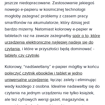
jeszcze niedopracowane. Zastosowanie jakiegoś
nowego e-papieru w kosmicznej technologii
mogłoby zażegnać problemy z czasem pracy
smartfonów na akumulatorze, który dzisiaj jest
bardzo mizerny. Natomiast kolorowy e-papier w
tabletach raz na zawsze zażegnałby
spór o to, które
urządzenia elektroniczne najlepiej nadają się do
czytania
, i które w przyszłości będą dominować -
tablety czy czytniki
.
Kolorowy, “nadświetlany” e-papier mógłby w końcu
połączyć czytnik ebooków i tablet w jedno
uniwersalne urządzenie
, łącząc zalety i eliminując
wady każdego z osobna. Idealnie nadawałby się do
czytania na jednym urządzeniu nie tylko książek,
ale też cyfrowych wersji gazet, magazynów, a