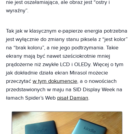
nie jest oszałamiająca, ale obraz jest “ostry i
wyraźny”.
Tak jak w klasycznym e-papierze energia potrzebna
jest wyłącznie do zmiany stanu piksela z “jest kolor”
na “brak koloru”, a nie jego podtrzymania. Takie
ekrany mają być nawet sześciokrotnie mniej
prądożerne niż zwykłe LCD i OLEDy. Więcej o tym
jak dokładnie działa ekran Mirasol możecie
przeczytać
w tym dokumencie
, a o nowościach
przedstawionych w maju na SID Display Week na
łamach Spider’s Web
pisał Damian
.