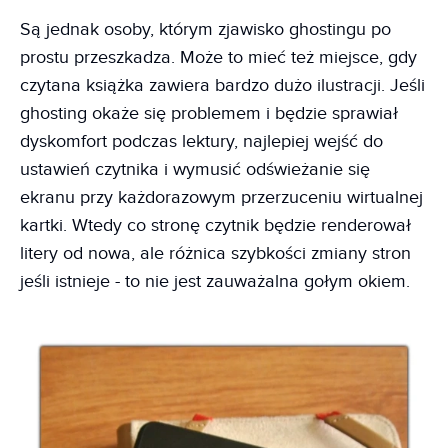
Są jednak osoby, którym zjawisko ghostingu po
prostu przeszkadza. Może to mieć też miejsce, gdy
czytana książka zawiera bardzo dużo ilustracji. Jeśli
ghosting okaże się problemem i będzie sprawiał
dyskomfort podczas lektury, najlepiej wejść do
ustawień czytnika i wymusić odświeżanie się
ekranu przy każdorazowym przerzuceniu wirtualnej
kartki. Wtedy co stronę czytnik będzie renderował
litery od nowa, ale różnica szybkości zmiany stron
jeśli istnieje - to nie jest zauważalna gołym okiem.