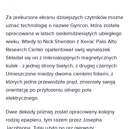
Za prekursora ekranu dzisiejszych czytników można
uznać technologię o nazwie Gyricon, która została
opracowana w latach siedemdziesiątych ubiegłego
wieku. Wtedy to Nick Sheridon z Xerox’ Palo Alto
Research Center opatentował swój wynalazek.
Składał się on z mikroskopijnych magnetycznych
kulek - z jednej strony białych, z drugiej czarnych.
Umieszczone miedzy dwoma cienkimi foliami, z
których jedna przewodziła prąd, zmieniały swoją
orientację po przyłożeniu silnego pola
elektrycznego.
Dwie dekady później został opracowany kolejny
rodzaj epapieru, tym razem przez Josepha
Jacobsona. Tutaj użyto po raz pierwszy