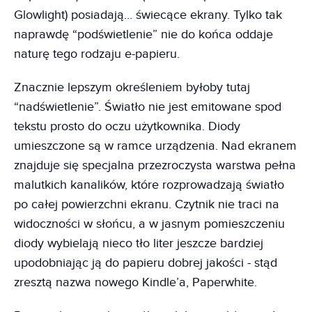
Glowlight) posiadają... świecące ekrany. Tylko tak
naprawdę “podświetlenie” nie do końca oddaje
naturę tego rodzaju e-papieru.
Znacznie lepszym określeniem byłoby tutaj
“nadświetlenie”. Światło nie jest emitowane spod
tekstu prosto do oczu użytkownika. Diody
umieszczone są w ramce urządzenia. Nad ekranem
znajduje się specjalna przezroczysta warstwa pełna
malutkich kanalików, które rozprowadzają światło
po całej powierzchni ekranu. Czytnik nie traci na
widoczności w słońcu, a w jasnym pomieszczeniu
diody wybielają nieco tło liter jeszcze bardziej
upodobniając ją do papieru dobrej jakości - stąd
zresztą nazwa nowego Kindle’a, Paperwhite.