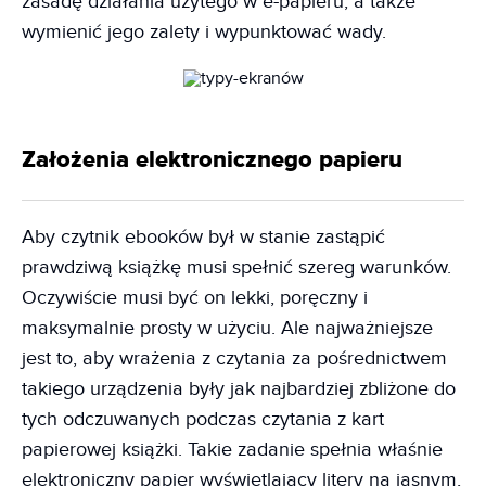
zasadę działania użytego w e-papieru, a także
wymienić jego zalety i wypunktować wady.
Założenia elektronicznego papieru
Aby czytnik ebooków był w stanie zastąpić
prawdziwą książkę musi spełnić szereg warunków.
Oczywiście musi być on lekki, poręczny i
maksymalnie prosty w użyciu. Ale najważniejsze
jest to, aby wrażenia z czytania za pośrednictwem
takiego urządzenia były jak najbardziej zbliżone do
tych odczuwanych podczas czytania z kart
papierowej książki. Takie zadanie spełnia właśnie
elektroniczny papier wyświetlający litery na jasnym,