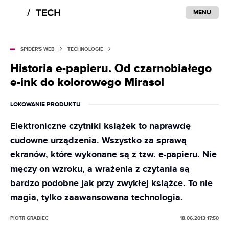
MENU
SPIDER'S WEB
TECHNOLOGIE
Historia e-papieru. Od czarnobiałego
e-ink do kolorowego Mirasol
LOKOWANIE PRODUKTU
Elektroniczne czytniki książek to naprawdę
cudowne urządzenia. Wszystko za sprawą
ekranów, które wykonane są z tzw. e-papieru. Nie
męczy on wzroku, a wrażenia z czytania są
bardzo podobne jak przy zwykłej książce. To nie
magia, tylko zaawansowana technologia.
PIOTR GRABIEC
18.06.2013 17:50