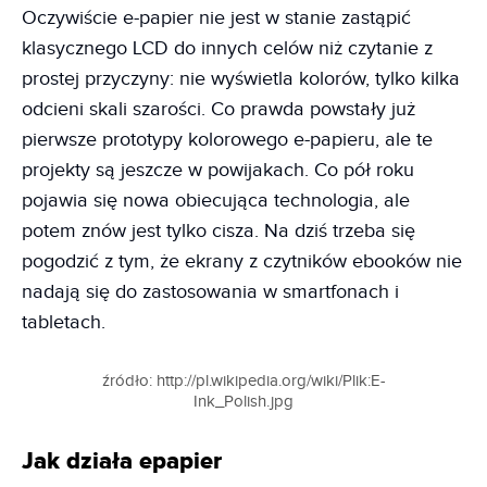
Oczywiście e-papier nie jest w stanie zastąpić
klasycznego LCD do innych celów niż czytanie z
prostej przyczyny: nie wyświetla kolorów, tylko kilka
odcieni skali szarości. Co prawda powstały już
pierwsze prototypy kolorowego e-papieru, ale te
projekty są jeszcze w powijakach. Co pół roku
pojawia się nowa obiecująca technologia, ale
potem znów jest tylko cisza. Na dziś trzeba się
pogodzić z tym, że ekrany z czytników ebooków nie
nadają się do zastosowania w smartfonach i
tabletach.
źródło: http://pl.wikipedia.org/wiki/Plik:E-
Ink_Polish.jpg
Jak działa epapier