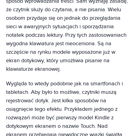
sposób wprowadzania treści. Sam wyznaję zasadę,
że czytnik służy do czytania, a nie pisania. Wielu
osobom przydaje się on jednak do przeglądania
sieci w awaryjnych sytuacjach i sporządzania
notatek podczas lektury. Przy tych zastosowaniach
wygodna klawiatura jest nieoceniona. Są na
szczęście na rynku modele wyposażone już w
ekran dotykowy, który umożliwia pisanie na
klawiaturze ekranowej.
Wygląda to wtedy podobnie jak na smartfonach i
tabletach. Aby było to możliwe, czytniki muszą
rejestrować dotyk. Jest kilka sposobów na
osiągnięcie tego efektu. Przykładem jednego z
rozwiązań może być pierwszy model Kindle z
dotykowym ekranem o nazwie Touch. Nad
ekranem przebiegają niewidoczne wiązki światła