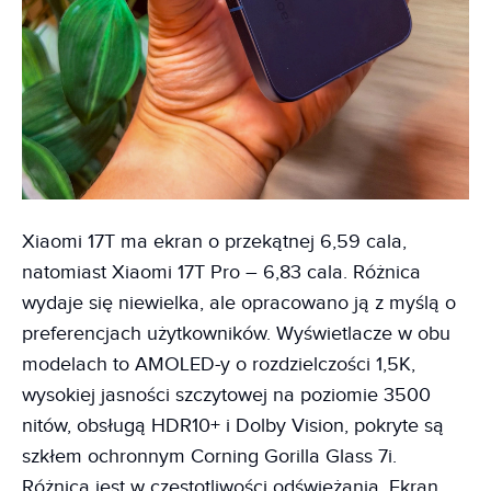
Xiaomi 17T ma ekran o przekątnej 6,59 cala,
natomiast Xiaomi 17T Pro – 6,83 cala. Różnica
wydaje się niewielka, ale opracowano ją z myślą o
preferencjach użytkowników. Wyświetlacze w obu
modelach to AMOLED-y o rozdzielczości 1,5K,
wysokiej jasności szczytowej na poziomie 3500
nitów, obsługą HDR10+ i Dolby Vision, pokryte są
szkłem ochronnym Corning Gorilla Glass 7i.
Różnica jest w częstotliwości odświeżania. Ekran