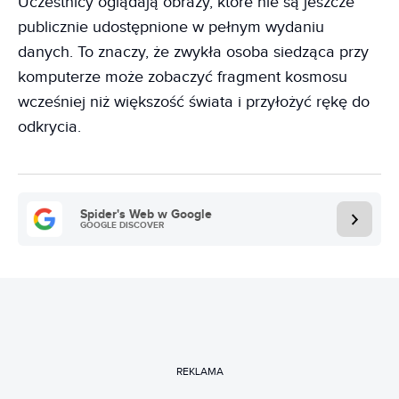
Uczestnicy oglądają obrazy, które nie są jeszcze
publicznie udostępnione w pełnym wydaniu
danych. To znaczy, że zwykła osoba siedząca przy
komputerze może zobaczyć fragment kosmosu
wcześniej niż większość świata i przyłożyć rękę do
odkrycia.
Spider's Web w Google
GOOGLE DISCOVER
REKLAMA