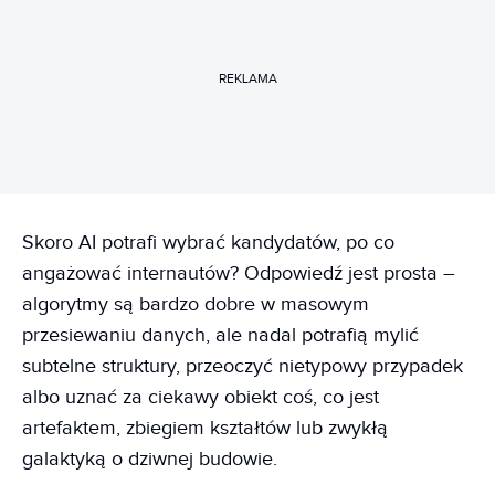
REKLAMA
Skoro AI potrafi wybrać kandydatów, po co
angażować internautów? Odpowiedź jest prosta –
algorytmy są bardzo dobre w masowym
przesiewaniu danych, ale nadal potrafią mylić
subtelne struktury, przeoczyć nietypowy przypadek
albo uznać za ciekawy obiekt coś, co jest
artefaktem, zbiegiem kształtów lub zwykłą
galaktyką o dziwnej budowie.