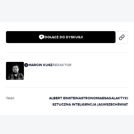
DOŁĄCZ DO DYSKUSJI
MARCIN KUSZ
REDAKTOR
TAGI:
ALBERT EINSTEIN
ASTRONOMIA
ESA
GALAKTYKI
SZTUCZNA INTELIGENCJA (AI)
WSZECHŚWIAT