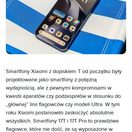
Smartfony Xiaomi z dopiskiem T od początku były
projektowane jako smartfony z potężną
wydajnością, ale z pewnymi kompromisami w
kwestii aparatów czy podzespołów w stosunku do
„głównej” linii flagowców czy modeli Ultra. W tym
roku Xiaomi postanowiło zaskoczyć absolutnie
wszystkich. Smartfony 17T i 17T Pro to prawdziwe
flagowce, które nie dość, że są wyposażone w