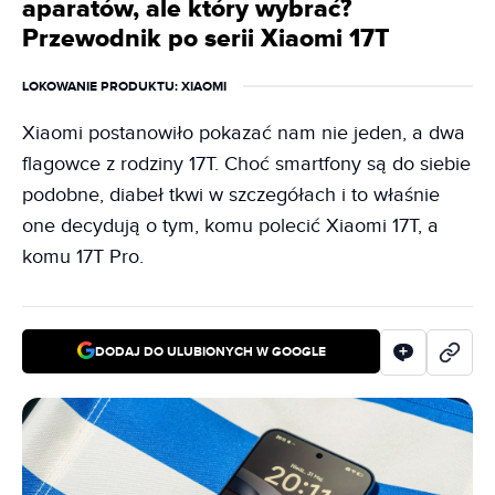
aparatów, ale który wybrać?
Przewodnik po serii Xiaomi 17T
LOKOWANIE PRODUKTU
: XIAOMI
Xiaomi postanowiło pokazać nam nie jeden, a dwa
flagowce z rodziny 17T. Choć smartfony są do siebie
podobne, diabeł tkwi w szczegółach i to właśnie
one decydują o tym, komu polecić Xiaomi 17T, a
komu 17T Pro.
DODAJ DO ULUBIONYCH W GOOGLE