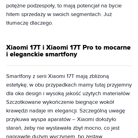
potężne podzespoły, to mają potencjał na bycie
hitem sprzedaży w swoich segmentach. Już
tłumaczę dlaczego.
Xiaomi 17T i Xiaomi 17T Pro to mocarne
i eleganckie smartfony
Smartfony z serii Xiaomi 17T mają zbliżoną
estetykę; w obu przypadkach mamy tutaj przyjemny
dla oka design i wysoką jakość użytych materiałów.
Szczotkowane wykończenie biegnące wokół
krawędzi nadaje im elegancji. Szczególną uwagę
przykuwa wyspa aparatów – Xiaomi dołożyło
starań, żeby nie wystawała zbyt mocno, co jest
naprawdę dużym wyczynem, bo zestaw