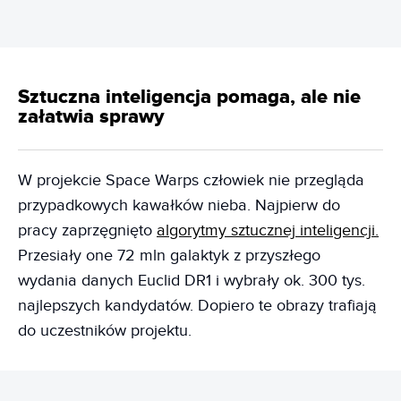
Sztuczna inteligencja pomaga, ale nie
załatwia sprawy
W projekcie Space Warps człowiek nie przegląda
przypadkowych kawałków nieba. Najpierw do
pracy zaprzęgnięto
algorytmy sztucznej inteligencji.
Przesiały one 72 mln galaktyk z przyszłego
wydania danych Euclid DR1 i wybrały ok. 300 tys.
najlepszych kandydatów. Dopiero te obrazy trafiają
do uczestników projektu.