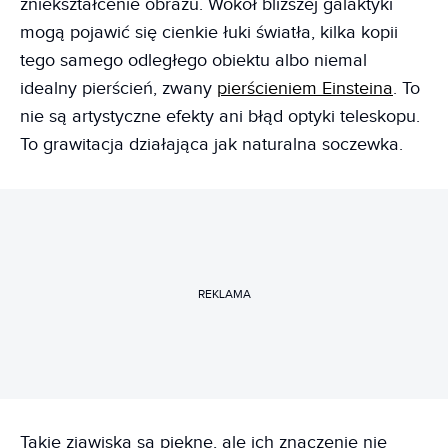
zniekształcenie obrazu. Wokół bliższej galaktyki
mogą pojawić się cienkie łuki światła, kilka kopii
tego samego odległego obiektu albo niemal
idealny pierścień, zwany
pierścieniem Einsteina
. To
nie są artystyczne efekty ani błąd optyki teleskopu.
To grawitacja działająca jak naturalna soczewka.
REKLAMA
Takie zjawiska są piękne, ale ich znaczenie nie