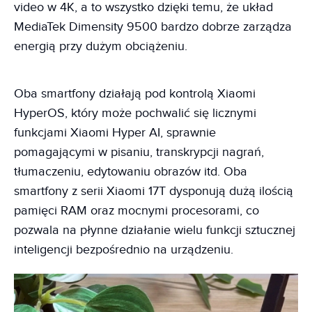
video w 4K, a to wszystko dzięki temu, że układ
MediaTek Dimensity 9500 bardzo dobrze zarządza
energią przy dużym obciążeniu.
Oba smartfony działają pod kontrolą Xiaomi
HyperOS, który może pochwalić się licznymi
funkcjami Xiaomi Hyper AI, sprawnie
pomagającymi w pisaniu, transkrypcji nagrań,
tłumaczeniu, edytowaniu obrazów itd. Oba
smartfony z serii Xiaomi 17T dysponują dużą ilością
pamięci RAM oraz mocnymi procesorami, co
pozwala na płynne działanie wielu funkcji sztucznej
inteligencji bezpośrednio na urządzeniu.