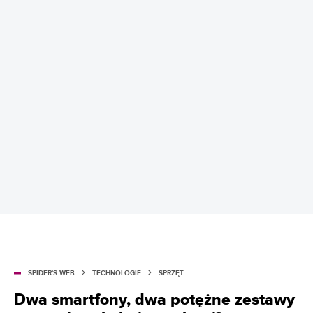
SPIDER'S WEB
TECHNOLOGIE
SPRZĘT
Dwa smartfony, dwa potężne zestawy