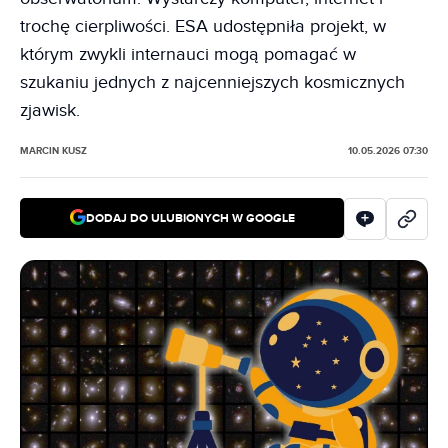
trochę cierpliwości. ESA udostępniła projekt, w
którym zwykli internauci mogą pomagać w
szukaniu jednych z najcenniejszych kosmicznych
zjawisk.
MARCIN KUSZ
10.05.2026 07:30
DODAJ DO ULUBIONYCH W GOOGLE