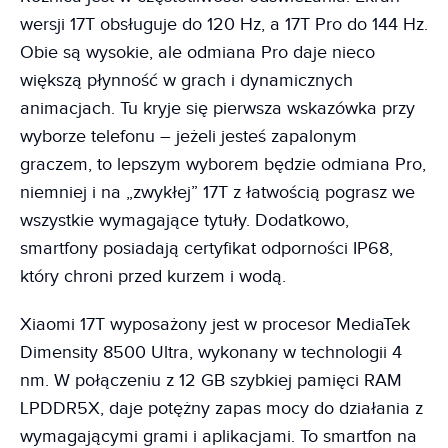
wersji 17T obsługuje do 120 Hz, a 17T Pro do 144 Hz.
Obie są wysokie, ale odmiana Pro daje nieco
większą płynność w grach i dynamicznych
animacjach. Tu kryje się pierwsza wskazówka przy
wyborze telefonu – jeżeli jesteś zapalonym
graczem, to lepszym wyborem będzie odmiana Pro,
niemniej i na „zwykłej” 17T z łatwością pograsz we
wszystkie wymagające tytuły. Dodatkowo,
smartfony posiadają certyfikat odporności IP68,
który chroni przed kurzem i wodą.
Xiaomi 17T wyposażony jest w procesor MediaTek
Dimensity 8500 Ultra, wykonany w technologii 4
nm. W połączeniu z 12 GB szybkiej pamięci RAM
LPDDR5X, daje potężny zapas mocy do działania z
wymagającymi grami i aplikacjami. To smartfon na