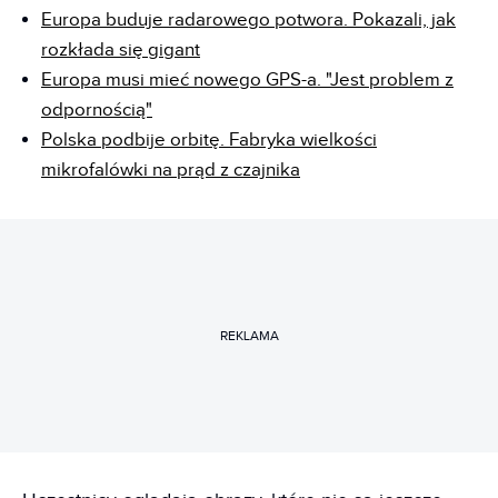
Europa buduje radarowego potwora. Pokazali, jak
rozkłada się gigant
Europa musi mieć nowego GPS-a. "Jest problem z
odpornością"
Polska podbije orbitę. Fabryka wielkości
mikrofalówki na prąd z czajnika
REKLAMA