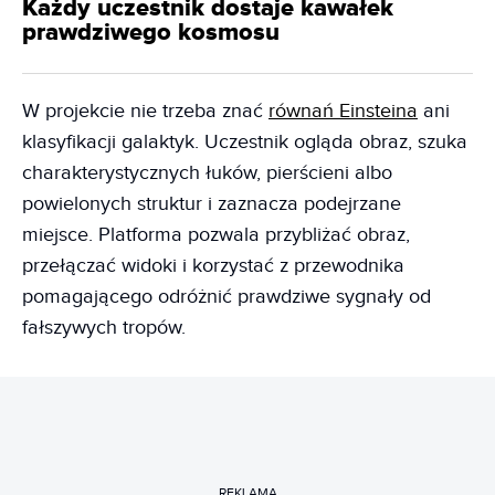
Każdy uczestnik dostaje kawałek
prawdziwego kosmosu
W projekcie nie trzeba znać
równań Einsteina
ani
klasyfikacji galaktyk. Uczestnik ogląda obraz, szuka
charakterystycznych łuków, pierścieni albo
powielonych struktur i zaznacza podejrzane
miejsce. Platforma pozwala przybliżać obraz,
przełączać widoki i korzystać z przewodnika
pomagającego odróżnić prawdziwe sygnały od
fałszywych tropów.
REKLAMA