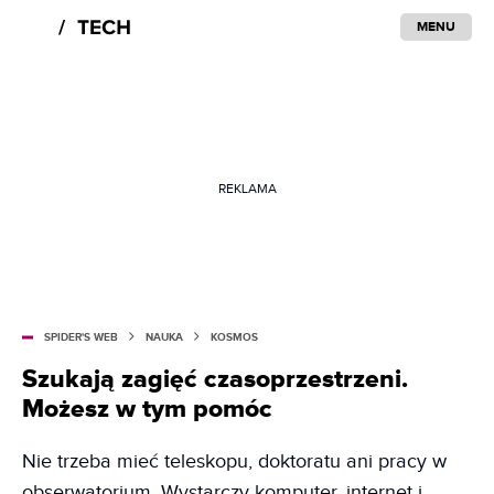
MENU
REKLAMA
SPIDER'S WEB
NAUKA
KOSMOS
Szukają zagięć czasoprzestrzeni.
Możesz w tym pomóc
Nie trzeba mieć teleskopu, doktoratu ani pracy w
obserwatorium. Wystarczy komputer, internet i