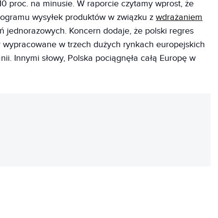
0 proc. na minusie. W raporcie czytamy wprost, że
nogramu wysyłek produktów w związku z
wdrażaniem
 jednorazowych. Koncern dodaje, że polski regres
ty wypracowane w trzech dużych rynkach europejskich
zpanii. Innymi słowy, Polska pociągnęła całą Europę w
REKLAMA