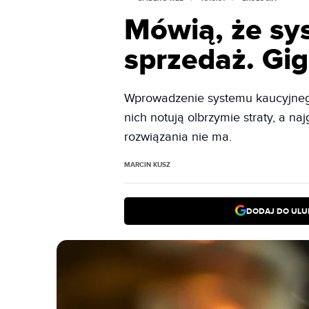
Mówią, że sy
sprzedaż. Gig
Wprowadzenie systemu kaucyjnego 
nich notują olbrzymie straty, a n
rozwiązania nie ma.
MARCIN KUSZ
DODAJ DO ULU