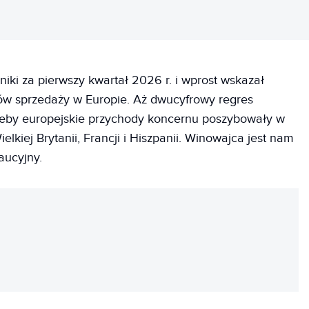
iki za pierwszy kwartał 2026 r. i wprost wskazał
w sprzedaży w Europie. Aż dwucyfrowy regres
 żeby europejskie przychody koncernu poszybowały w
kiej Brytanii, Francji i Hiszpanii. Winowajca jest nam
aucyjny.
REKLAMA