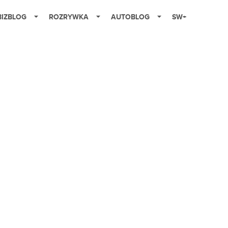
BIZBLOG
ROZRYWKA
AUTOBLOG
SW+