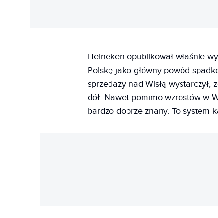
Heineken opublikował właśnie wyn
Polskę jako główny powód spadkó
sprzedaży nad Wisłą wystarczył,
dół. Nawet pomimo wzrostów w Wiel
bardzo dobrze znany. To system k