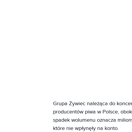
Grupa Żywiec należąca do koncer
producentów piwa w Polsce, obok
spadek wolumenu oznacza miliony 
które nie wpłynęły na konto.