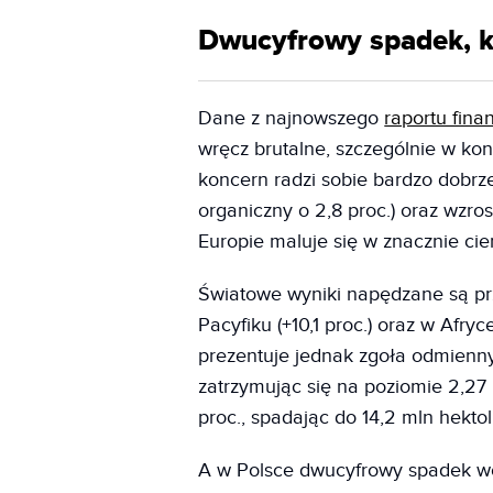
Dwucyfrowy spadek, kt
Dane z najnowszego
raportu fin
wręcz brutalne, szczególnie w kon
koncern radzi sobie bardzo dobrz
organiczny o 2,8 proc.) oraz wzros
Europie maluje się w znacznie ci
Światowe wyniki napędzane są prz
Pacyfiku (+10,1 proc.) oraz w Afryc
prezentuje jednak zgoła odmienny 
zatrzymując się na poziomie 2,27
proc., spadając do 14,2 mln hektol
A w Polsce dwucyfrowy spadek wo