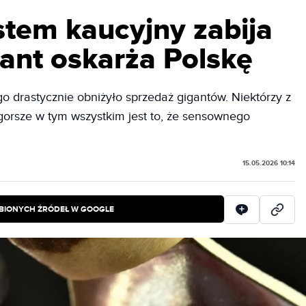
stem kaucyjny zabija
ant oskarża Polskę
drastycznie obniżyło sprzedaż gigantów. Niektórzy z
ajgorsze w tym wszystkim jest to, że sensownego
15.05.2026 10:14
BIONYCH ŹRÓDEŁ W GOOGLE