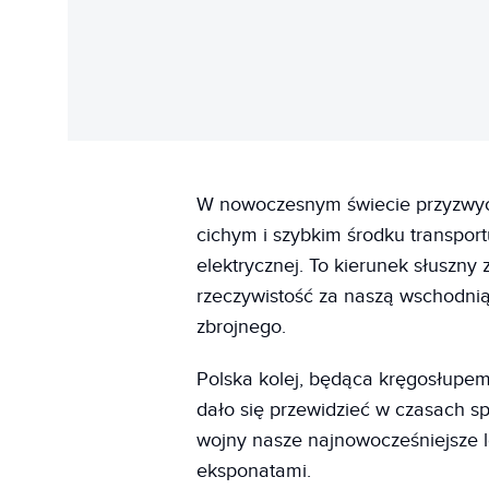
W nowoczesnym świecie przyzwycza
cichym i szybkim środku transportu
elektrycznej. To kierunek słuszny 
rzeczywistość za naszą wschodnią 
zbrojnego.
Polska kolej, będąca kręgosłupem 
dało się przewidzieć w czasach sp
wojny nasze najnowocześniejsze 
eksponatami.