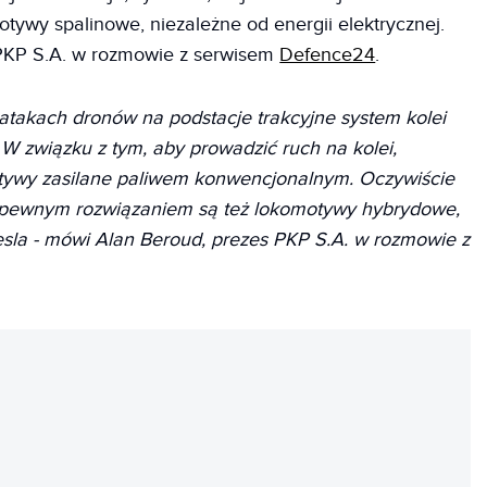
ywy spalinowe, niezależne od energii elektrycznej.
PKP S.A. w rozmowie z serwisem
Defence24
.
takach dronów na podstacje trakcyjne system kolei
. W związku z tym, aby prowadzić ruch na kolei,
tywy zasilane paliwem konwencjonalnym. Oczywiście
y, pewnym rozwiązaniem są też lokomotywy hybrydowe,
esla - mówi Alan Beroud, prezes PKP S.A. w rozmowie z
REKLAMA