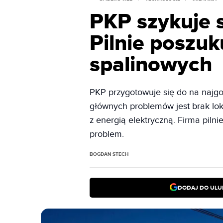
PKP szykuje s
Pilnie poszu
spalinowych
PKP przygotowuje się do na najg
głównych problemów jest brak lok
z energią elektryczną. Firma piln
problem.
BOGDAN STECH
DODAJ DO ULU