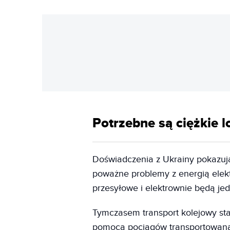
Potrzebne są ciężkie
Doświadczenia z Ukrainy pokazu
poważne problemy z energią elektr
przesyłowe i elektrownie będą je
Tymczasem transport kolejowy stan
pomocą pociągów transportowana j