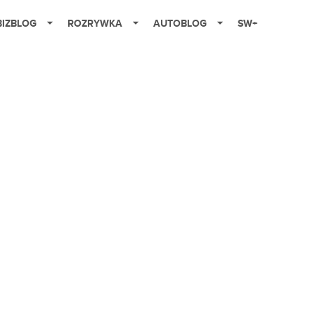
BIZBLOG
ROZRYWKA
AUTOBLOG
SW+