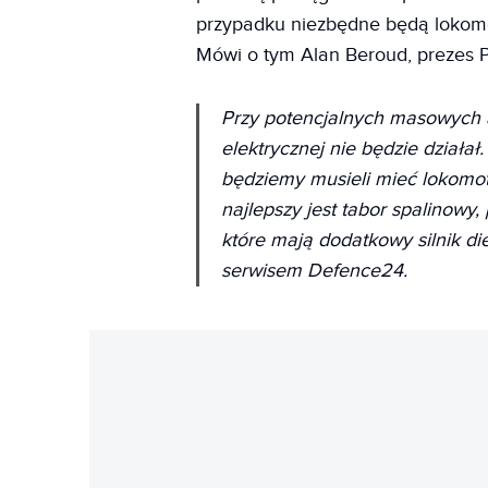
przypadku niezbędne będą lokomot
Mówi o tym Alan Beroud, prezes 
Przy potencjalnych masowych a
elektrycznej nie będzie działał
będziemy musieli mieć lokomo
najlepszy jest tabor spalinow
które mają dodatkowy silnik di
serwisem Defence24.