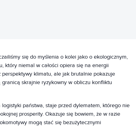
iliśmy się do myślenia o kolei jako o ekologicznym,
, który niemal w całości opiera się na energii
z perspektywy klimatu, ale jak brutalnie pokazuje
granicą skrajnie ryzykowny w obliczu konfliktu
logistyki państwa, staje przed dylematem, którego nie
okojnej prosperity. Okazuje się bowiem, że w razie
lokomotywy mogą stać się bezużytecznymi